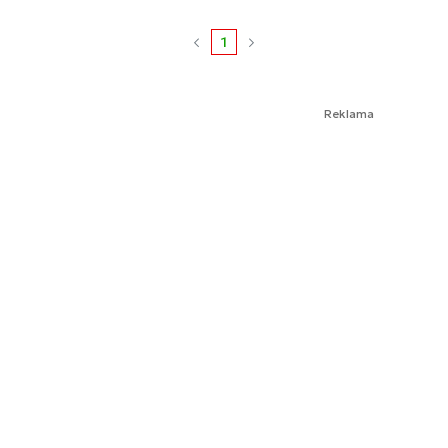
1
Reklama