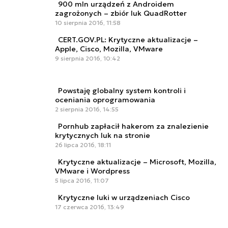
900 mln urządzeń z Androidem
zagrożonych – zbiór luk QuadRotter
10 sierpnia 2016, 11:58
CERT.GOV.PL: Krytyczne aktualizacje –
Apple, Cisco, Mozilla, VMware
9 sierpnia 2016, 10:42
Powstaję globalny system kontroli i
oceniania oprogramowania
2 sierpnia 2016, 14:55
Pornhub zapłacił hakerom za znalezienie
krytycznych luk na stronie
26 lipca 2016, 18:11
Krytyczne aktualizacje – Microsoft, Mozilla,
VMware i Wordpress
5 lipca 2016, 11:07
Krytyczne luki w urządzeniach Cisco
17 czerwca 2016, 13:49