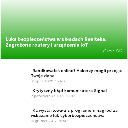
Luka bezpieczeństwa w układach Realteka.
Zagrożone routery i urządzenia IoT
1 min.
Randkowałeś online? Hakerzy mogli przejąć
Twoje dane
31 lipca 2020, 13:40
Krytyczny błąd komunikatora Signal
7 października 2019, 15:03
KE wystartowała z programem nagród za
wskazanie luk cyberbezpieczeństwa
15 grudnia 2017, 14:50