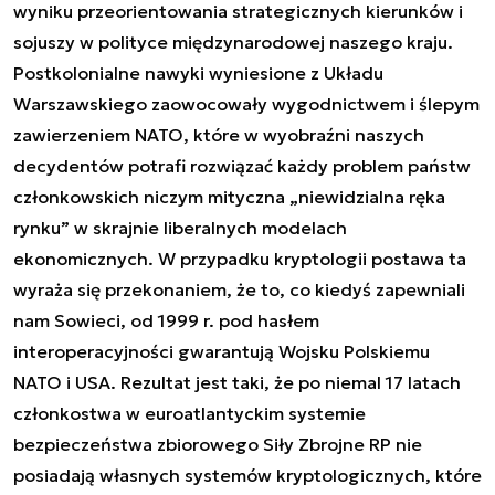
wyniku przeorientowania strategicznych kierunków i
sojuszy w polityce międzynarodowej naszego kraju.
Postkolonialne nawyki wyniesione z Układu
Warszawskiego zaowocowały wygodnictwem i ślepym
zawierzeniem NATO, które w wyobraźni naszych
decydentów potrafi rozwiązać każdy problem państw
członkowskich niczym mityczna „niewidzialna ręka
rynku” w skrajnie liberalnych modelach
ekonomicznych. W przypadku kryptologii postawa ta
wyraża się przekonaniem, że to, co kiedyś zapewniali
nam Sowieci, od 1999 r. pod hasłem
interoperacyjności gwarantują Wojsku Polskiemu
NATO i USA. Rezultat jest taki, że po niemal 17 latach
członkostwa w euroatlantyckim systemie
bezpieczeństwa zbiorowego Siły Zbrojne RP nie
posiadają własnych systemów kryptologicznych, które