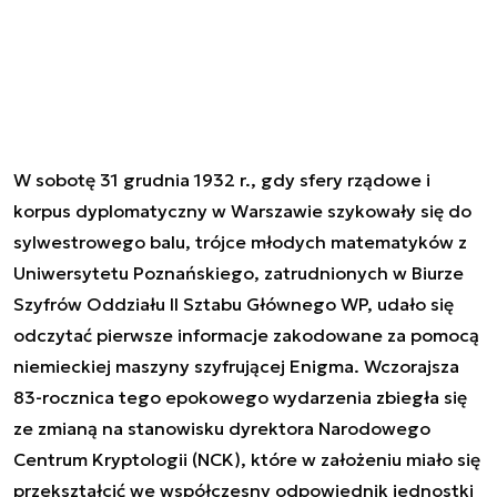
W sobotę 31 grudnia 1932 r., gdy sfery rządowe i
korpus dyplomatyczny w Warszawie szykowały się do
sylwestrowego balu, trójce młodych matematyków z
Uniwersytetu Poznańskiego, zatrudnionych w Biurze
Szyfrów Oddziału II Sztabu Głównego WP, udało się
odczytać pierwsze informacje zakodowane za pomocą
niemieckiej maszyny szyfrującej Enigma. Wczorajsza
83-rocznica tego epokowego wydarzenia zbiegła się
ze zmianą na stanowisku dyrektora Narodowego
Centrum Kryptologii (NCK), które w założeniu miało się
przekształcić we współczesny odpowiednik jednostki