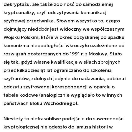
dekryptażu, ale także zdolność do samodzielnej
kryptoanalizy, czyli odczytywania komunikacji
szyfrowej przeciwnika. Słowem wszystko to, czego
dojmujący niedobór jest widoczny we współczesnym
Wojsku Polskim, które w okres odzyskanej po upadku
komunizmu niepodległości wkroczyło uzależnione od
rozwiązań dostarczanych do 1991 r. z Moskwy. Stało
się tak, gdyż własne kwalifikacje w siłach zbrojnych
przez kilkadziesiąt lat ograniczano do szkolenia
szyfrantów, zdolnych jedynie do nadawania, odbioru i
odczytu szyfrowanej korespondencji w oparciu o
tabele kodowe (analogicznie wyglądało to w innych
państwach Bloku Wschodniego).
Niestety to niefrasobliwe podejście do suwerenności
kryptologicznej nie odeszło do lamusa historii w