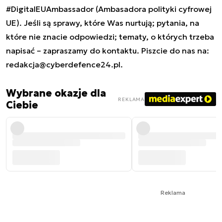
#DigitalEUAmbassador (Ambasadora polityki cyfrowej
UE). Jeśli są sprawy, które Was nurtują; pytania, na
które nie znacie odpowiedzi; tematy, o których trzeba
napisać – zapraszamy do kontaktu. Piszcie do nas na:
redakcja@cyberdefence24.pl
.
Wybrane okazje dla
REKLAMA
Ciebie
Reklama