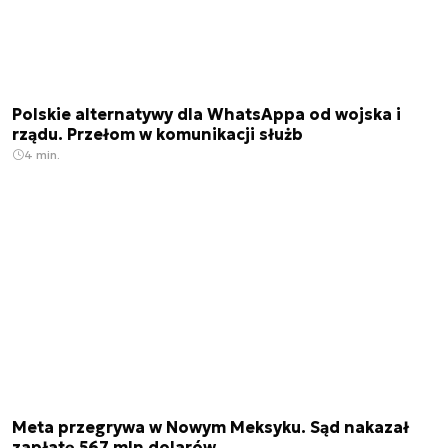
Polskie alternatywy dla WhatsAppa od wojska i
rządu. Przełom w komunikacji służb
4 min.
Meta przegrywa w Nowym Meksyku. Sąd nakazał
zapłatę 567 mln dolarów