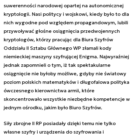
suwerenności narodowej opartej na autonomicznej
kryptologii. Nasi politycy i wojskowi, kiedy było to dla
nich wygodne pod względem propagandowym, lubili
przywoływać głośne osiągnięcia przedwojennych
kryptologów, którzy pracując dla Biura Szyfrów
Oddziału II Sztabu Głównego WP złamali kody
niemieckiej maszyny szyfrującej Enigma. Najwyraźniej
jednak zapomnieli o tym, iż tak spektakularne
osiągnięcie nie byłoby możliwe, gdyby nie światowy
poziom polskich matematyków i długofalowa polityka
ówczesnego kierownictwa armii, które
skoncentrowało wszystkie niezbędne kompetencje w
jednym ośrodku, jakim było Biuro Szyfrów.
Siły zbrojne II RP posiadały dzięki temu nie tylko
własne szyfry i urządzenia do szyfrowania i