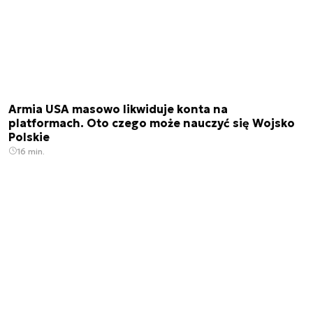
Armia USA masowo likwiduje konta na
platformach. Oto czego może nauczyć się Wojsko
Polskie
16 min.