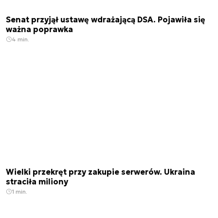
Senat przyjął ustawę wdrażającą DSA. Pojawiła się
ważna poprawka
4 min.
Wielki przekręt przy zakupie serwerów. Ukraina
straciła miliony
1 min.