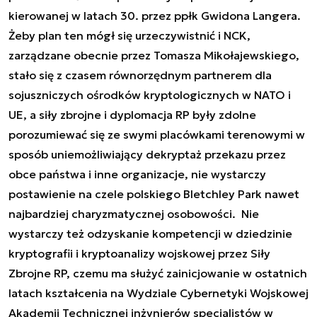
kierowanej w latach 30. przez ppłk Gwidona Langera.
Żeby plan ten mógł się urzeczywistnić i NCK,
zarządzane obecnie przez Tomasza Mikołajewskiego,
stało się z czasem równorzędnym partnerem dla
sojuszniczych ośrodków kryptologicznych w NATO i
UE, a siły zbrojne i dyplomacja RP były zdolne
porozumiewać się ze swymi placówkami terenowymi w
sposób uniemożliwiający dekryptaż przekazu przez
obce państwa i inne organizacje, nie wystarczy
postawienie na czele polskiego Bletchley Park nawet
najbardziej charyzmatycznej osobowości. Nie
wystarczy też odzyskanie kompetencji w dziedzinie
kryptografii i kryptoanalizy wojskowej przez Siły
Zbrojne RP, czemu ma służyć zainicjowanie w ostatnich
latach kształcenia na Wydziale Cybernetyki Wojskowej
Akademii Technicznej inżynierów specjalistów w