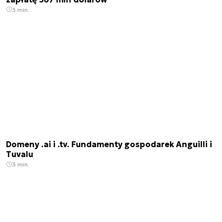
3 min.
Domeny .ai i .tv. Fundamenty gospodarek Anguilli i
Tuvalu
3 min.