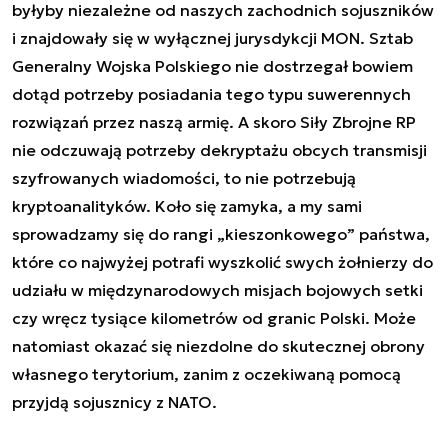
byłyby niezależne od naszych zachodnich sojuszników
i znajdowały się w wyłącznej jurysdykcji MON. Sztab
Generalny Wojska Polskiego nie dostrzegał bowiem
dotąd potrzeby posiadania tego typu suwerennych
rozwiązań przez naszą armię. A skoro Siły Zbrojne RP
nie odczuwają potrzeby dekryptażu obcych transmisji
szyfrowanych wiadomości, to nie potrzebują
kryptoanalityków. Koło się zamyka, a my sami
sprowadzamy się do rangi „kieszonkowego” państwa,
które co najwyżej potrafi wyszkolić swych żołnierzy do
udziału w międzynarodowych misjach bojowych setki
czy wręcz tysiące kilometrów od granic Polski. Może
natomiast okazać się niezdolne do skutecznej obrony
własnego terytorium, zanim z oczekiwaną pomocą
przyjdą sojusznicy z NATO.