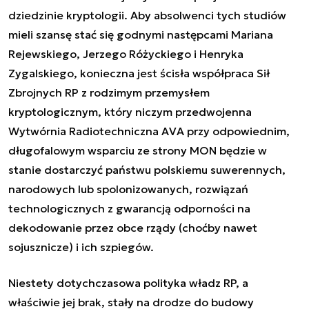
dziedzinie kryptologii. Aby absolwenci tych studiów
mieli szansę stać się godnymi następcami Mariana
Rejewskiego, Jerzego Różyckiego i Henryka
Zygalskiego, konieczna jest ścisła współpraca Sił
Zbrojnych RP z rodzimym przemysłem
kryptologicznym, który niczym przedwojenna
Wytwórnia Radiotechniczna AVA przy odpowiednim,
długofalowym wsparciu ze strony MON będzie w
stanie dostarczyć państwu polskiemu suwerennych,
narodowych lub spolonizowanych, rozwiązań
technologicznych z gwarancją odporności na
dekodowanie przez obce rządy (choćby nawet
sojusznicze) i ich szpiegów.
Niestety dotychczasowa polityka władz RP, a
właściwie jej brak, stały na drodze do budowy