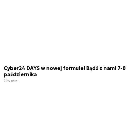
Cyber24 DAYS w nowej formule! Bądź z nami 7-8
października
3 min.