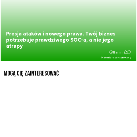
Presja ataków i nowego prawa. Twój biznes
potrzebuje prawdziwego SOC-a, a nie jego
atrapy
8 min.
Materiał sponsorowany
Mogą Cię zainteresować