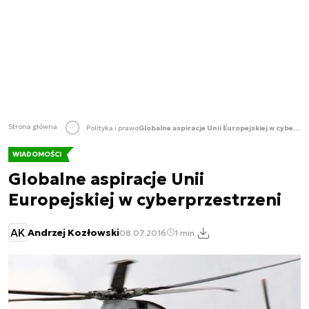
Strona główna
Polityka i prawo
Globalne aspiracje Unii Europejskiej w cyberprzestrzeni
WIADOMOŚCI
Globalne aspiracje Unii
Europejskiej w cyberprzestrzeni
AK
Andrzej Kozłowski
08.07.2016
1 min.