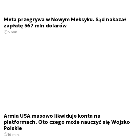
Meta przegrywa w Nowym Meksyku. Sąd nakazał
zapłatę 567 mln dolarów
3 min.
Armia USA masowo likwiduje konta na
platformach. Oto czego może nauczyć się Wojsko
Polskie
16 min.