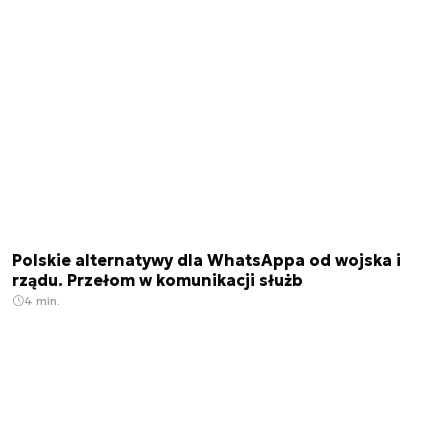
Polskie alternatywy dla WhatsAppa od wojska i
rządu. Przełom w komunikacji służb
4 min.