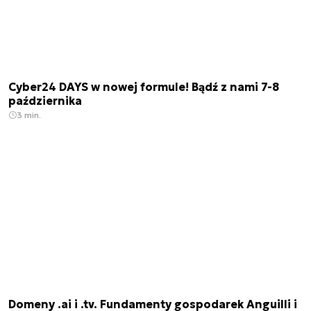
Cyber24 DAYS w nowej formule! Bądź z nami 7-8
października
3 min.
Domeny .ai i .tv. Fundamenty gospodarek Anguilli i