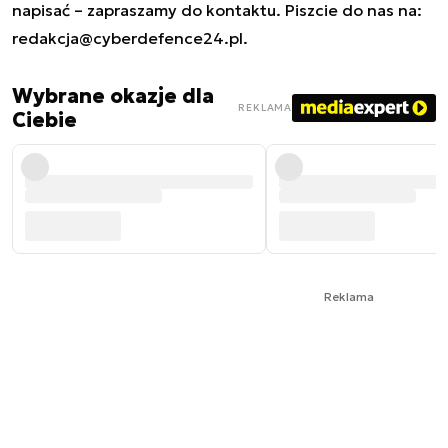
napisać – zapraszamy do kontaktu. Piszcie do nas na:
redakcja@cyberdefence24.pl
.
Wybrane okazje dla
REKLAMA
Ciebie
Reklama