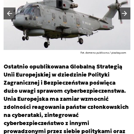
Następny slajd
Poprzedni slajd
Fot. domena publiczna / pixabay.com
Ostatnio opublikowana Globalną Strategią
Unii Europejskiej w dziedzinie Polityki
Zagranicznej i Bezpieczeństwa poświęca
dużo uwagi sprawom cyberbezpieczenstwa.
Unia Europejska ma zamiar wzmocnić
zdolności reagowania państw członkowskich
na cyberataki, zintegrować
cyberbezpieczeństwo z innymi
prowadzonymi przez siebie politykami oraz