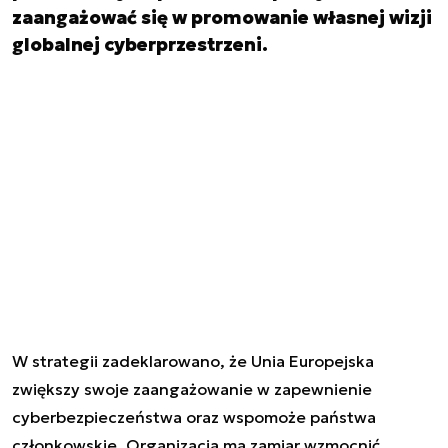
zaangażować się w promowanie własnej wizji
globalnej cyberprzestrzeni.
W strategii zadeklarowano, że Unia Europejska
zwiększy swoje zaangażowanie w zapewnienie
cyberbezpieczeństwa oraz wspomoże państwa
członkowskie. Organizacja ma zamiar wzmocnić