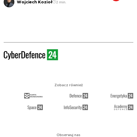
Wojciech Kozioł
2 min.
Zobacz również
Obserwuj nas