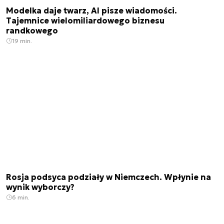
Modelka daje twarz, AI pisze wiadomości.
Tajemnice wielomiliardowego biznesu
randkowego
19 min.
Rosja podsyca podziały w Niemczech. Wpłynie na
wynik wyborczy?
6 min.