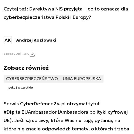
Czytaj też:
Dyrektywa NIS przyjęta – co to oznacza dla
cyberbezpieczeństwa Polski i Europy?
AK
Andrzej Kozłowski
8 lipca 2016, 14:10
Zobacz również
CYBERBEZPIECZEŃSTWO
UNIA EUROPEJSKA
pokaż wszystkie
Serwis CyberDefence24.pl otrzymał tytuł
#DigitalEUAmbassador (Ambasadora polityki cyfrowej
UE). Jeśli są sprawy, które Was nurtują; pytania, na
które nie znacie odpowiedzi; tematy, o których trzeba