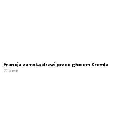
Francja zamyka drzwi przed głosem Kremla
10 min.