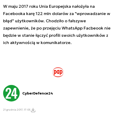
W maju 2017 roku Unia Europejska nałożyła na
Facebooka karę 122 mln dolarów za "wprowadzanie w
błąd" użytkowników. Chodziło o fałszywe
zapewnienie, że po przejęciu WhatsApp Facbeook nie
będzie w stanie łączyć profili swoich użytkowników z
ich aktywnością w komunikatorze.
CyberDefence24
21 grudnia 2017, 17:05