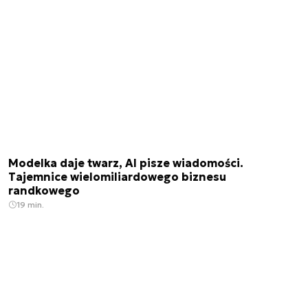
Modelka daje twarz, AI pisze wiadomości.
Tajemnice wielomiliardowego biznesu
randkowego
19 min.