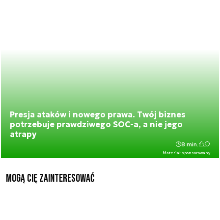
Presja ataków i nowego prawa. Twój biznes
potrzebuje prawdziwego SOC-a, a nie jego
atrapy
8 min.
Materiał sponsorowany
Mogą Cię zainteresować