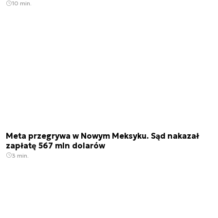
10 min.
Meta przegrywa w Nowym Meksyku. Sąd nakazał
zapłatę 567 mln dolarów
3 min.