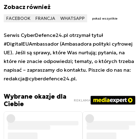
Zobacz również
FACEBOOK
FRANCJA
WHATSAPP
pokaż wszystkie
Serwis CyberDefence24.pl otrzymał tytuł
#DigitalEUAmbassador (Ambasadora polityki cyfrowej
UE). Jeśli są sprawy, które Was nurtują; pytania, na
które nie znacie odpowiedzi; tematy, o których trzeba
napisać – zapraszamy do kontaktu. Piszcie do nas na:
redakcja@cyberdefence24.pl
.
Wybrane okazje dla
REKLAMA
Ciebie