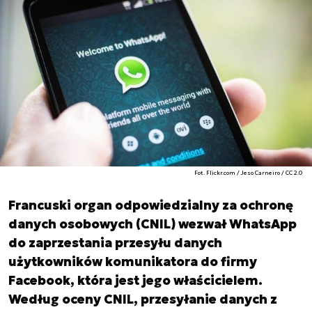
Fot. Flickr.com / Jeso Carneiro / CC 2.0
Francuski organ odpowiedzialny za ochronę
danych osobowych (CNIL) wezwał WhatsApp
do zaprzestania przesyłu danych
użytkowników komunikatora do firmy
Facebook, która jest jego właścicielem.
Według oceny CNIL, przesyłanie danych z