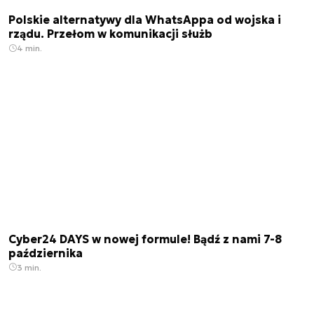
Polskie alternatywy dla WhatsAppa od wojska i
rządu. Przełom w komunikacji służb
4 min.
Cyber24 DAYS w nowej formule! Bądź z nami 7-8
października
3 min.