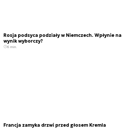
Rosja podsyca podziały w Niemczech. Wpłynie na
wynik wyborczy?
6 min.
Francja zamyka drzwi przed głosem Kremla