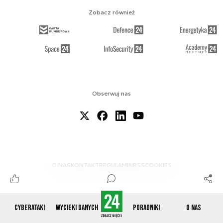
Zobacz również
Obserwuj nas
O NAS
KONTAKT
REGULAMIN
RSS
COOKIES
Cyberataki
Wycieki danych
Poradniki
O nas
© 2012-2026 CYBERDEFENCE24