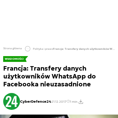
Strona główna
Polityka i prawo
Francja: Transfery danych użytkowników WhatsApp do Facebooka nieuzasadnione
WIADOMOŚCI
Francja: Transfery danych
użytkowników WhatsApp do
Facebooka nieuzasadnione
CyberDefence24
21.12.2017
1 min.