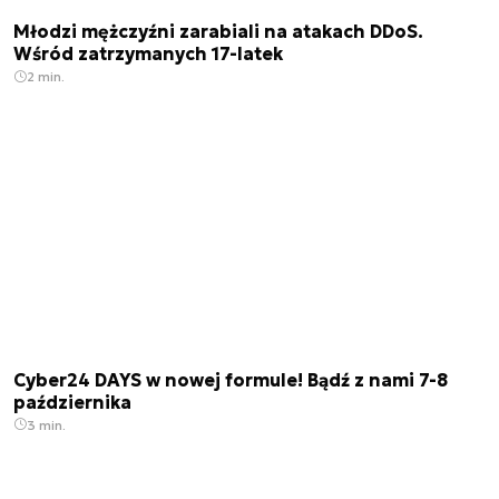
Młodzi mężczyźni zarabiali na atakach DDoS.
Wśród zatrzymanych 17-latek
2 min.
Cyber24 DAYS w nowej formule! Bądź z nami 7-8
października
3 min.