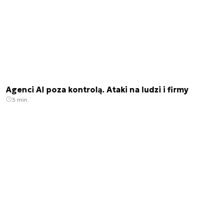
Agenci AI poza kontrolą. Ataki na ludzi i firmy
3 min.