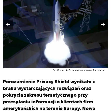
Następny slajd
Poprzedni slajd
Fot. Wikimedia Commons, autor www.elbpresse.de
Porozumienie Privacy Shield wynikało z
braku wystarczających rozwiązań oraz
pokrycia zakresu tematycznego przy
przesyłaniu informacji o klientach firm
amerykańskich na terenie Europy. Nowa