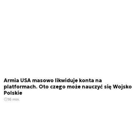
Armia USA masowo likwiduje konta na
platformach. Oto czego może nauczyć się Wojsko
Polskie
16 min.