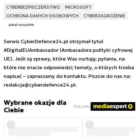
CYBERBEZPIECZEŃSTWO
MICROSOFT
OCHRONA DANYCH OSOBOWYCH
CYBERZAGROŻENIE
pokaż wszystkie
Serwis CyberDefence24.pl otrzymał tytuł
#DigitalEUAmbassador (Ambasadora polityki cyfrowej
UE). Jeśli są sprawy, które Was nurtują; pytania, na
które nie znacie odpowiedzi; tematy, o których trzeba
napisać – zapraszamy do kontaktu. Piszcie do nas na:
redakcja@cyberdefence24.pl
.
Wybrane okazje dla
REKLAMA
Ciebie