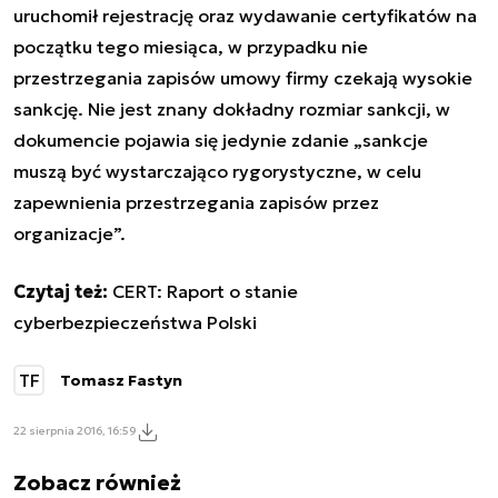
uruchomił rejestrację oraz wydawanie certyfikatów na
początku tego miesiąca, w przypadku nie
przestrzegania zapisów umowy firmy czekają wysokie
sankcję. Nie jest znany dokładny rozmiar sankcji, w
dokumencie pojawia się jedynie zdanie „s
ankcje
muszą być wystarczająco rygorystyczne, w celu
zapewnienia przestrzegania
zapisów
przez
organizacje”.
Czytaj też:
CERT: Raport o stanie
cyberbezpieczeństwa Polski
TF
Tomasz Fastyn
22 sierpnia 2016, 16:59
Zobacz również