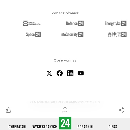
Zobacz również
Obserwuj nas
O NAS
KONTAKT
REGULAMIN
RSS
COOKIES
Cyberataki
Wycieki danych
Poradniki
O nas
© 2012-2026 CYBERDEFENCE24