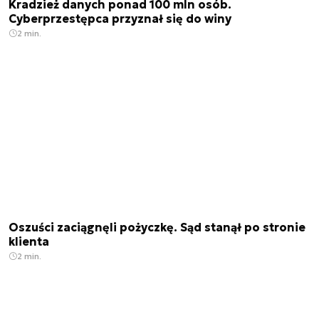
Kradzież danych ponad 100 mln osób.
Cyberprzestępca przyznał się do winy
2 min.
Oszuści zaciągnęli pożyczkę. Sąd stanął po stronie
klienta
2 min.