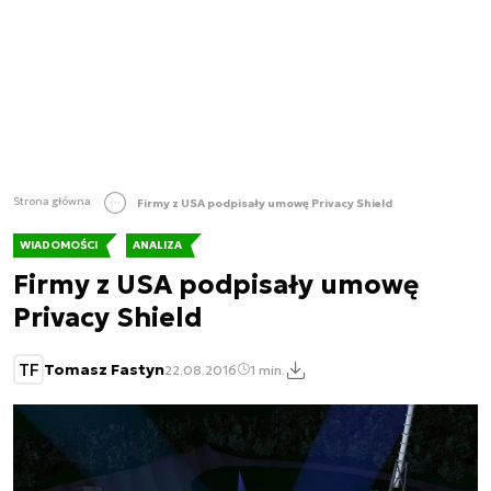
Strona główna
Firmy z USA podpisały umowę Privacy Shield
WIADOMOŚCI
ANALIZA
Firmy z USA podpisały umowę
Privacy Shield
TF
Tomasz Fastyn
22.08.2016
1 min.