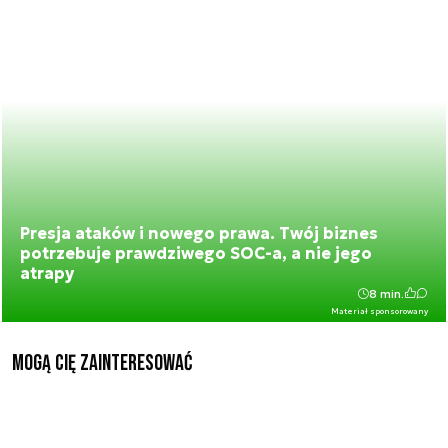
Presja ataków i nowego prawa. Twój biznes
potrzebuje prawdziwego SOC-a, a nie jego
atrapy
8 min.
Materiał sponsorowany
Mogą Cię zainteresować