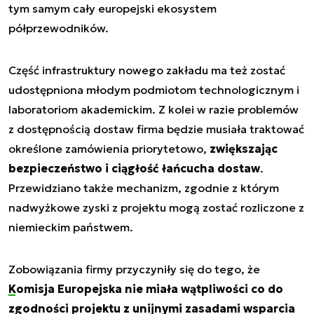
tym samym cały europejski ekosystem
półprzewodników.
Część infrastruktury nowego zakładu ma też zostać
udostępniona młodym podmiotom technologicznym i
laboratoriom akademickim. Z kolei w razie problemów
z dostępnością dostaw firma będzie musiała traktować
określone zamówienia priorytetowo,
zwiększając
bezpieczeństwo i ciągłość łańcucha dostaw
.
Przewidziano także mechanizm, zgodnie z którym
nadwyżkowe zyski z projektu mogą zostać rozliczone z
niemieckim państwem.
Zobowiązania firmy przyczyniły się do tego, że
Komisja Europejska
nie miała wątpliwości co do
zgodności projektu z unijnymi zasadami wsparcia