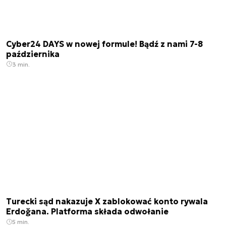
Cyber24 DAYS w nowej formule! Bądź z nami 7-8
października
3 min.
Turecki sąd nakazuje X zablokować konto rywala
Erdoğana. Platforma składa odwołanie
5 min.