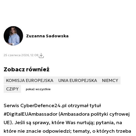
Zuzanna Sadowska
25 czerwca 2026, 12:08
Zobacz również
KOMISJA EUROPEJSKA
UNIA EUROPEJSKA
NIEMCY
CZIPY
pokaż wszystkie
Serwis CyberDefence24.pl otrzymał tytuł
#DigitalEUAmbassador (Ambasadora polityki cyfrowej
UE). Jeśli są sprawy, które Was nurtują; pytania, na
które nie znacie odpowiedzi; tematy, o których trzeba