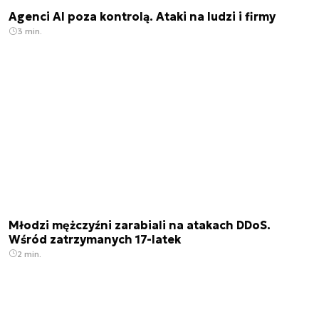
Agenci AI poza kontrolą. Ataki na ludzi i firmy
3 min.
Młodzi mężczyźni zarabiali na atakach DDoS.
Wśród zatrzymanych 17-latek
2 min.