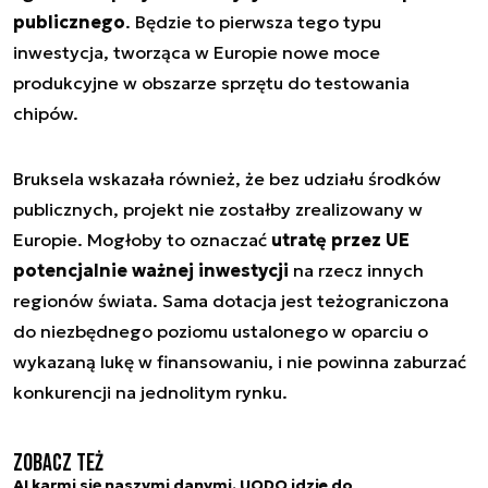
publicznego
. Będzie to pierwsza tego typu
inwestycja, tworząca w Europie nowe moce
produkcyjne w obszarze sprzętu do testowania
chipów.
Bruksela wskazała również, że bez udziału środków
publicznych, projekt nie zostałby zrealizowany w
Europie. Mogłoby to oznaczać
utratę przez UE
potencjalnie ważnej inwestycji
na rzecz innych
regionów świata. Sama dotacja jest teżograniczona
do niezbędnego poziomu ustalonego w oparciu o
wykazaną lukę w finansowaniu, i nie powinna zaburzać
konkurencji na jednolitym rynku.
Zobacz też
AI karmi się naszymi danymi. UODO idzie do