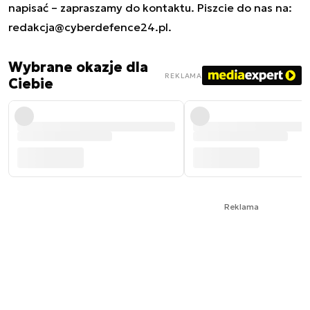
napisać – zapraszamy do kontaktu. Piszcie do nas na:
redakcja@cyberdefence24.pl
.
Wybrane okazje dla
REKLAMA
Ciebie
Reklama