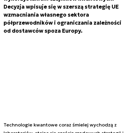
Decyzja wpisuje się w szerszą strategię UE
wzmacniania własnego sektora
półprzewodników i ograniczania zależności
od dostawców spoza Europy.
Technologie kwantowe coraz śmielej wychodzą z
laboratoriów, stając się częścią rządowych strategii i