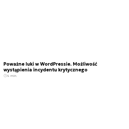
Poważne luki w WordPressie. Możliwość
wystąpienia incydentu krytycznego
4 min.