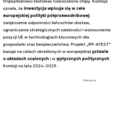
trójwymiarowo testować nowoczesne chipy. Komisja
uznała, że
inwestycja wpisuje się w cele
europejskiej polityki półprzewodnikowej
:
zwiększenie odporności łańcuchów dostaw,
ograniczanie strategicznych zależności i wzmocnienie
pozycji UE w technologiach kluczowych dla
gospodarki oraz bezpieczeństwa. Projekt „IPF-ATEST”
bazuje na celach określonych w europejskiej
ustawie
o układach scalonych
i w
wytycznych politycznych
Komisji na lata 2024–2029 .
Reklama