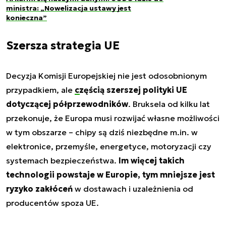
ministra: „Nowelizacja ustawy jest
konieczna”
Szersza strategia UE
Decyzja Komisji Europejskiej nie jest odosobnionym
przypadkiem, ale
częścią szerszej polityki UE
dotyczącej półprzewodników
. Bruksela od kilku lat
przekonuje, że Europa musi rozwijać własne możliwości
w tym obszarze – chipy są dziś niezbędne m.in. w
elektronice, przemyśle, energetyce, motoryzacji czy
systemach bezpieczeństwa.
Im więcej takich
technologii powstaje w Europie, tym mniejsze jest
ryzyko zakłóceń
w dostawach i uzależnienia od
producentów spoza UE.