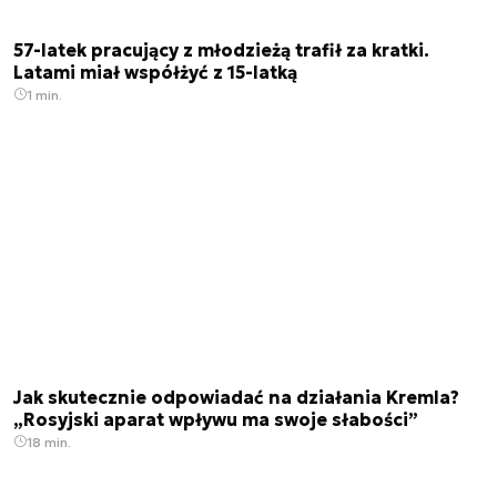
57-latek pracujący z młodzieżą trafił za kratki.
Latami miał współżyć z 15-latką
1 min.
Jak skutecznie odpowiadać na działania Kremla?
„Rosyjski aparat wpływu ma swoje słabości”
18 min.