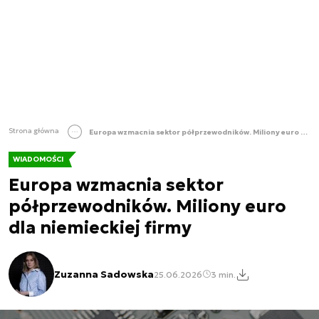
Strona główna
Europa wzmacnia sektor półprzewodników. Miliony euro dla niemieckiej firmy
WIADOMOŚCI
Europa wzmacnia sektor
półprzewodników. Miliony euro
dla niemieckiej firmy
Zuzanna Sadowska
25.06.2026
3 min.