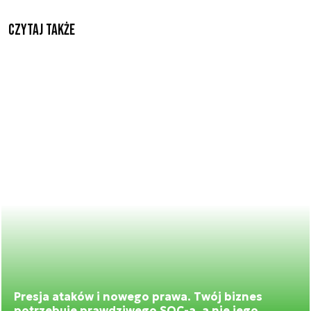
Czytaj także
Presja ataków i nowego prawa. Twój biznes
potrzebuje prawdziwego SOC-a, a nie jego