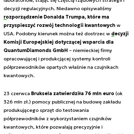
decyzji regulacyjnych. Niedawno opisywaliśmy
rozporządzenie Donalda Trumpa, które ma
przyspieszyć rozwój technologii kwantowych
w
USA. Podobny kierunek można też dostrzec w
decyzji
Komisji Europejskiej
dotyczącej wsparcia dla
QuantumDiamonds GmbH
– niemieckiej firmy
opracowującej i produkcjącej systemy kontroli
półprzewodników opartych właśnie na czujnikach
kwantowych.
23 czerwca
Bruksela zatwierdziła 76 mln euro
(ok
326 mln zł.) pomocy publicznej na budowę zakładu
produkującego sprzęt do testowania
półprzewodników z wykorzystaniem czujników
kwantowych, które pozwalają precyzyjnie i