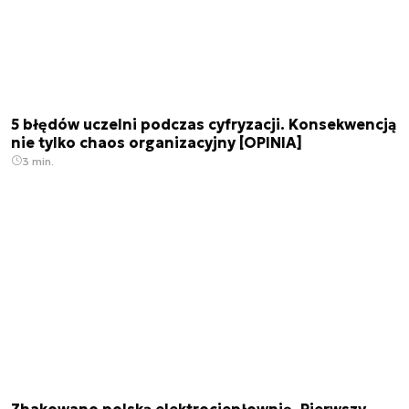
5 błędów uczelni podczas cyfryzacji. Konsekwencją
nie tylko chaos organizacyjny [OPINIA]
3 min.