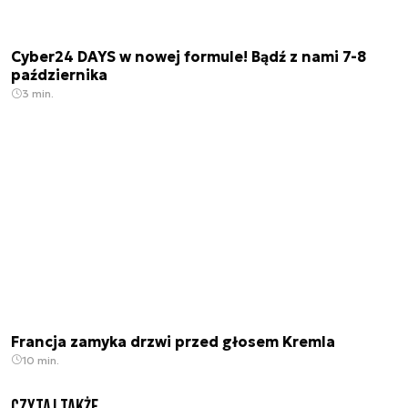
Cyber24 DAYS w nowej formule! Bądź z nami 7-8
października
3 min.
Francja zamyka drzwi przed głosem Kremla
10 min.
Czytaj także