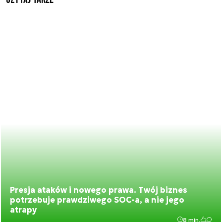
Presja ataków i nowego prawa. Twój biznes
potrzebuje prawdziwego SOC-a, a nie jego
atrapy
8 min.