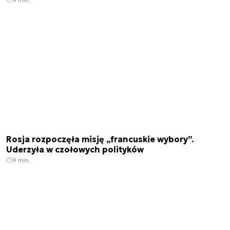
Rosja rozpoczęła misję „francuskie wybory”.
Uderzyła w czołowych polityków
9 min.