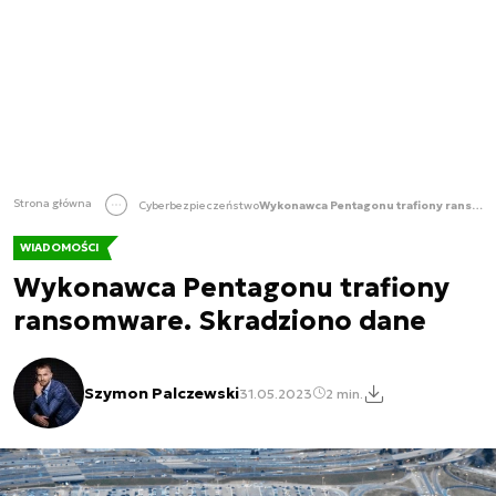
Strona główna
Cyberbezpieczeństwo
Wykonawca Pentagonu trafiony ransomware. Skradziono dane
WIADOMOŚCI
Wykonawca Pentagonu trafiony
ransomware. Skradziono dane
Szymon Palczewski
31.05.2023
2 min.