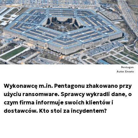
Pentagon
Autor. Envato
Wykonawcę m.in. Pentagonu zhakowano przy
użyciu ransomware. Sprawcy wykradli dane, o
czym firma informuje swoich klientów i
dostawców. Kto stoi za incydentem?