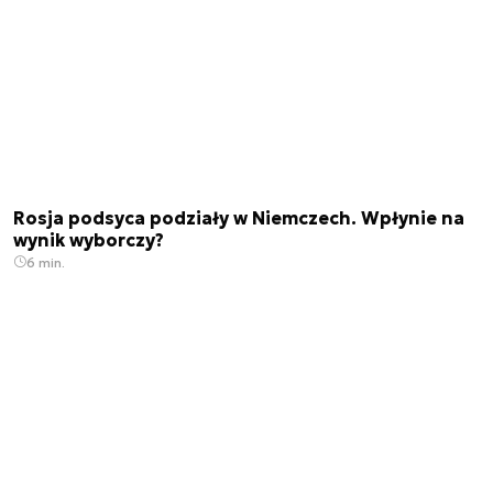
Rosja podsyca podziały w Niemczech. Wpłynie na
wynik wyborczy?
6 min.