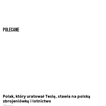
Polecane
Polak, który uratował Teslę, stawia na polską
zbrojeniówkę i lotnictwo
9 min.