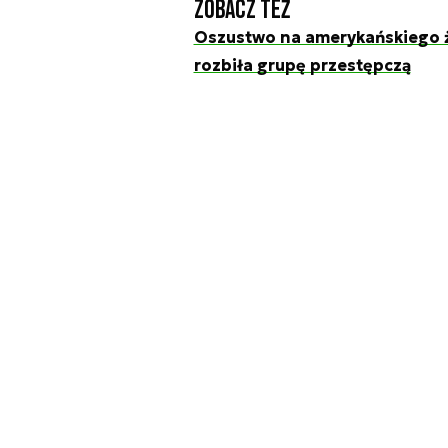
Zobacz też
Oszustwo na amerykańskiego ż
rozbiła grupę przestępczą