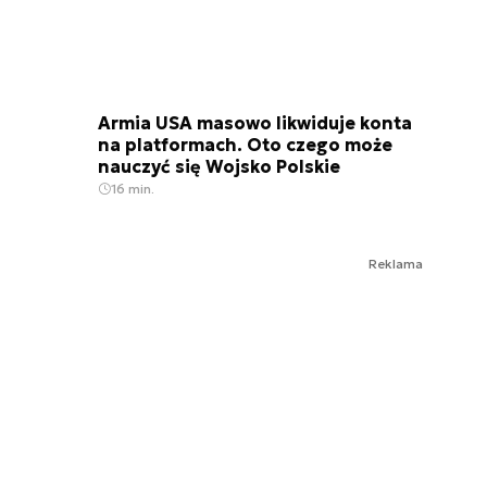
Armia USA masowo likwiduje konta
na platformach. Oto czego może
nauczyć się Wojsko Polskie
16 min.
Reklama