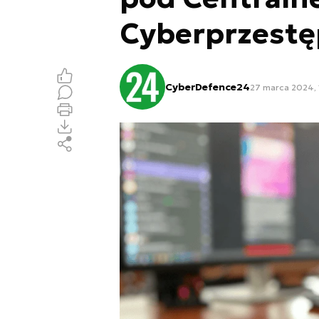
Cyberprzestę
CyberDefence24
27 marca 2024, 