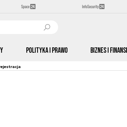
by
Polityka i prawo
Biznes i Finans
ejestracja