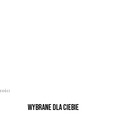
zości
Wybrane dla Ciebie