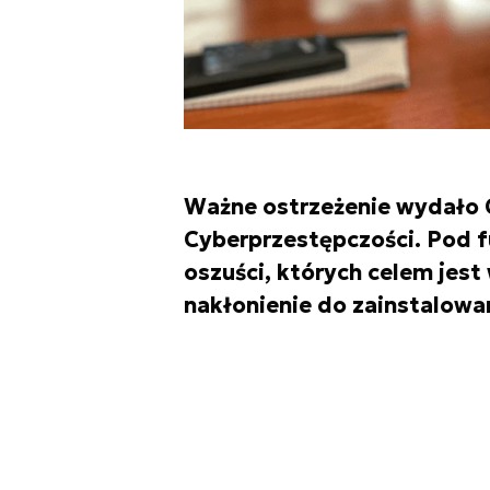
Ważne ostrzeżenie wydało C
Cyberprzestępczości. Pod f
oszuści, których celem jest
nakłonienie do zainstalowan