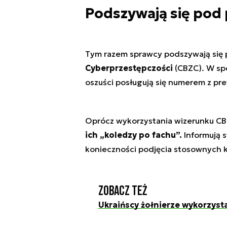
Podszywają się pod 
Tym razem sprawcy podszywają się
Cyberprzestępczości
(CBZC). W sp
oszuści posługują się numerem z pre
Oprócz wykorzystania wizerunku C
ich „koledzy po fachu”.
Informują s
konieczności podjęcia stosownych k
Zobacz też
Ukraińscy żołnierze wykorzyst