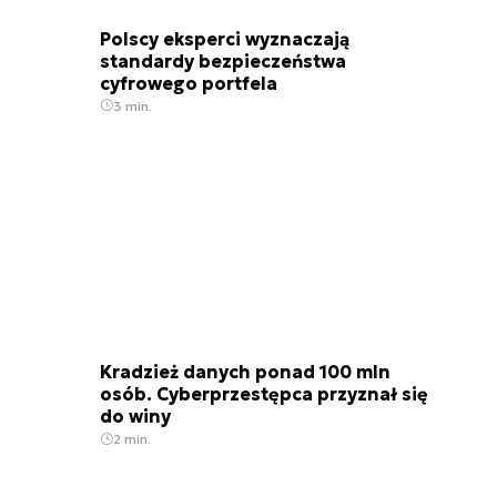
Polscy eksperci wyznaczają
standardy bezpieczeństwa
cyfrowego portfela
3 min.
Kradzież danych ponad 100 mln
osób. Cyberprzestępca przyznał się
do winy
2 min.