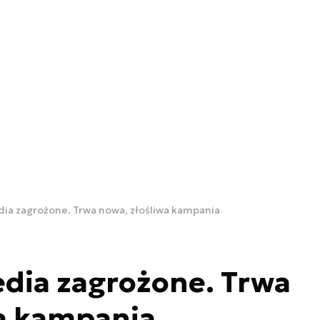
dia zagrożone. Trwa nowa, złośliwa kampania
dia zagrożone. Trwa
wa kampania