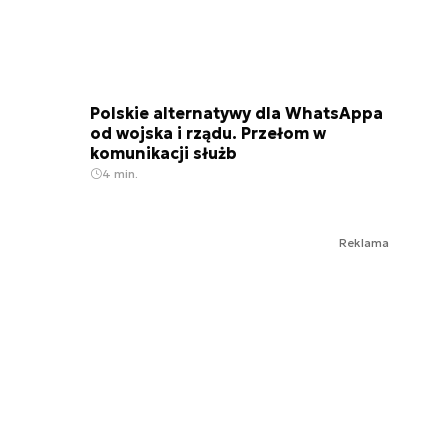
Polskie alternatywy dla WhatsAppa
od wojska i rządu. Przełom w
komunikacji służb
4 min.
Reklama