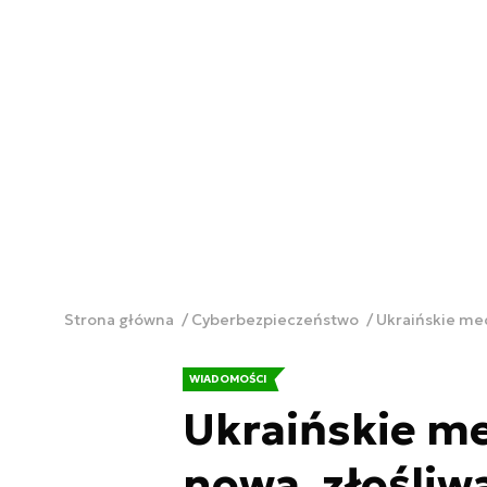
Strona główna
Cyberbezpieczeństwo
Ukraińskie me
WIADOMOŚCI
Ukraińskie me
nowa, złośli