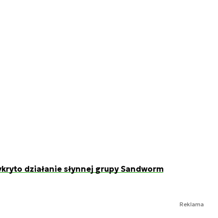
ykryto działanie słynnej grupy Sandworm
Reklama