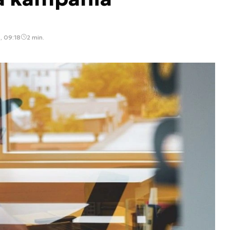
, 09:18
2 min.