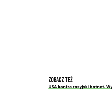
Zobacz też
USA kontra rosyjski botnet. W