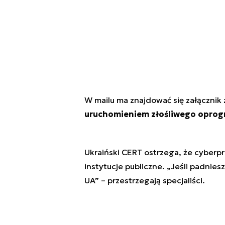
W mailu ma znajdować się załącznik
uruchomieniem złośliwego oprog
Ukraiński CERT ostrzega, że cyberp
instytucje publiczne. „Jeśli padnies
UA” – przestrzegają specjaliści.