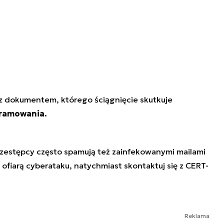
 z dokumentem, którego ściągnięcie skutkuje
ramowania.
rzestępcy często spamują też zainfekowanymi mailami
z ofiarą cyberataku, natychmiast skontaktuj się z CERT-
Reklama