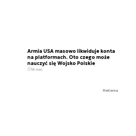
Armia USA masowo likwiduje konta
na platformach. Oto czego może
nauczyć się Wojsko Polskie
16 min.
Reklama