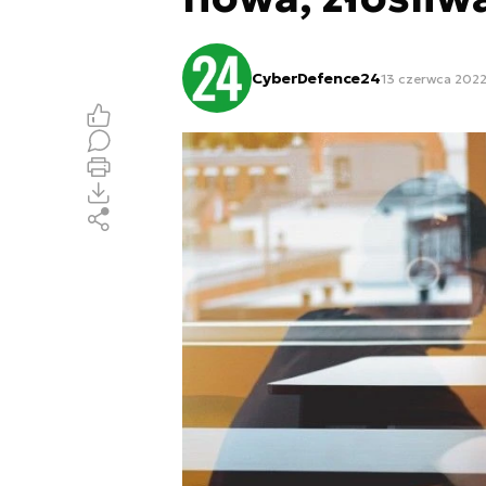
CyberDefence24
13 czerwca 2022