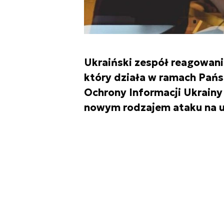
Ukraiński zespół reagowan
który działa w ramach Pańs
Ochrony Informacji Ukrain
nowym rodzajem ataku na u