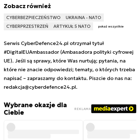
Zobacz również
CYBERBEZPIECZEŃSTWO
UKRAINA - NATO
CYBERPRZESTRZEŃ
ARTYKUŁ 5 NATO
pokaż wszystkie
Serwis CyberDefence24.pl otrzymał tytuł
#DigitalEUAmbassador (Ambasadora polityki cyfrowej
UE). Jeśli są sprawy, które Was nurtują; pytania, na
które nie znacie odpowiedzi; tematy, o których trzeba
napisać – zapraszamy do kontaktu. Piszcie do nas na:
redakcja@cyberdefence24.pl
.
Wybrane okazje dla
REKLAMA
Ciebie