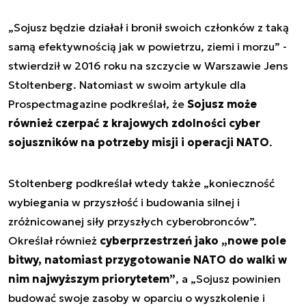
„Sojusz będzie działał i bronił swoich członków z taką
samą efektywnością jak w powietrzu, ziemi i morzu” -
stwierdził w 2016 roku na szczycie w Warszawie Jens
Stoltenberg. Natomiast w swoim artykule dla
Prospectmagazine podkreślał, że
Sojusz może
również czerpać z krajowych zdolności cyber
sojuszników na potrzeby misji i operacji NATO
.
Stoltenberg podkreślał wtedy także „konieczność
wybiegania w przyszłość i budowania silnej i
zróżnicowanej siły przyszłych cyberobronców”.
Określał również
cyberprzestrzeń jako „nowe pole
bitwy, natomiast przygotowanie NATO do walki w
nim najwyższym priorytetem”
, a „Sojusz powinien
budować swoje zasoby w oparciu o wyszkolenie i