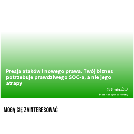
Presja ataków i nowego prawa. Twój biznes
potrzebuje prawdziwego SOC-a, a nie jego
atrapy
8 min.
Materiał sponsorowany
Mogą Cię zainteresować