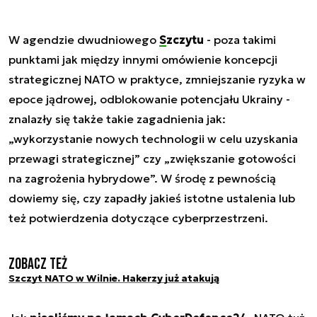
W agendzie dwudniowego
Szczytu
- poza takimi
punktami jak między innymi omówienie koncepcji
strategicznej NATO w praktyce, zmniejszanie ryzyka w
epoce jądrowej, odblokowanie potencjału Ukrainy -
znalazły się także takie zagadnienia jak:
„wykorzystanie nowych technologii w celu uzyskania
przewagi strategicznej” czy „zwiększanie gotowości
na zagrożenia hybrydowe”. W środę z pewnością
dowiemy się, czy zapadły jakieś istotne ustalenia lub
też potwierdzenia dotyczące cyberprzestrzeni.
Zobacz też
Szczyt NATO w Wilnie. Hakerzy już atakują