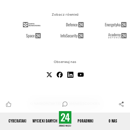
Zobacz również
Obserwuj nas
O NAS
KONTAKT
REGULAMIN
RSS
COOKIES
Cyberataki
Wycieki danych
Poradniki
O nas
© 2012-2026 CYBERDEFENCE24