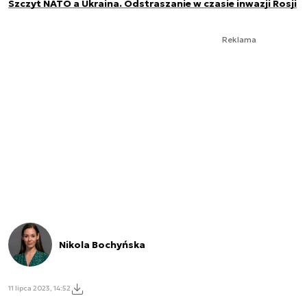
Szczyt NATO a Ukraina. Odstraszanie w czasie inwazji Rosji
Reklama
Nikola Bochyńska
11 lipca 2023, 14:52