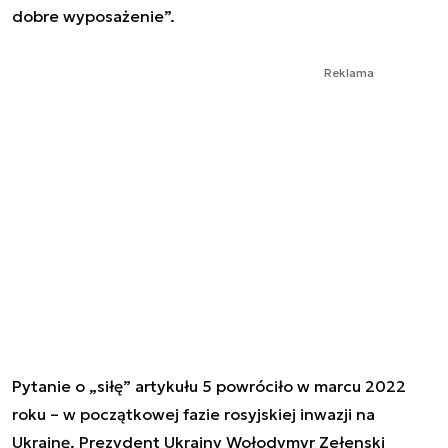
dobre wyposażenie”.
Reklama
Pytanie o „siłę” artykułu 5 powróciło w marcu 2022
roku – w początkowej fazie rosyjskiej inwazji na
Ukrainę. Prezydent Ukrainy Wołodymyr Zełenski