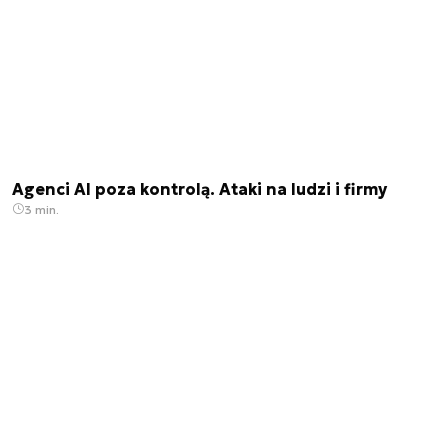
Agenci AI poza kontrolą. Ataki na ludzi i firmy
3 min.