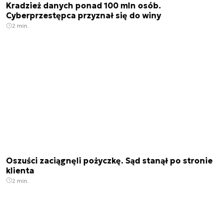
Kradzież danych ponad 100 mln osób.
Cyberprzestępca przyznał się do winy
2 min.
Oszuści zaciągnęli pożyczkę. Sąd stanął po stronie
klienta
2 min.