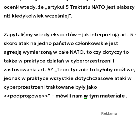
ocenił wtedy, że „artykuł 5 Traktatu NATO jest słabszy
niż kiedykolwiek wcześniej”.
Zapytaliśmy wtedy ekspertów – jak interpretują art. 5 -
skoro atak na jedno państwo członkowskie jest
agresją wymierzoną w całe NATO, to czy dotyczy to
także w praktyce działań w cyberprzestrzeni i
zastosowania art. 5? „Teoretycznie to byłoby możliwe,
jednak w praktyce wszystkie dotychczasowe ataki w
cyberprzestrzeni traktowane były jako
>>podprogowe<<” – mówili nam
w tym materiale
.
Reklama