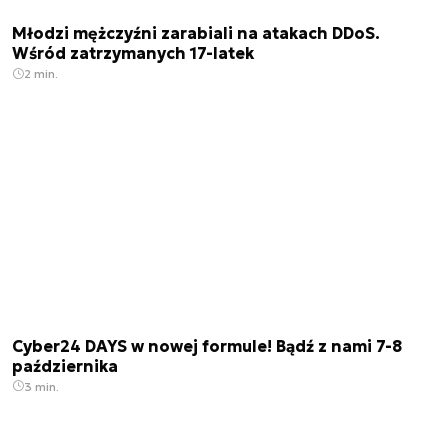
Młodzi mężczyźni zarabiali na atakach DDoS.
Wśród zatrzymanych 17-latek
2 min.
Cyber24 DAYS w nowej formule! Bądź z nami 7-8
października
3 min.