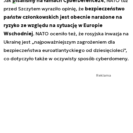
Jak
pisaliśmy na łamach CyberDefence24
, NATO tuż
przed Szczytem wyraziło opinię, że
bezpieczeństwo
państw członkowskich jest obecnie narażone na
ryzyko ze względu na sytuację w Europie
Wschodniej
. NATO oceniło też, że rosyjska inwazja na
Ukrainę jest „najpoważniejszym zagrożeniem dla
bezpieczeństwa euroatlantyckiego od dziesięcioleci",
co dotyczyło także w oczywisty sposób cyberdomeny.
Reklama