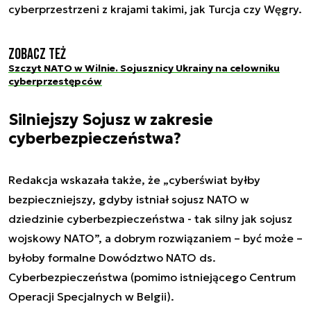
cyberprzestrzeni z krajami takimi, jak Turcja czy Węgry.
Zobacz też
Szczyt NATO w Wilnie. Sojusznicy Ukrainy na celowniku
cyberprzestępców
Silniejszy Sojusz w zakresie
cyberbezpieczeństwa?
Redakcja wskazała także, że „cyberświat byłby
bezpieczniejszy, gdyby istniał sojusz NATO w
dziedzinie cyberbezpieczeństwa - tak silny jak sojusz
wojskowy NATO”, a dobrym rozwiązaniem – być może –
byłoby formalne Dowództwo NATO ds.
Cyberbezpieczeństwa (pomimo istniejącego Centrum
Operacji Specjalnych w Belgii).