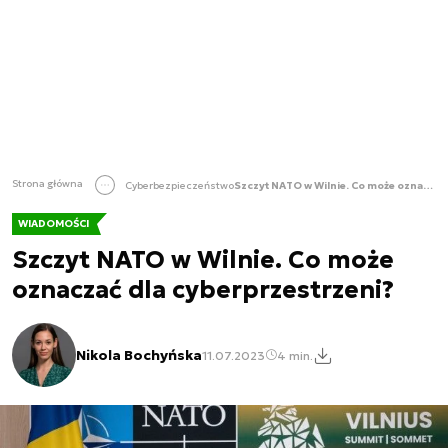
Strona główna
Cyberbezpieczeństwo
Szczyt NATO w Wilnie. Co może oznaczać dla cyberprzestrzeni?
WIADOMOŚCI
Szczyt NATO w Wilnie. Co może
oznaczać dla cyberprzestrzeni?
Nikola Bochyńska
11.07.2023
4 min.