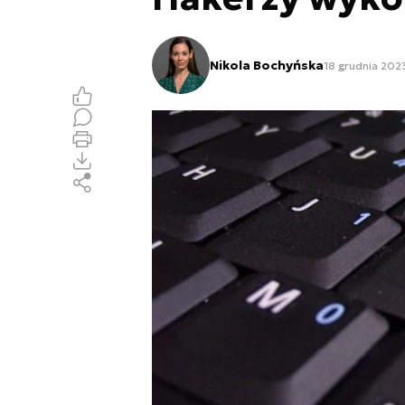
Nikola Bochyńska
18 grudnia 202