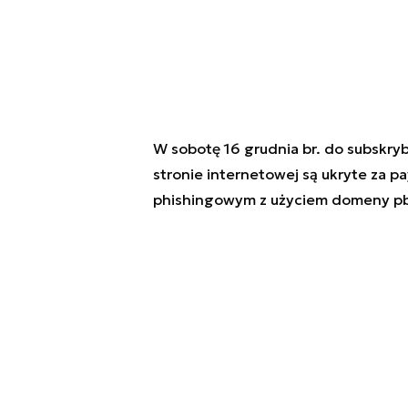
W sobotę 16 grudnia br. do subskry
stronie internetowej są ukryte za p
phishingowym z użyciem domeny pb