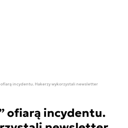
 ofiarą incydentu. Hakerzy wykorzystali newsletter
” ofiarą incydentu.
zystali newsletter