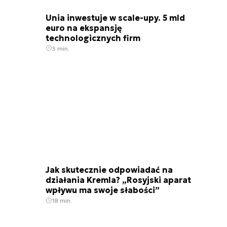
Unia inwestuje w scale-upy. 5 mld
euro na ekspansję
technologicznych firm
3 min.
Jak skutecznie odpowiadać na
działania Kremla? „Rosyjski aparat
wpływu ma swoje słabości”
18 min.