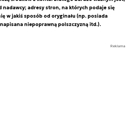
 nadawcy; adresy stron, na których podaje się
się w jakiś sposób od oryginału (np. posiada
 napisana niepoprawną polszczyzną itd.).
Reklama