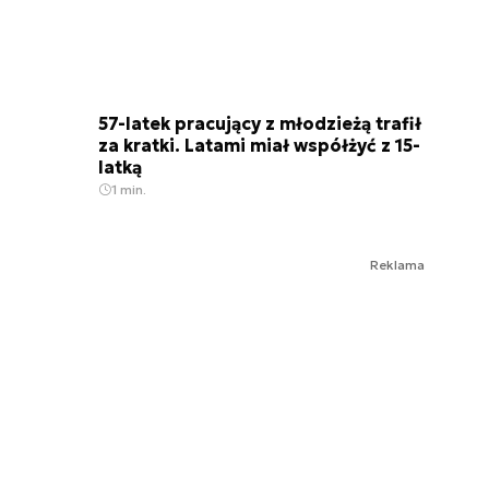
57-latek pracujący z młodzieżą trafił
za kratki. Latami miał współżyć z 15-
latką
1 min.
Reklama