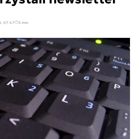
3, 07:47
3 min.