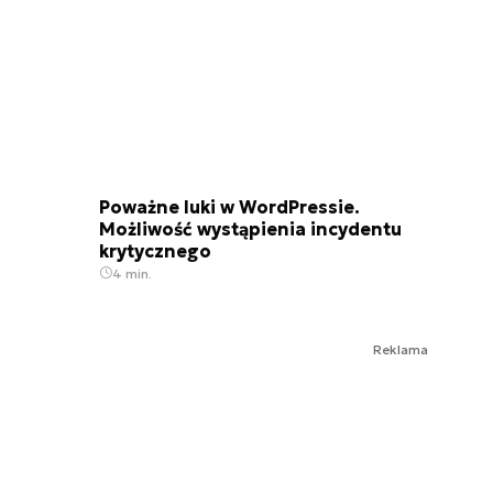
Poważne luki w WordPressie.
Możliwość wystąpienia incydentu
krytycznego
4 min.
Reklama