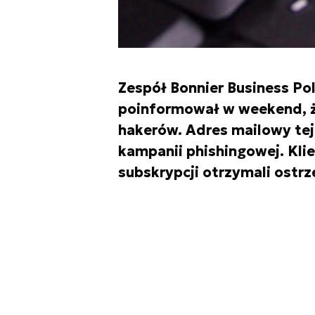
Zespół Bonnier Business Po
poinformował w weekend, że
hakerów. Adres mailowy tej
kampanii phishingowej. Klie
subskrypcji otrzymali ostrz