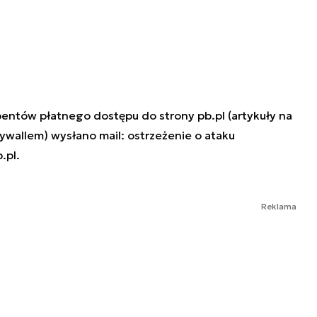
bentów płatnego dostępu do strony pb.pl (artykuły na
aywallem) wysłano mail: ostrzeżenie o ataku
.pl.
Reklama