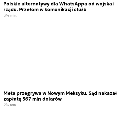
Polskie alternatywy dla WhatsAppa od wojska i
rządu. Przełom w komunikacji służb
4 min.
Meta przegrywa w Nowym Meksyku. Sąd nakazał
zapłatę 567 mln dolarów
3 min.