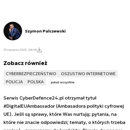
Szymon Palczewski
16 sierpnia 2023, 08:06
Zobacz również
CYBERBEZPIECZEŃSTWO
OSZUSTWO INTERNETOWE
POLICJA
POLSKA
pokaż wszystkie
Serwis CyberDefence24.pl otrzymał tytuł
#DigitalEUAmbassador (Ambasadora polityki cyfrowej
UE). Jeśli są sprawy, które Was nurtują; pytania, na
które nie znacie odpowiedzi; tematy, o których trzeba