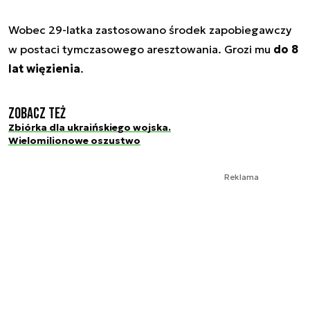
Wobec 29-latka zastosowano środek zapobiegawczy
w postaci tymczasowego aresztowania. Grozi mu
do 8
lat więzienia
.
Zobacz też
Zbiórka dla ukraińskiego wojska.
Wielomilionowe oszustwo
Reklama