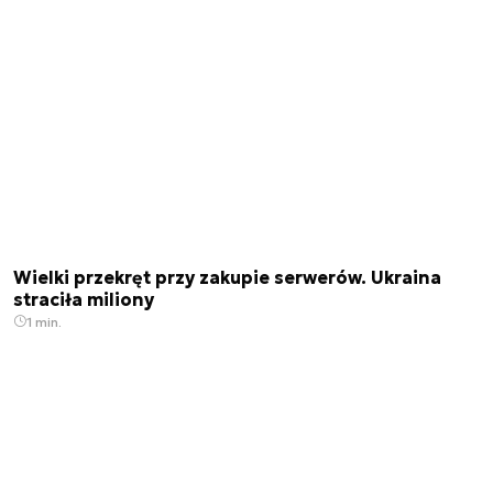
Wielki przekręt przy zakupie serwerów. Ukraina
straciła miliony
1 min.