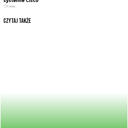
systemie Cisco
1 min.
Czytaj także