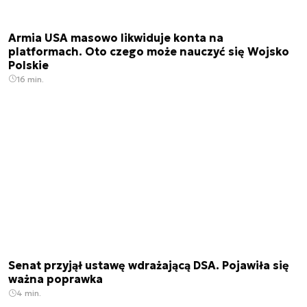
Armia USA masowo likwiduje konta na
platformach. Oto czego może nauczyć się Wojsko
Polskie
16 min.
Senat przyjął ustawę wdrażającą DSA. Pojawiła się
ważna poprawka
4 min.