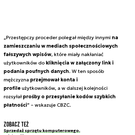
„Przestępczy proceder polegał między innymi
na
zamieszczaniu w mediach społecznościowych
fałszywych wpisów
, które miały nakłaniać
użytkowników do
kliknięcia w załączony link i
podania poufnych danych
. W ten sposób
mężczyzna
przejmował konta i
profile
użytkowników, a w dalszej kolejności
rozsyłał
prośby o przesyłanie kodów szybkich
płatności
” – wskazuje CBZC.
Zobacz też
Sprzedaż sprzętu komputerowego.