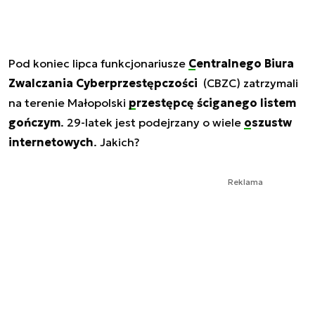
Pod koniec lipca funkcjonariusze
Centralnego Biura
Zwalczania Cyberprzestępczości
(CBZC) zatrzymali
na terenie Małopolski
przestępcę ściganego listem
gończym
. 29-latek jest podejrzany o wiele
oszustw
internetowych
. Jakich?
Reklama