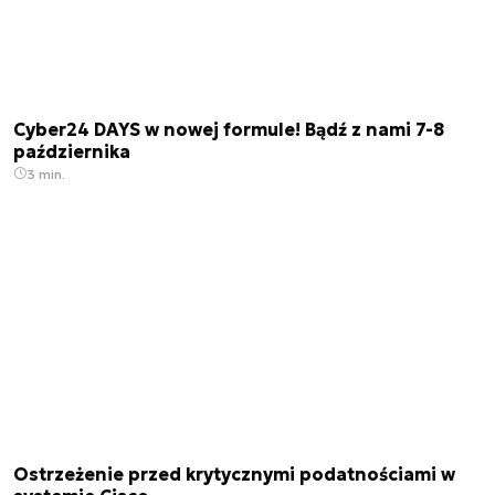
Cyber24 DAYS w nowej formule! Bądź z nami 7-8
października
3 min.
Ostrzeżenie przed krytycznymi podatnościami w