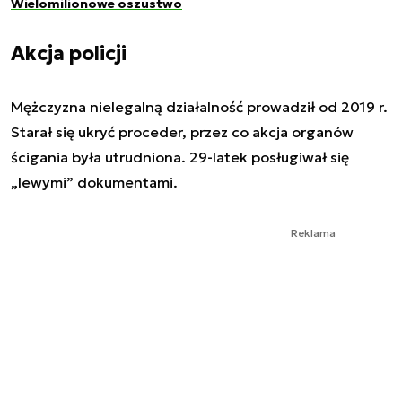
Wielomilionowe oszustwo
Akcja policji
Mężczyzna nielegalną działalność prowadził od 2019 r.
Starał się ukryć proceder, przez co akcja organów
ścigania była utrudniona. 29-latek posługiwał się
„lewymi” dokumentami.
Reklama