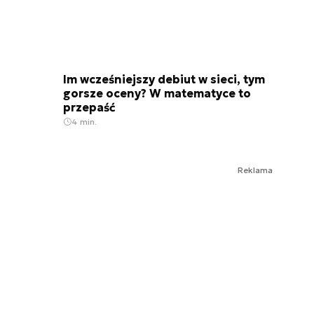
Im wcześniejszy debiut w sieci, tym
gorsze oceny? W matematyce to
przepaść
4 min.
Reklama