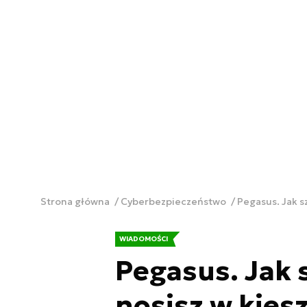
Strona główna
Cyberbezpieczeństwo
Pegasus. Jak s
WIADOMOŚCI
Pegasus. Jak 
nosisz w kiesz