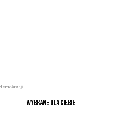
i demokracji
Wybrane dla Ciebie