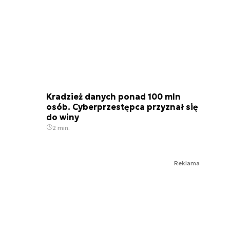
Kradzież danych ponad 100 mln
osób. Cyberprzestępca przyznał się
do winy
2 min.
Reklama