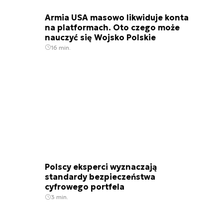
Armia USA masowo likwiduje konta
na platformach. Oto czego może
nauczyć się Wojsko Polskie
16 min.
Polscy eksperci wyznaczają
standardy bezpieczeństwa
cyfrowego portfela
3 min.