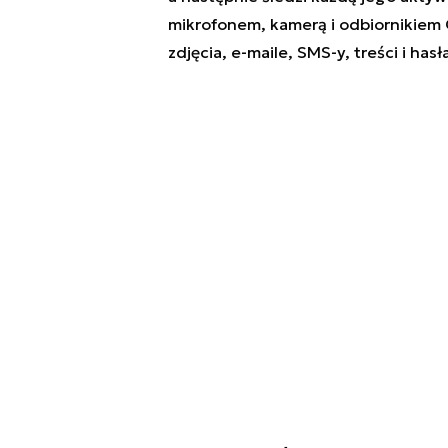
mikrofonem, kamerą i odbiornikiem 
zdjęcia, e-maile, SMS-y, treści i has