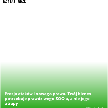
Czytaj także
Presja ataków i nowego prawa. Twój biznes
potrzebuje prawdziwego SOC-a, a nie jego
atrapy