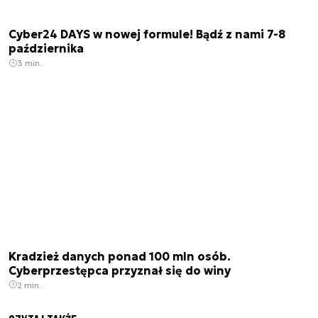
Cyber24 DAYS w nowej formule! Bądź z nami 7-8
października
3 min.
Kradzież danych ponad 100 mln osób.
Cyberprzestępca przyznał się do winy
2 min.