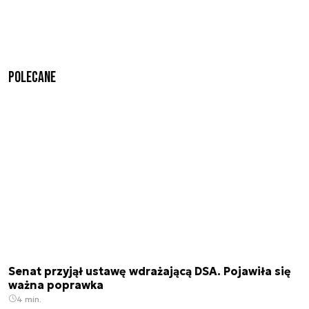
Polecane
Senat przyjął ustawę wdrażającą DSA. Pojawiła się
ważna poprawka
4 min.