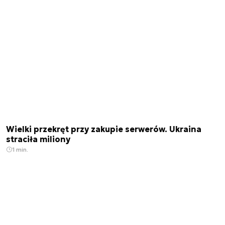
Wielki przekręt przy zakupie serwerów. Ukraina
straciła miliony
1 min.