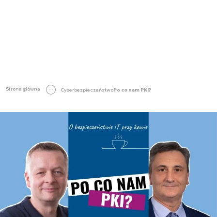
Strona główna
Cyberbezpieczeństwo
Po co nam PKI?