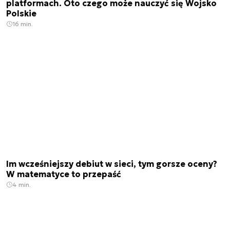
platformach. Oto czego może nauczyć się Wojsko
Polskie
16 min.
Im wcześniejszy debiut w sieci, tym gorsze oceny?
W matematyce to przepaść
4 min.