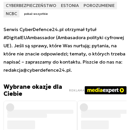
CYBERBEZPIECZEŃSTWO
ESTONIA
POROZUMIENIE
NCBC
pokaż wszystkie
Serwis CyberDefence24.pl otrzymał tytuł
#DigitalEUAmbassador (Ambasadora polityki cyfrowej
UE). Jeśli są sprawy, które Was nurtują; pytania, na
które nie znacie odpowiedzi; tematy, o których trzeba
napisać – zapraszamy do kontaktu. Piszcie do nas na:
redakcja@cyberdefence24.pl
.
Wybrane okazje dla
REKLAMA
Ciebie