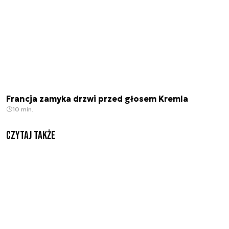
Francja zamyka drzwi przed głosem Kremla
10 min.
Czytaj także