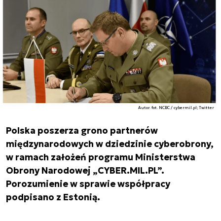
Autor. fot. NCBC / cybermil.pl; Twitter
Polska poszerza grono partnerów
międzynarodowych w dziedzinie cyberobrony,
w ramach założeń programu Ministerstwa
Obrony Narodowej „CYBER.MIL.PL”.
Porozumienie w sprawie współpracy
podpisano z Estonią.