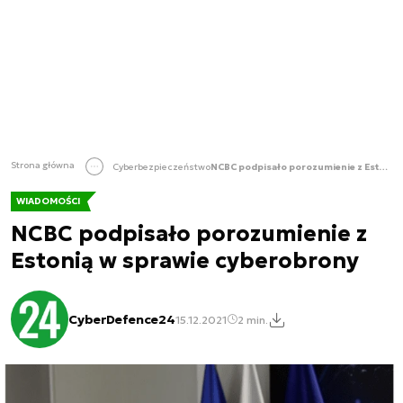
Strona główna
Cyberbezpieczeństwo
NCBC podpisało porozumienie z Estonią w sprawie cyberobrony
WIADOMOŚCI
NCBC podpisało porozumienie z
Estonią w sprawie cyberobrony
CyberDefence24
15.12.2021
2 min.