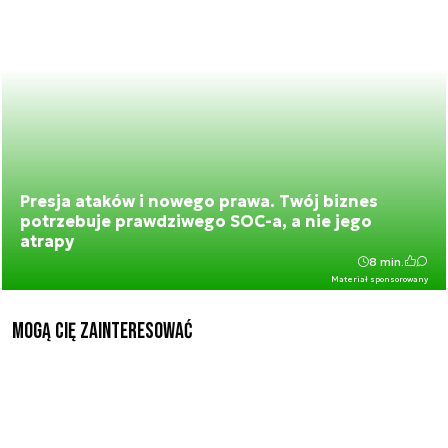
Presja ataków i nowego prawa. Twój biznes
potrzebuje prawdziwego SOC-a, a nie jego
atrapy
8 min.
Materiał sponsorowany
Mogą Cię zainteresować