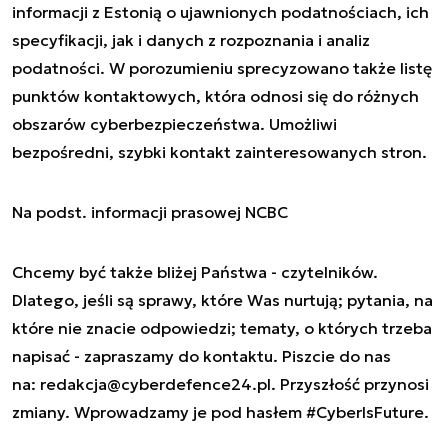
informacji z Estonią o ujawnionych podatnościach, ich
specyfikacji, jak i danych z rozpoznania i analiz
podatności. W porozumieniu sprecyzowano także listę
punktów kontaktowych, która odnosi się do różnych
obszarów cyberbezpieczeństwa. Umożliwi
bezpośredni, szybki kontakt zainteresowanych stron.
Na podst. informacji prasowej NCBC
Chcemy być także bliżej Państwa - czytelników.
Dlatego, jeśli są sprawy, które Was nurtują; pytania, na
które nie znacie odpowiedzi; tematy, o których trzeba
napisać - zapraszamy do kontaktu. Piszcie do nas
na:
redakcja@cyberdefence24.pl
. Przyszłość przynosi
zmiany. Wprowadzamy je pod hasłem #CyberIsFuture.