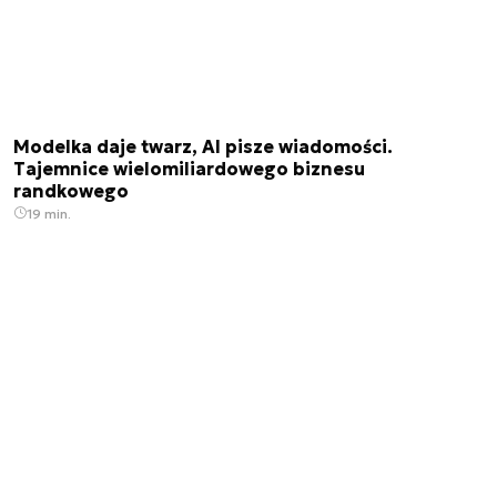
Modelka daje twarz, AI pisze wiadomości.
Tajemnice wielomiliardowego biznesu
randkowego
19 min.