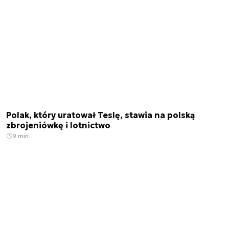
Polak, który uratował Teslę, stawia na polską
zbrojeniówkę i lotnictwo
9 min.