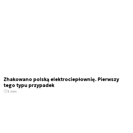
Zhakowano polską elektrociepłownię. Pierwszy
tego typu przypadek
3 min.