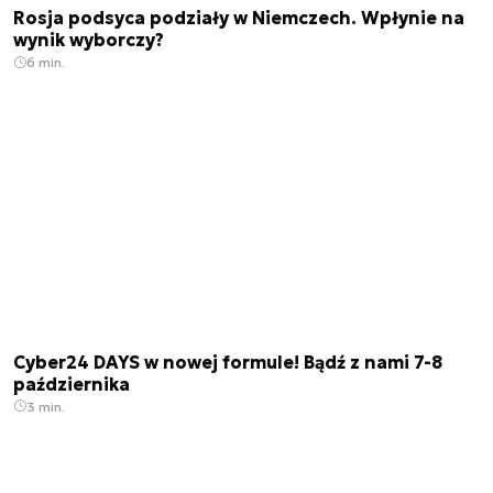
Rosja podsyca podziały w Niemczech. Wpłynie na
wynik wyborczy?
6 min.
Cyber24 DAYS w nowej formule! Bądź z nami 7-8
października
3 min.