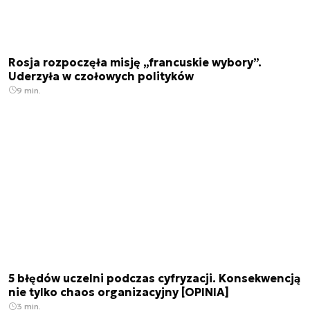
Rosja rozpoczęła misję „francuskie wybory”.
Uderzyła w czołowych polityków
9 min.
5 błędów uczelni podczas cyfryzacji. Konsekwencją
nie tylko chaos organizacyjny [OPINIA]
3 min.