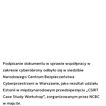
Podpisanie dokumentu w sprawie współpracy w
zakresie cyberobrony odbyło się w siedzibie
Narodowego Centrum Bezpieczeństwa
Cyberprzestrzeni w Warszawie, jako rezultat udziału
Estonii w międzynarodowym przedsięwzięciu „CSIRT
Case Study Workshop”, zorganizowanym przez NCBC
w maju br.