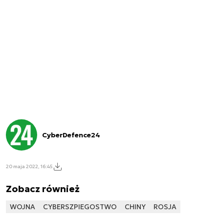
CyberDefence24
20 maja 2022, 16:45
Zobacz również
WOJNA
CYBERSZPIEGOSTWO
CHINY
ROSJA