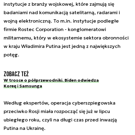
instytucje z branży wojskowej, które zajmują się
badaniami nad komunikacją satelitarną, radarami i
wojną elektroniczną. To m.in. instytucje podległe
firmie Rostec Corporation - konglomeratowi
militarnemu, który w ekosystemie sektora obronności
w kraju Władimira Putina jest jedną z największych
potęg.
Zobacz też
W trosce o półprzewodniki. Biden odwiedza
Koreę i Samsunga
Według ekspertów, operacja cyberszpiegowska
przeciwko Rosji miała rozpocząć się już w lipcu
ubiegłego roku, czyli na długi czas przed inwazją
Putina na Ukrainę.