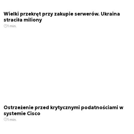
Wielki przekręt przy zakupie serwerów. Ukraina
straciła miliony
1 min.
Ostrzeżenie przed krytycznymi podatnościami w
systemie Cisco
1 min.