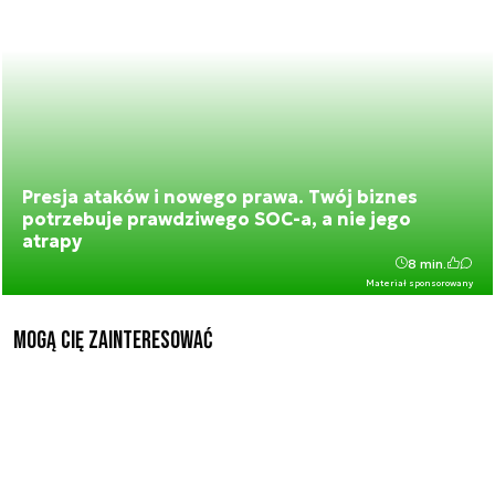
Presja ataków i nowego prawa. Twój biznes
potrzebuje prawdziwego SOC-a, a nie jego
atrapy
8 min.
Materiał sponsorowany
Mogą Cię zainteresować