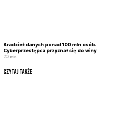
Kradzież danych ponad 100 mln osób.
Cyberprzestępca przyznał się do winy
2 min.
Czytaj także