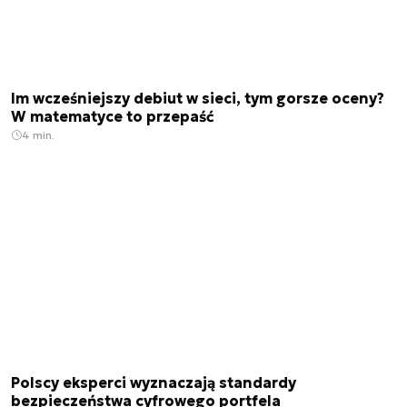
Im wcześniejszy debiut w sieci, tym gorsze oceny?
W matematyce to przepaść
4 min.
Polscy eksperci wyznaczają standardy
bezpieczeństwa cyfrowego portfela