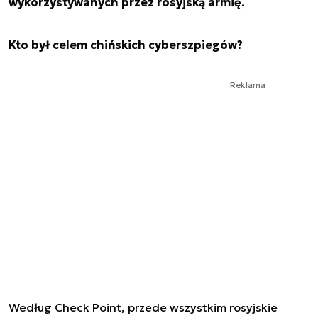
wykorzystywanych przez rosyjską armię.
Kto był celem chińskich cyberszpiegów?
Reklama
Według Check Point, przede wszystkim rosyjskie