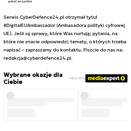
pokaż wszystkie
Serwis CyberDefence24.pl otrzymał tytuł
#DigitalEUAmbassador (Ambasadora polityki cyfrowej
UE). Jeśli są sprawy, które Was nurtują; pytania, na
które nie znacie odpowiedzi; tematy, o których trzeba
napisać – zapraszamy do kontaktu. Piszcie do nas na:
redakcja@cyberdefence24.pl
.
Wybrane okazje dla
REKLAMA
Ciebie