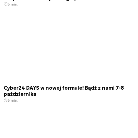
3 min.
Cyber24 DAYS w nowej formule! Bądź z nami 7-8
października
3 min.