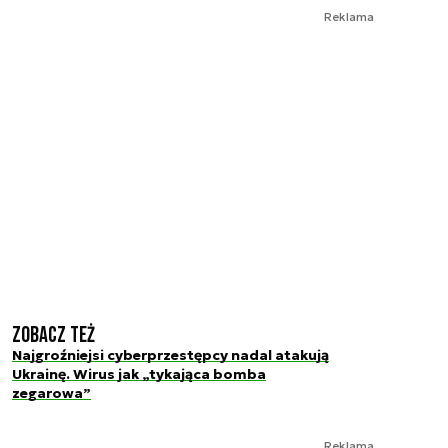
Reklama
Zobacz też
Najgroźniejsi cyberprzestępcy nadal atakują
Ukrainę. Wirus jak „tykająca bomba
zegarowa”
Reklama