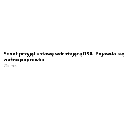
Senat przyjął ustawę wdrażającą DSA. Pojawiła się
ważna poprawka
4 min.