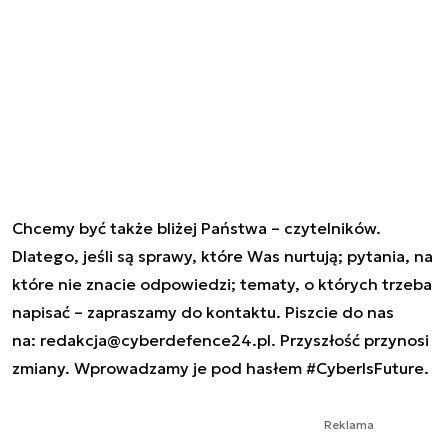
Chcemy być także bliżej Państwa – czytelników.
Dlatego, jeśli są sprawy, które Was nurtują; pytania, na
które nie znacie odpowiedzi; tematy, o których trzeba
napisać – zapraszamy do kontaktu. Piszcie do nas
na:
redakcja@cyberdefence24.pl
. Przyszłość przynosi
zmiany. Wprowadzamy je pod hasłem #CyberIsFuture
.
Reklama