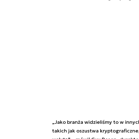
„Jako branża widzieliśmy to w innyc
takich jak oszustwa kryptograficz