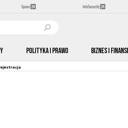
by
Polityka i prawo
Biznes i Finans
ejestracja