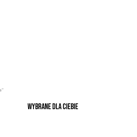
a”
Wybrane dla Ciebie