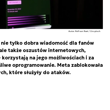
Autor. Rolf van Root / Unsplash
 nie tylko dobra wiadomość dla fanów
ale także oszustów internetowych,
 – korzystają na jego możliwościach i za
śliwe oprogramowanie. Meta zablokowała
ch, które służyły do ataków.