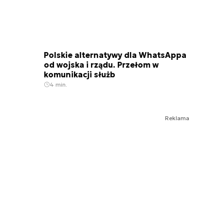
Polskie alternatywy dla WhatsAppa
od wojska i rządu. Przełom w
komunikacji służb
4 min.
Reklama