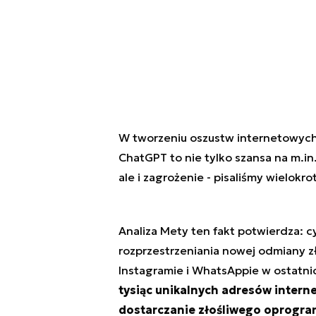
W tworzeniu oszustw internetowych
ChatGPT to nie tylko szansa na m.in
ale i zagrożenie - pisaliśmy wielokro
Analiza Mety ten fakt potwierdza: c
rozprzestrzeniania nowej odmiany 
Instagramie i WhatsAppie w ostatn
tysiąc unikalnych adresów intern
dostarczanie złośliwego oprogr