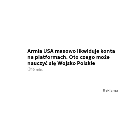
Armia USA masowo likwiduje konta
na platformach. Oto czego może
nauczyć się Wojsko Polskie
16 min.
Reklama