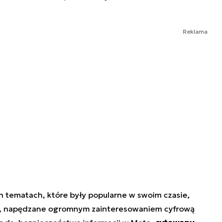
Reklama
h tematach, które były popularne w swoim czasie,
ne, napędzane ogromnym zainteresowaniem cyfrową