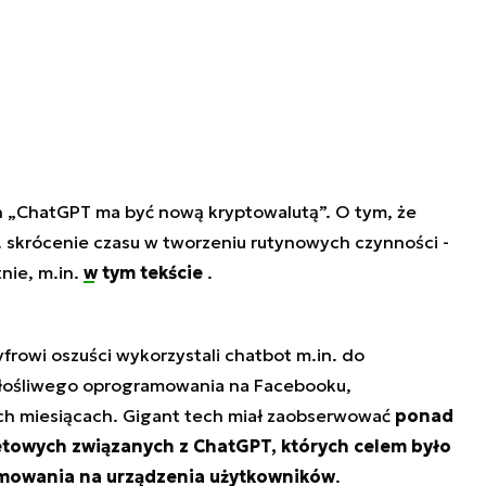
 „ChatGPT ma być nową kryptowalutą”. O tym, że
. skrócenie czasu w tworzeniu rutynowych czynności -
tnie, m.in.
w tym tekście
.
yfrowi oszuści wykorzystali chatbot m.in. do
złośliwego oprogramowania na Facebooku,
ich miesiącach. Gigant tech miał zaobserwować
ponad
etowych związanych z ChatGPT, których celem było
amowania na urządzenia użytkowników
.