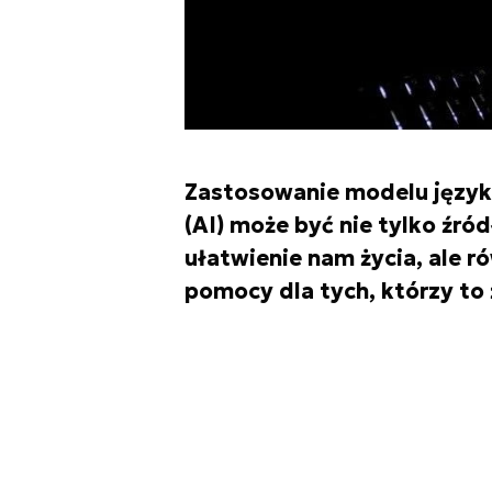
Zastosowanie modelu języko
(AI) może być nie tylko źró
ułatwienie nam życia, ale ró
pomocy dla tych, którzy to 