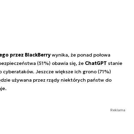
go przez BlackBerry
wynika, że ponad połowa
ezpieczeństwa (51%) obawia się, że
ChatGPT
stanie
 cyberataków. Jeszcze większe ich grono (71%)
ędzie używana przez rządy niektórych państw do
je.
Reklama