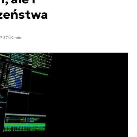
zeństwa
07:57
2 min.