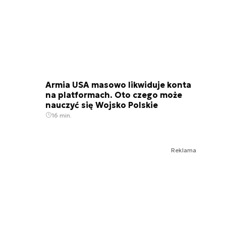
Armia USA masowo likwiduje konta
na platformach. Oto czego może
nauczyć się Wojsko Polskie
16 min.
Reklama