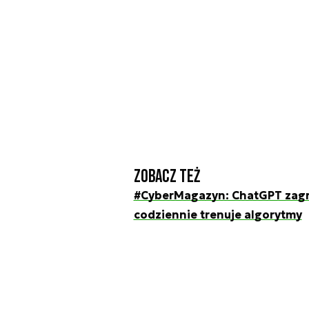
Zobacz też
#CyberMagazyn: ChatGPT zagro
codziennie trenuje algorytmy