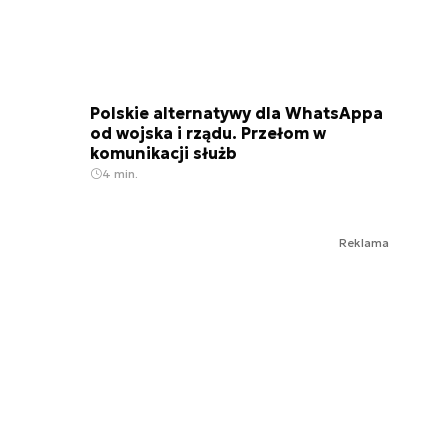
Polskie alternatywy dla WhatsAppa
od wojska i rządu. Przełom w
komunikacji służb
4 min.
Reklama