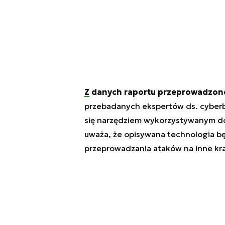
Z danych raportu przeprowadzone
przebadanych ekspertów ds. cyberb
się narzędziem wykorzystywanym do
uważa, że opisywana technologia b
przeprowadzania ataków na inne kra