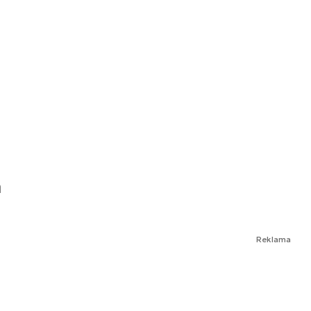
ń
Reklama