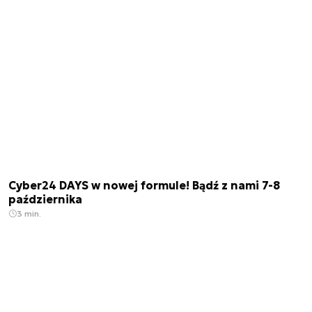
Cyber24 DAYS w nowej formule! Bądź z nami 7-8
października
3 min.