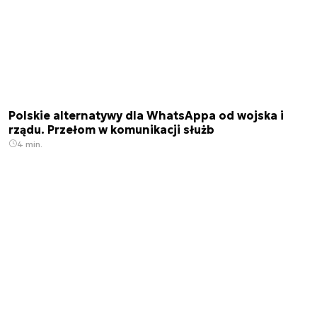
Polskie alternatywy dla WhatsAppa od wojska i
rządu. Przełom w komunikacji służb
4 min.