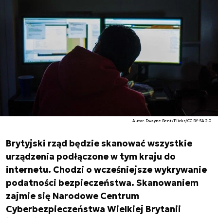
Autor. Dwayne Bent/Flickr/CC BY-SA 2.0
Brytyjski rząd będzie skanować wszystkie
urządzenia podłączone w tym kraju do
internetu. Chodzi o wcześniejsze wykrywanie
podatności bezpieczeństwa. Skanowaniem
zajmie się Narodowe Centrum
Cyberbezpieczeństwa Wielkiej Brytanii