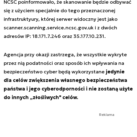
NCSC poinformowało, że skanowanie będzie odbywać
się z użyciem specjalnie do tego przeznaczonej
infrastruktyury, której serwer widoczny jest jako
scanner.scanning.service.ncsc.gov.uk i z dwóch
adresów IP: 18.171.7.246 oraz 35.177.10.231.
Agencja przy okazji zastrzega, że wszystkie wykryte
przez nią podatności oraz sposób ich wpływania na
bezpieczeństwo cyber będą wykorzystane
jedynie
dla celów zwiększenia własnego bezpieczeństwa
państwa i jego cyberodporności i nie zostaną użyte
do innych „złośliwych" celów.
Reklama