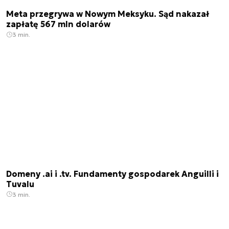
Meta przegrywa w Nowym Meksyku. Sąd nakazał
zapłatę 567 mln dolarów
3 min.
Domeny .ai i .tv. Fundamenty gospodarek Anguilli i
Tuvalu
3 min.