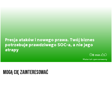
Presja ataków i nowego prawa. Twój biznes
potrzebuje prawdziwego SOC-a, a nie jego
atrapy
8 min.
Materiał sponsorowany
Mogą Cię zainteresować