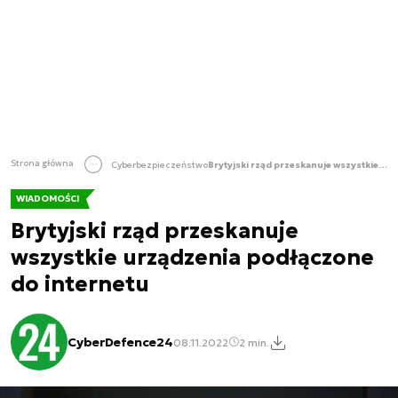
Strona główna
Cyberbezpieczeństwo
Brytyjski rząd przeskanuje wszystkie urządzenia podłączone do internetu
WIADOMOŚCI
Brytyjski rząd przeskanuje
wszystkie urządzenia podłączone
do internetu
CyberDefence24
08.11.2022
2 min.