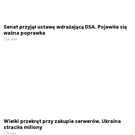
Senat przyjął ustawę wdrażającą DSA. Pojawiła się
ważna poprawka
4 min.
Wielki przekręt przy zakupie serwerów. Ukraina
straciła miliony
1 min.