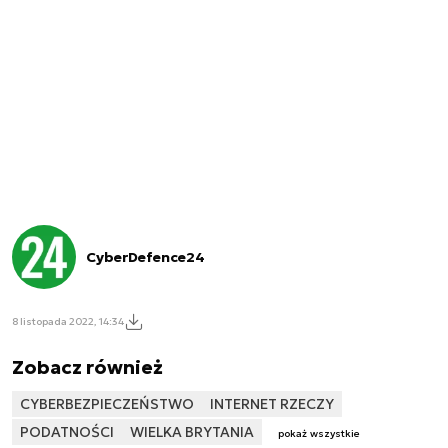
CyberDefence24
8 listopada 2022, 14:34
Zobacz również
CYBERBEZPIECZEŃSTWO
INTERNET RZECZY
PODATNOŚCI
WIELKA BRYTANIA
pokaż wszystkie