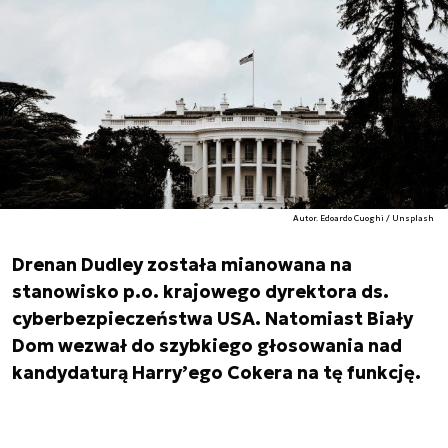
Autor. Edoardo Cuoghi / Unsplash
Drenan Dudley została mianowana na
stanowisko p.o. krajowego dyrektora ds.
cyberbezpieczeństwa USA. Natomiast Biały
Dom wezwał do szybkiego głosowania nad
kandydaturą Harry’ego Cokera na tę funkcję.