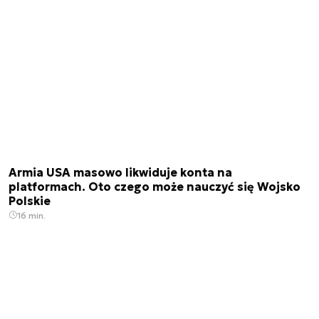
Armia USA masowo likwiduje konta na
platformach. Oto czego może nauczyć się Wojsko
Polskie
16 min.