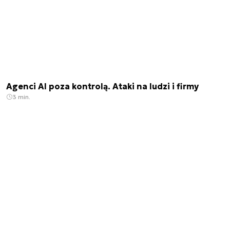
Agenci AI poza kontrolą. Ataki na ludzi i firmy
3 min.