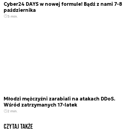
Cyber24 DAYS w nowej formule! Bądź z nami 7-8
października
3 min.
Młodzi mężczyźni zarabiali na atakach DDoS.
Wśród zatrzymanych 17-latek
2 min.
Czytaj także