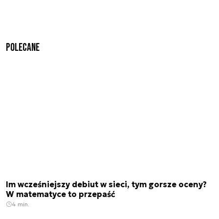
Polecane
Im wcześniejszy debiut w sieci, tym gorsze oceny?
W matematyce to przepaść
4 min.