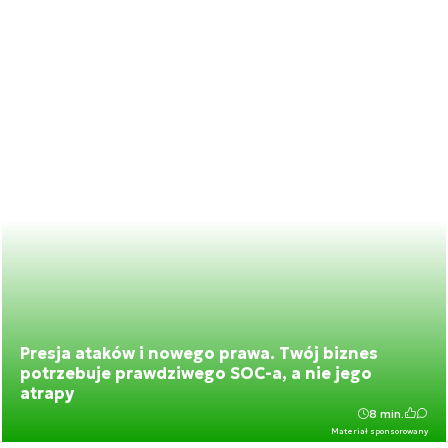
Presja ataków i nowego prawa. Twój biznes
potrzebuje prawdziwego SOC-a, a nie jego
atrapy
8 min.
Materiał sponsorowany