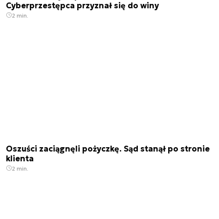
Cyberprzestępca przyznał się do winy
2 min.
Oszuści zaciągnęli pożyczkę. Sąd stanął po stronie
klienta
2 min.