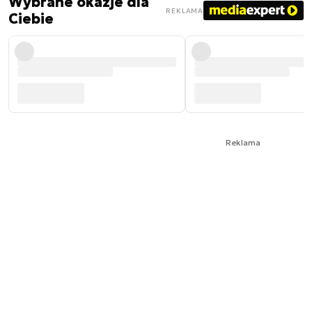
Wybrane okazje dla
REKLAMA
Ciebie
Reklama