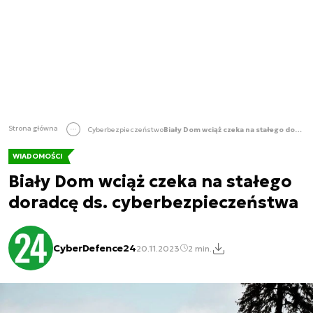
Strona główna
Cyberbezpieczeństwo
Biały Dom wciąż czeka na stałego doradcę ds. cyberbezpieczeństwa
WIADOMOŚCI
Biały Dom wciąż czeka na stałego
doradcę ds. cyberbezpieczeństwa
CyberDefence24
20.11.2023
2 min.