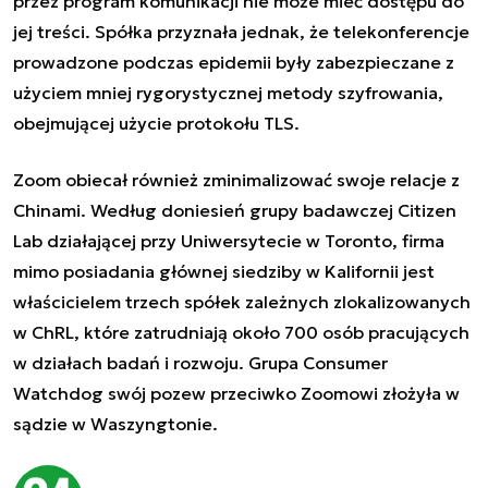
przez program komunikacji nie może mieć dostępu do
jej treści. Spółka przyznała jednak, że telekonferencje
prowadzone podczas epidemii były zabezpieczane z
użyciem mniej rygorystycznej metody szyfrowania,
obejmującej użycie protokołu TLS.
Zoom obiecał również zminimalizować swoje relacje z
Chinami. Według doniesień grupy badawczej Citizen
Lab działającej przy Uniwersytecie w Toronto, firma
mimo posiadania głównej siedziby w Kalifornii jest
właścicielem trzech spółek zależnych zlokalizowanych
w ChRL, które zatrudniają około 700 osób pracujących
w działach badań i rozwoju. Grupa Consumer
Watchdog swój pozew przeciwko Zoomowi złożyła w
sądzie w Waszyngtonie.