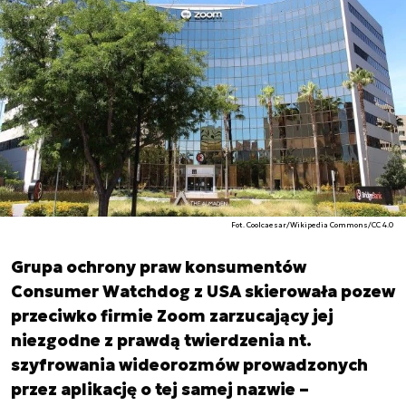
Fot. Coolcaesar/Wikipedia Commons/CC 4.0
Grupa ochrony praw konsumentów
Consumer Watchdog z USA skierowała pozew
przeciwko firmie Zoom zarzucający jej
niezgodne z prawdą twierdzenia nt.
szyfrowania wideorozmów prowadzonych
przez aplikację o tej samej nazwie –