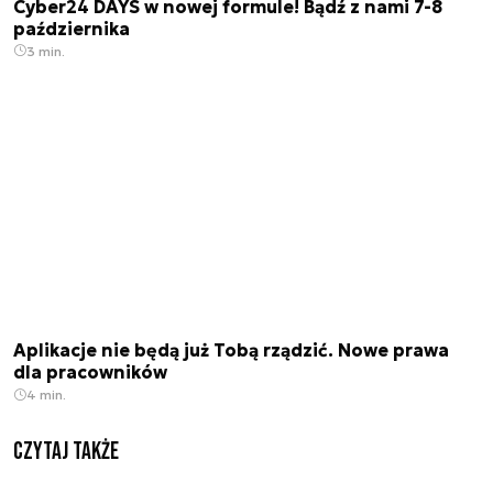
Cyber24 DAYS w nowej formule! Bądź z nami 7-8
października
3 min.
Aplikacje nie będą już Tobą rządzić. Nowe prawa
dla pracowników
4 min.
Czytaj także