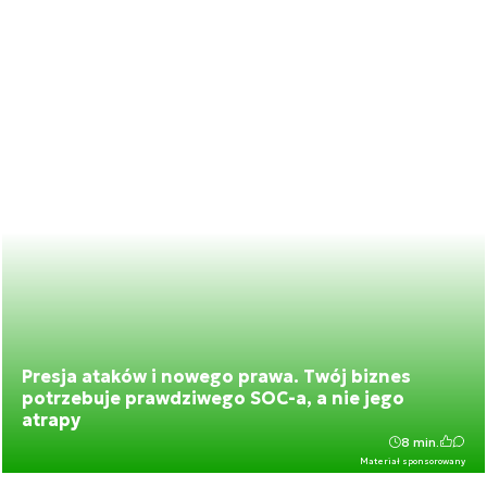
Presja ataków i nowego prawa. Twój biznes
potrzebuje prawdziwego SOC-a, a nie jego
atrapy
8 min.
Materiał sponsorowany