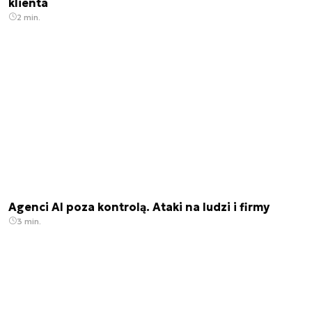
klienta
2 min.
Agenci AI poza kontrolą. Ataki na ludzi i firmy
3 min.