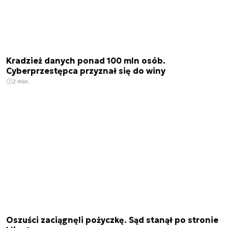
Kradzież danych ponad 100 mln osób.
Cyberprzestępca przyznał się do winy
2 min.
Oszuści zaciągnęli pożyczkę. Sąd stanął po stronie