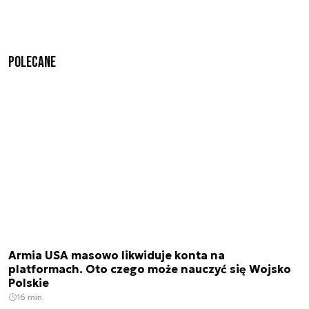
Polecane
Armia USA masowo likwiduje konta na
platformach. Oto czego może nauczyć się Wojsko
Polskie
16 min.