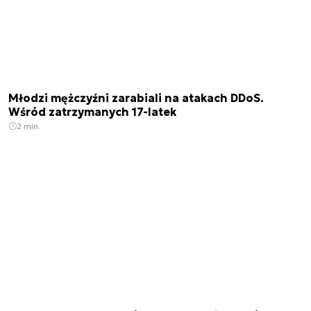
Młodzi mężczyźni zarabiali na atakach DDoS.
Wśród zatrzymanych 17-latek
2 min.