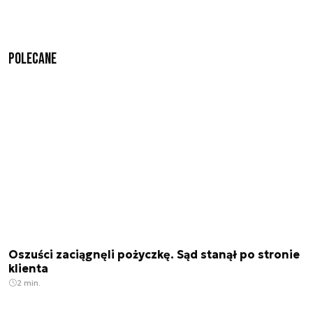
Polecane
Oszuści zaciągnęli pożyczkę. Sąd stanął po stronie
klienta
2 min.