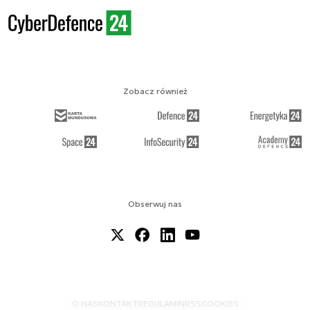
Zobacz również
Obserwuj nas
O NAS
KONTAKT
REGULAMIN
RSS
COOKIES