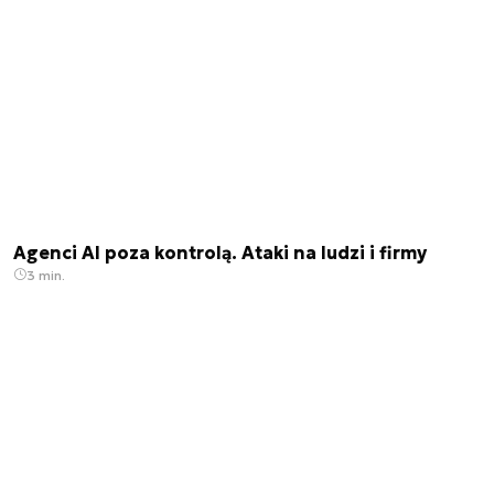
Agenci AI poza kontrolą. Ataki na ludzi i firmy
3 min.