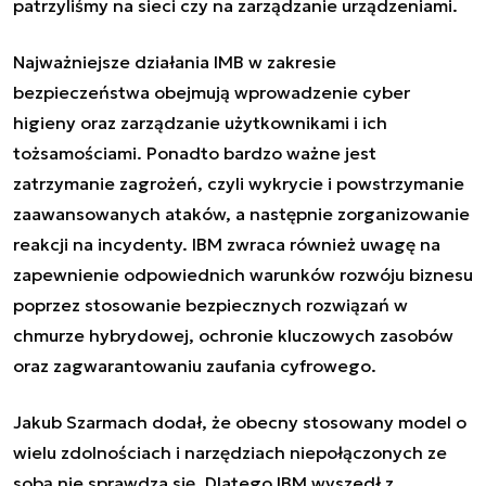
patrzyliśmy na sieci czy na zarządzanie urządzeniami.
Najważniejsze działania IMB w zakresie
bezpieczeństwa obejmują wprowadzenie cyber
higieny oraz zarządzanie użytkownikami i ich
tożsamościami. Ponadto bardzo ważne jest
zatrzymanie zagrożeń, czyli wykrycie i powstrzymanie
zaawansowanych ataków, a następnie zorganizowanie
reakcji na incydenty. IBM zwraca również uwagę na
zapewnienie odpowiednich warunków rozwóju biznesu
poprzez stosowanie bezpiecznych rozwiązań w
chmurze hybrydowej, ochronie kluczowych zasobów
oraz zagwarantowaniu zaufania cyfrowego.
Jakub Szarmach dodał, że obecny stosowany model o
wielu zdolnościach i narzędziach niepołączonych ze
sobą nie sprawdza się. Dlatego IBM wyszedł z