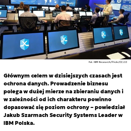
Fot. IBM Research/Flickr/CC 2.0
Głównym celem w dzisiejszych czasach jest
ochrona danych. Prowadzenie biznesu
polega w dużej mierze na zbieraniu danych i
w zależności od ich charakteru powinno
dopasować się poziom ochrony – powiedział
Jakub Szarmach Security Systems Leader w
IBM Polska.