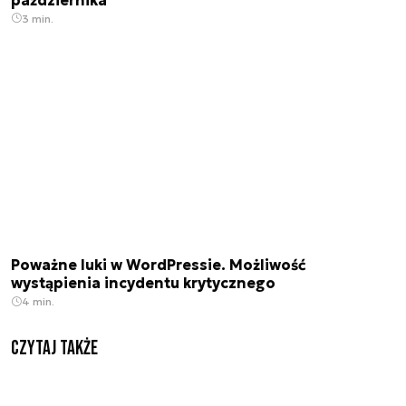
3 min.
Poważne luki w WordPressie. Możliwość
wystąpienia incydentu krytycznego
4 min.
Czytaj także