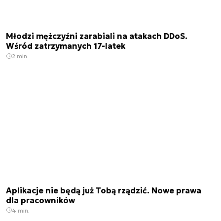
Młodzi mężczyźni zarabiali na atakach DDoS.
Wśród zatrzymanych 17-latek
2 min.
Aplikacje nie będą już Tobą rządzić. Nowe prawa
dla pracowników
4 min.