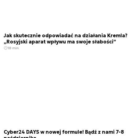
Jak skutecznie odpowiadać na działania Kremla?
„Rosyjski aparat wpływu ma swoje słabości”
18 min.
Cyber24 DAYS w nowej formule! Bądź z nami 7-8
października