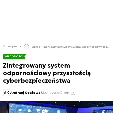
Strona główna
Biznes i Finanse
Zintegrowany system odpornościowy przyszłością cyberbezpieczeństwa
WIADOMOŚCI
Zintegrowany system
odpornościowy przyszłością
cyberbezpieczeństwa
AK
Andrzej Kozłowski
07.12.2018
1 min.