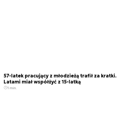
57-latek pracujący z młodzieżą trafił za kratki.
Latami miał współżyć z 15-latką
1 min.