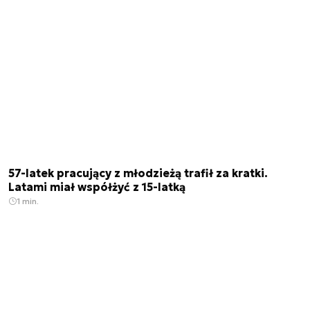
57-latek pracujący z młodzieżą trafił za kratki.
Latami miał współżyć z 15-latką
1 min.