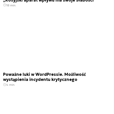
18 min.
Poważne luki w WordPressie. Możliwość
wystąpienia incydentu krytycznego
4 min.