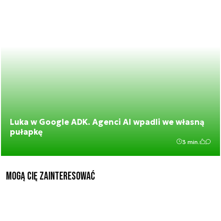
Luka w Google ADK. Agenci AI wpadli we własną
pułapkę
3 min.
Mogą Cię zainteresować