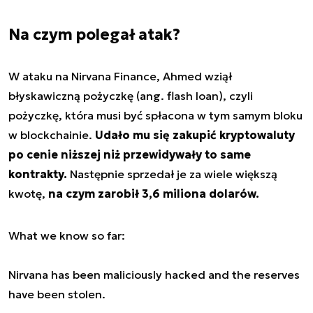
Na czym polegał atak?
W ataku na Nirvana Finance, Ahmed wziął
błyskawiczną pożyczkę (ang. flash loan), czyli
pożyczkę, która musi być spłacona w tym samym bloku
w blockchainie.
Udało mu się zakupić kryptowaluty
po cenie niższej niż przewidywały to same
kontrakty.
Następnie sprzedał je za wiele większą
kwotę,
na czym zarobił 3,6 miliona dolarów.
What we know so far:
Nirvana has been maliciously hacked and the reserves
have been stolen.