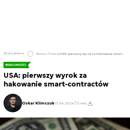
Strona główna
Biznes i Finanse
USA: pierwszy wyrok za hakowanie smart-contractów
WIADOMOŚCI
USA: pierwszy wyrok za
hakowanie smart-contractów
Oskar Klimczuk
17.04.2024
2 min.