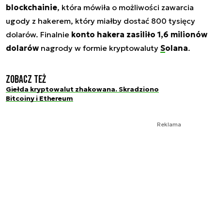
blockchainie
, która mówiła o możliwości zawarcia
ugody z hakerem, który miałby dostać 800 tysięcy
dolarów. Finalnie
konto hakera zasiliło 1,6 milionów
dolarów
nagrody w formie kryptowaluty
Solana
.
Zobacz też
Giełda kryptowalut zhakowana. Skradziono
Bitcoiny i Ethereum
Reklama