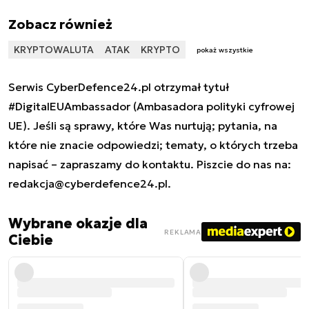
Zobacz również
KRYPTOWALUTA
ATAK
KRYPTO
pokaż wszystkie
Serwis CyberDefence24.pl otrzymał tytuł
#DigitalEUAmbassador (Ambasadora polityki cyfrowej
UE). Jeśli są sprawy, które Was nurtują; pytania, na
które nie znacie odpowiedzi; tematy, o których trzeba
napisać – zapraszamy do kontaktu. Piszcie do nas na:
redakcja@cyberdefence24.pl
.
Wybrane okazje dla
REKLAMA
Ciebie