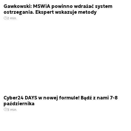
Gawkowski: MSWiA powinno wdrażać system
ostrzegania. Ekspert wskazuje metody
2 min.
Cyber24 DAYS w nowej formule! Bądź z nami 7-8
października
3 min.