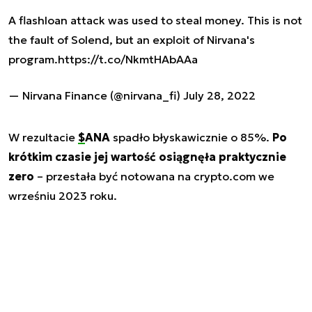
A flashloan attack was used to steal money. This is not
the fault of Solend, but an exploit of Nirvana's
program.
https://t.co/NkmtHAbAAa
— Nirvana Finance (@nirvana_fi)
July 28, 2022
W rezultacie
$ANA
spadło błyskawicznie o 85%.
Po
krótkim czasie jej wartość osiągnęła praktycznie
zero
– przestała być notowana na crypto.com we
wrześniu 2023 roku.