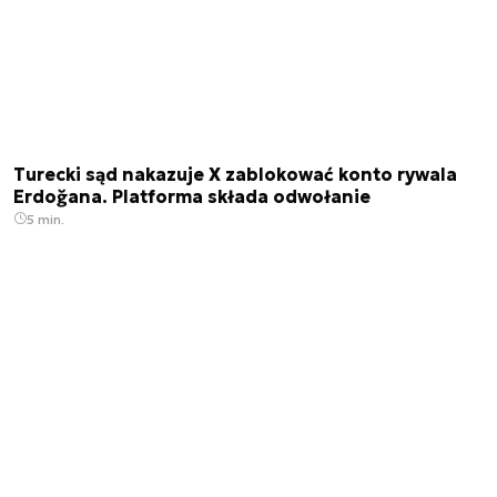
Turecki sąd nakazuje X zablokować konto rywala
Erdoğana. Platforma składa odwołanie
5 min.