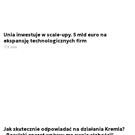
Unia inwestuje w scale-upy. 5 mld euro na
ekspansję technologicznych firm
3 min.
Jak skutecznie odpowiadać na działania Kremla?
„Rosyjski aparat wpływu ma swoje słabości”