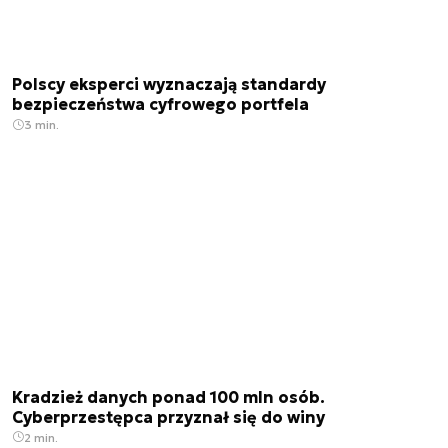
Polscy eksperci wyznaczają standardy
bezpieczeństwa cyfrowego portfela
3 min.
Kradzież danych ponad 100 mln osób.
Cyberprzestępca przyznał się do winy
2 min.