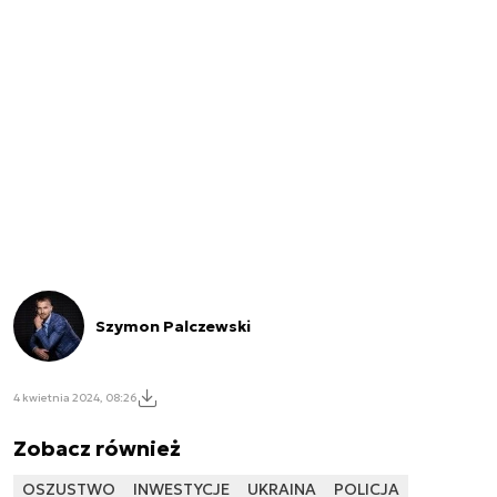
Szymon Palczewski
4 kwietnia 2024, 08:26
Zobacz również
OSZUSTWO
INWESTYCJE
UKRAINA
POLICJA