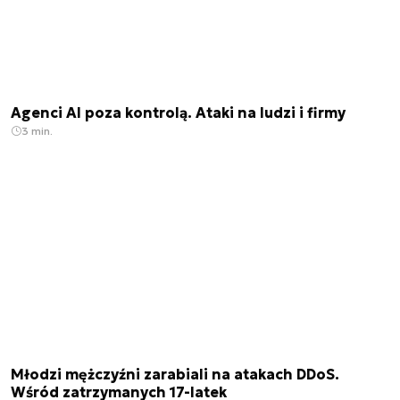
Agenci AI poza kontrolą. Ataki na ludzi i firmy
3 min.
Młodzi mężczyźni zarabiali na atakach DDoS.
Wśród zatrzymanych 17-latek