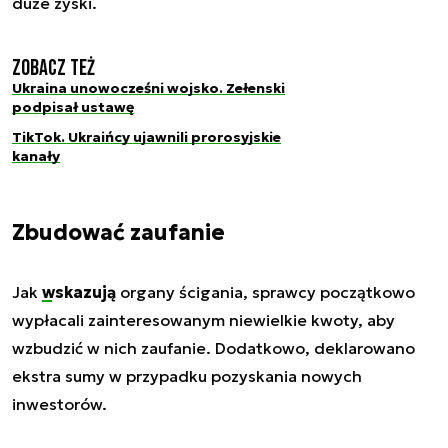
duże zyski.
Zobacz też
Ukraina unowocześni wojsko. Zełenski
podpisał ustawę
TikTok. Ukraińcy ujawnili prorosyjskie
kanały
Zbudować zaufanie
Jak
wskazują
organy ścigania, sprawcy początkowo
wypłacali zainteresowanym niewielkie kwoty, aby
wzbudzić w nich zaufanie. Dodatkowo, deklarowano
ekstra sumy w przypadku pozyskania nowych
inwestorów.