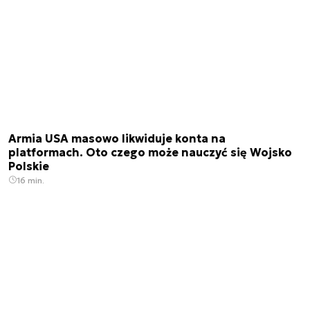
Armia USA masowo likwiduje konta na
platformach. Oto czego może nauczyć się Wojsko
Polskie
16 min.