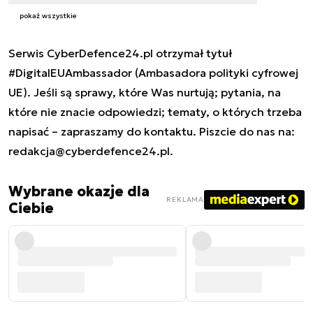
pokaż wszystkie
Serwis CyberDefence24.pl otrzymał tytuł
#DigitalEUAmbassador (Ambasadora polityki cyfrowej
UE). Jeśli są sprawy, które Was nurtują; pytania, na
które nie znacie odpowiedzi; tematy, o których trzeba
napisać – zapraszamy do kontaktu. Piszcie do nas na:
redakcja@cyberdefence24.pl
.
Wybrane okazje dla
REKLAMA
Ciebie