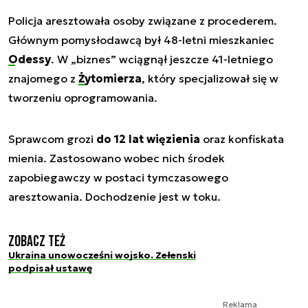
Policja aresztowała osoby związane z procederem.
Głównym pomysłodawcą był 48-letni mieszkaniec
Odessy
. W „biznes” wciągnął jeszcze 41-letniego
znajomego z
Żytomierza
, który specjalizował się w
tworzeniu oprogramowania.
Sprawcom grozi
do 12 lat więzienia
oraz konfiskata
mienia. Zastosowano wobec nich środek
zapobiegawczy w postaci tymczasowego
aresztowania. Dochodzenie jest w toku.
Zobacz też
Ukraina unowocześni wojsko. Zełenski
podpisał ustawę
Reklama