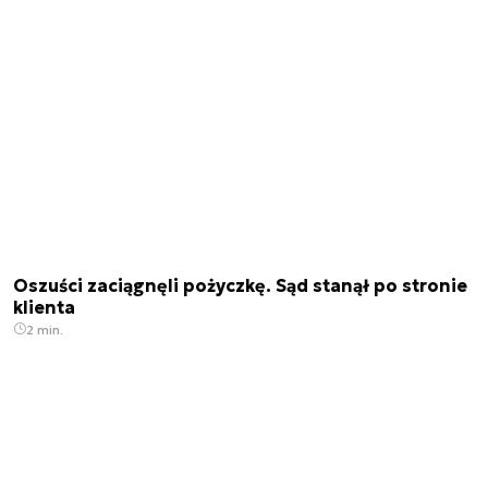
Oszuści zaciągnęli pożyczkę. Sąd stanął po stronie
klienta
2 min.