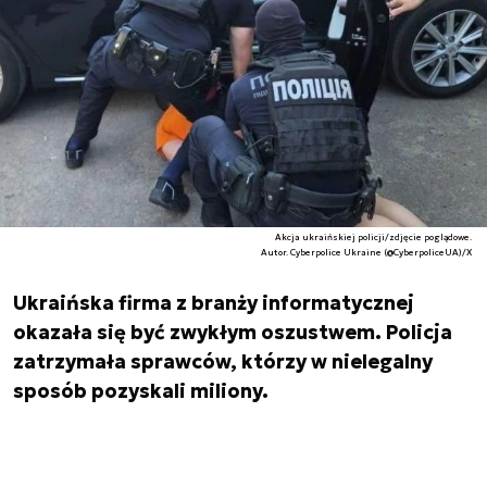
Akcja ukraińskiej policji/zdjęcie poglądowe.
Autor. Cyberpolice Ukraine (@CyberpoliceUA)/X
Ukraińska firma z branży informatycznej
okazała się być zwykłym oszustwem. Policja
zatrzymała sprawców, którzy w nielegalny
sposób pozyskali miliony.