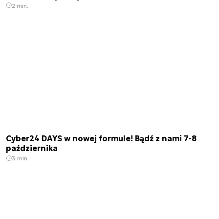
2 min.
Cyber24 DAYS w nowej formule! Bądź z nami 7-8
października
3 min.