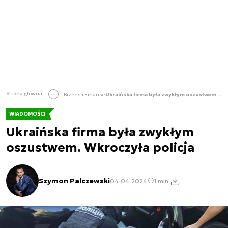
Strona główna
Biznes i Finanse
Ukraińska firma była zwykłym oszustwem. Wkroczyła policja
WIADOMOŚCI
Ukraińska firma była zwykłym
oszustwem. Wkroczyła policja
Szymon Palczewski
04.04.2024
1 min.