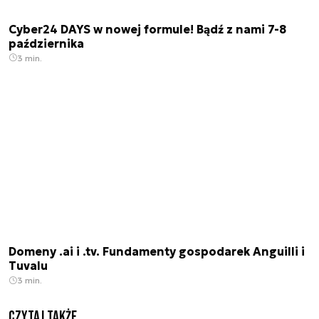
Cyber24 DAYS w nowej formule! Bądź z nami 7-8
października
3 min.
Domeny .ai i .tv. Fundamenty gospodarek Anguilli i
Tuvalu
3 min.
Czytaj także