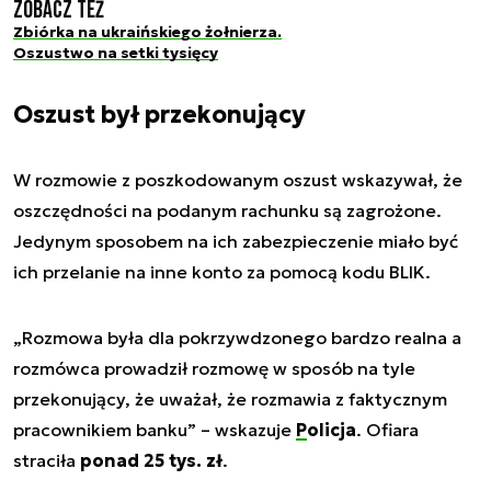
Zobacz też
Zbiórka na ukraińskiego żołnierza.
Oszustwo na setki tysięcy
Oszust był przekonujący
W rozmowie z poszkodowanym oszust wskazywał, że
oszczędności na podanym rachunku są zagrożone.
Jedynym sposobem na ich zabezpieczenie miało być
ich przelanie na inne konto za pomocą kodu BLIK.
„Rozmowa była dla pokrzywdzonego bardzo realna a
rozmówca prowadził rozmowę w sposób na tyle
przekonujący, że uważał, że rozmawia z faktycznym
pracownikiem banku” – wskazuje
Policja
. Ofiara
straciła
ponad 25 tys. zł
.