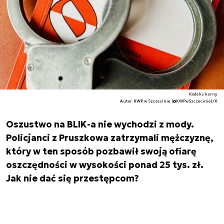
Kodeks karny
Autor. KWP w Szczecinie (@KWPwSzczecinie)/X
Oszustwo na BLIK-a nie wychodzi z mody.
Policjanci z Pruszkowa zatrzymali mężczyznę,
który w ten sposób pozbawił swoją ofiarę
oszczędności w wysokości ponad 25 tys. zł.
Jak nie dać się przestępcom?