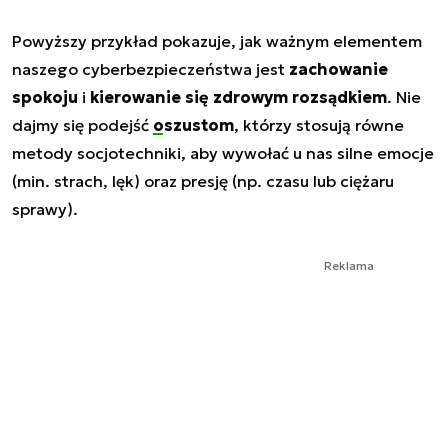
Powyższy przykład pokazuje, jak ważnym elementem
naszego cyberbezpieczeństwa jest
zachowanie
spokoju
i
kierowanie się zdrowym rozsądkiem
. Nie
dajmy się podejść
oszustom
, którzy stosują równe
metody socjotechniki, aby wywołać u nas silne emocje
(min. strach, lęk) oraz presję (np. czasu lub ciężaru
sprawy).
Reklama