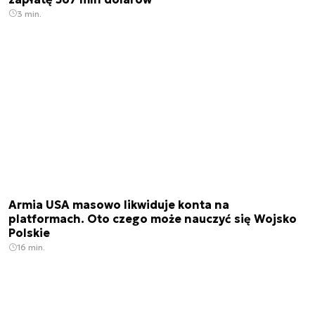
3 min.
Armia USA masowo likwiduje konta na
platformach. Oto czego może nauczyć się Wojsko
Polskie
16 min.