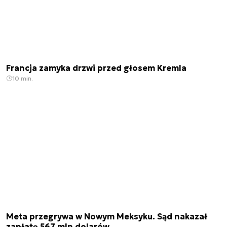
Francja zamyka drzwi przed głosem Kremla
10 min.
Meta przegrywa w Nowym Meksyku. Sąd nakazał
zapłatę 567 mln dolarów