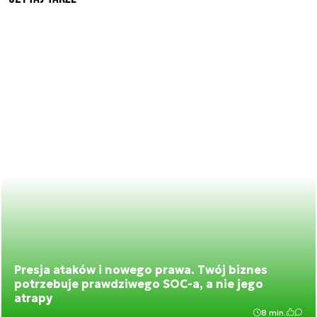
Presja ataków i nowego prawa. Twój biznes
potrzebuje prawdziwego SOC-a, a nie jego
atrapy
8 min.