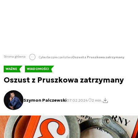
Strona główna
Cyberbezpieczeństwo
Oszust z Pruszkowa zatrzymany
WAŻNE
WIADOMOŚCI
Oszust z Pruszkowa zatrzymany
Szymon Palczewski
07.02.2024
2 min.