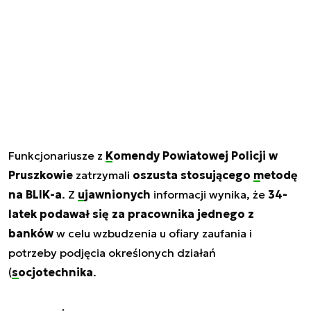
Funkcjonariusze z
Komendy Powiatowej Policji w
Pruszkowie
zatrzymali
oszusta stosującego
metodę
na BLIK-a
. Z
ujawnionych
informacji wynika, że
34-
latek podawał się za pracownika jednego z
banków
w celu wzbudzenia u ofiary zaufania i
potrzeby podjęcia określonych działań
(
socjotechnika
.