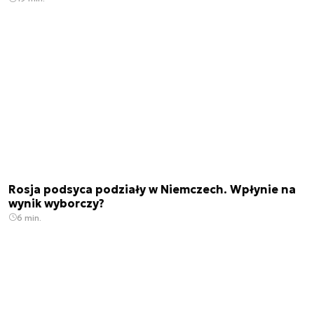
Rosja podsyca podziały w Niemczech. Wpłynie na
wynik wyborczy?
6 min.