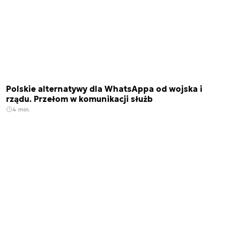
Polskie alternatywy dla WhatsAppa od wojska i
rządu. Przełom w komunikacji służb
4 min.