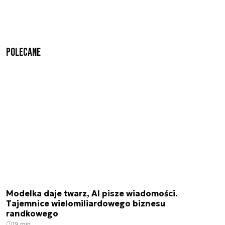
Polecane
Modelka daje twarz, AI pisze wiadomości.
Tajemnice wielomiliardowego biznesu
randkowego
19 min.