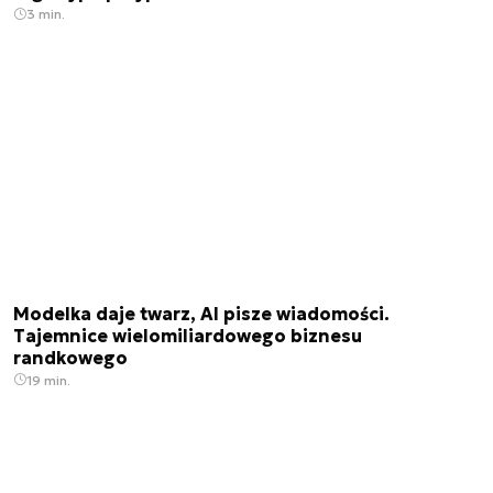
3 min.
Modelka daje twarz, AI pisze wiadomości.
Tajemnice wielomiliardowego biznesu
randkowego
19 min.