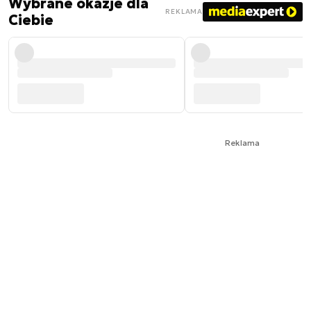
Wybrane okazje dla
REKLAMA
Ciebie
Reklama