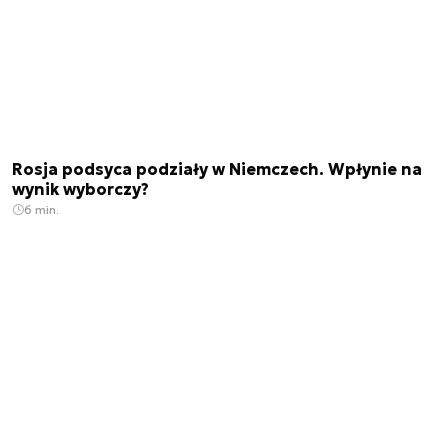
Rosja podsyca podziały w Niemczech. Wpłynie na
wynik wyborczy?
6 min.