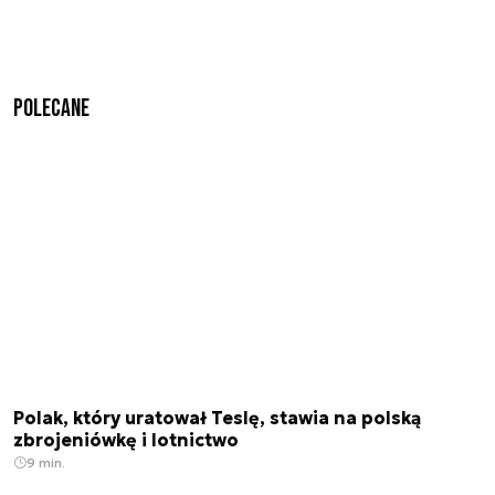
Polecane
Polak, który uratował Teslę, stawia na polską
zbrojeniówkę i lotnictwo
9 min.