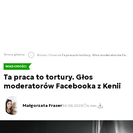
Strona główna
Biznes i Finanse
Ta praca to tortury. Głos moderatorów Facebooka z Kenii
WIADOMOŚCI
Ta praca to tortury. Głos
moderatorów Facebooka z Kenii
Małgorzata Fraser
30.06.2023
4 min.