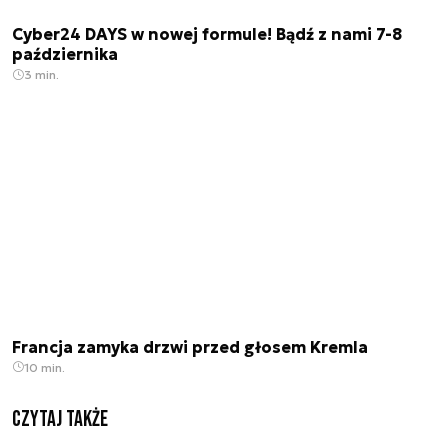
Cyber24 DAYS w nowej formule! Bądź z nami 7-8
października
3 min.
Francja zamyka drzwi przed głosem Kremla
10 min.
Czytaj także