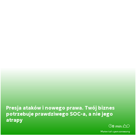
Presja ataków i nowego prawa. Twój biznes
potrzebuje prawdziwego SOC-a, a nie jego
atrapy
8 min.
Materiał sponsorowany