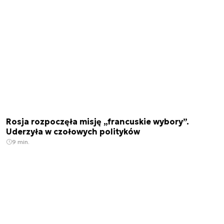
Rosja rozpoczęła misję „francuskie wybory”.
Uderzyła w czołowych polityków
9 min.