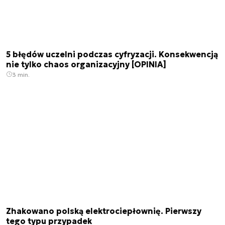
5 błędów uczelni podczas cyfryzacji. Konsekwencją
nie tylko chaos organizacyjny [OPINIA]
3 min.
Zhakowano polską elektrociepłownię. Pierwszy
tego typu przypadek