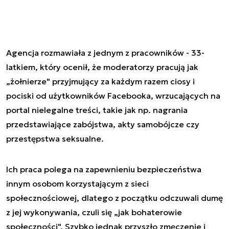
Agencja rozmawiała z jednym z pracowników - 33-
latkiem, który ocenił, że moderatorzy pracują jak
„żołnierze" przyjmujący za każdym razem ciosy i
pociski od użytkowników Facebooka, wrzucających na
portal nielegalne treści, takie jak np. nagrania
przedstawiające zabójstwa, akty samobójcze czy
przestępstwa seksualne.
Ich praca polega na zapewnieniu bezpieczeństwa
innym osobom korzystającym z sieci
społecznościowej, dlatego z początku odczuwali dumę
z jej wykonywania, czuli się „jak bohaterowie
społeczności". Szybko jednak przyszło zmęczenie i