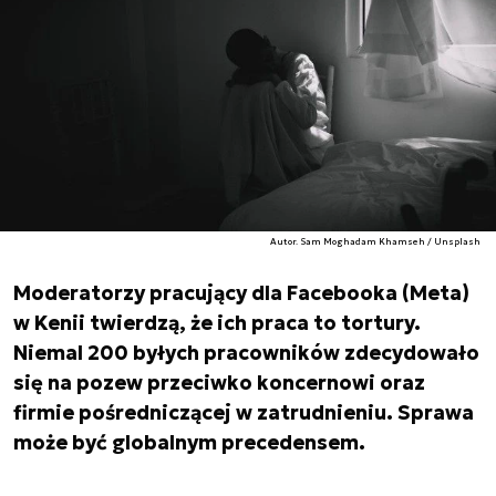
Autor. Sam Moghadam Khamseh / Unsplash
Moderatorzy pracujący dla Facebooka (Meta)
w Kenii twierdzą, że ich praca to tortury.
Niemal 200 byłych pracowników zdecydowało
się na pozew przeciwko koncernowi oraz
firmie pośredniczącej w zatrudnieniu. Sprawa
może być globalnym precedensem.