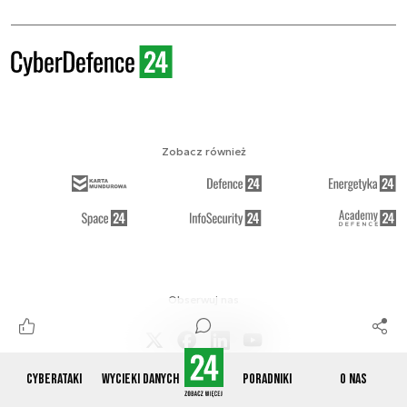
Zobacz również
Obserwuj nas
Cyberataki
Wycieki danych
Poradniki
O nas