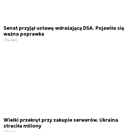
Senat przyjął ustawę wdrażającą DSA. Pojawiła się
ważna poprawka
4 min.
Wielki przekręt przy zakupie serwerów. Ukraina
straciła miliony
1 min.