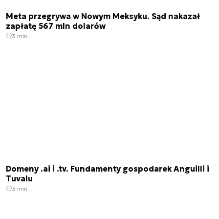
Meta przegrywa w Nowym Meksyku. Sąd nakazał
zapłatę 567 mln dolarów
3 min.
Domeny .ai i .tv. Fundamenty gospodarek Anguilli i
Tuvalu
3 min.