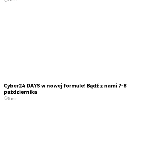
Cyber24 DAYS w nowej formule! Bądź z nami 7-8
października
3 min.