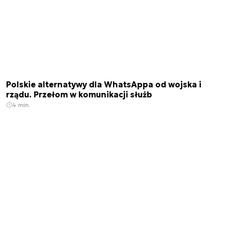
Polskie alternatywy dla WhatsAppa od wojska i
rządu. Przełom w komunikacji służb
4 min.