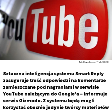
Fot. Rego Korosi/Flick/CC 2.0
Sztuczna inteligencja systemu Smart Reply
zasugeruje treść odpowiedzi na komentarze
zamieszczane pod nagraniami w serwisie
YouTube należącym do Google’a – informuje
serwis Gizmodo. Z systemu będą mogli
korzystać obecnie jedynie twórcy materiałów