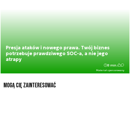
Presja ataków i nowego prawa. Twój biznes
potrzebuje prawdziwego SOC-a, a nie jego
atrapy
8 min.
Materiał sponsorowany
Mogą Cię zainteresować