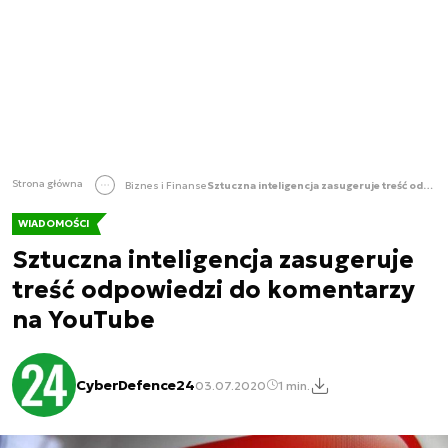
Strona główna
Biznes i Finanse
Sztuczna inteligencja zasugeruje treść odpowiedzi do komentarzy na YouTube
WIADOMOŚCI
Sztuczna inteligencja zasugeruje
treść odpowiedzi do komentarzy
na YouTube
CyberDefence24
03.07.2020
1 min.