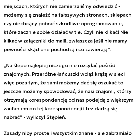
miejscach, których nie zamierzaliśmy odwiedzić -
możemy się znaleźć na fałszywych stronach, sklepach
czy niechcący pobrać szkodliwe oprogramowanie,
które zacznie sobie działać w tle. Czyli nie klikać! Nie
klikać w załączniki do maili, zwłaszcza jeśli nie mamy
pewności skąd one pochodzą i co zawierają”.
„Na ślepo najlepiej niczego nie rozsyłać pośród
znajomych. Przeróżne łańcuszki wciąż krążą w sieci
więc poza tym, że sami możemy dać się oszukać to
jeszcze możemy spowodować, że nasi znajomi, którzy
otrzymają korespondencję od nas podejdą z większym
zaufaniem do tej korespondencji i też dadzą się
nabrać” - wyliczył Stępień.
Zasady niby proste i wszystkim znane - ale zabrzmiało