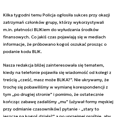
Kilka tygodni temu Policja ogłosiła sukces przy okazji
zatrzymań członków grupy, którzy wykorzystywali
m.in. płatności BLIKiem do wyłudzania środków
finansowych. Co jakiś czas pojawiają się w mediach
informacje, że próbowano kogoś oszukać prosząc o
podanie kodu BLIK.
Nasza redakcja bliżej zainteresowała się tematem,
kiedy na telefonie pojawiła się wiadomość od kolegi z
treścią „cześć, masz może BLIKA?”. Nie ukrywamy, że
trochę się pobawiliśmy w wymianę korespondencji z
tym „po drugiej stronie” i pomimo, że ostatecznie
kończąc zabawę zadaliśmy „mu” (używał formy męskiej
przy odmianie czasowników) pytanie - „stary to
jeszcze na kogoś działa?” a po uprzejmej prośbie, aby