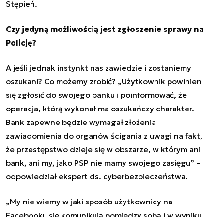
Stępień.
Czy jedyną możliwością jest zgłoszenie sprawy na
Policję?
A jeśli jednak instynkt nas zawiedzie i zostaniemy
oszukani? Co możemy zrobić? „Użytkownik powinien
się zgłosić do swojego banku i poinformować, że
operacja, którą wykonał ma oszukańczy charakter.
Bank zapewne będzie wymagał złożenia
zawiadomienia do organów ścigania z uwagi na fakt,
że przestępstwo dzieje się w obszarze, w którym ani
bank, ani my, jako PSP nie mamy swojego zasięgu” –
odpowiedział ekspert ds. cyberbezpieczeństwa.
„My nie wiemy w jaki sposób użytkownicy na
Facebooku się komunikują pomiędzy sobą i w wyniku