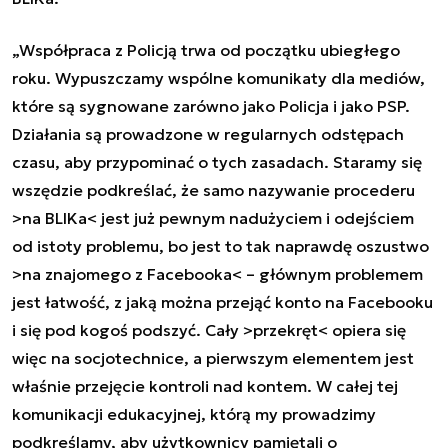
„Współpraca z Policją trwa od początku ubiegłego
roku. Wypuszczamy wspólne komunikaty dla mediów,
które są sygnowane zarówno jako Policja i jako PSP.
Działania są prowadzone w regularnych odstępach
czasu, aby przypominać o tych zasadach. Staramy się
wszędzie podkreślać, że samo nazywanie procederu
>na BLIKa< jest już pewnym nadużyciem i odejściem
od istoty problemu, bo jest to tak naprawdę oszustwo
>na znajomego z Facebooka< – głównym problemem
jest łatwość, z jaką można przejąć konto na Facebooku
i się pod kogoś podszyć. Cały >przekręt< opiera się
więc na socjotechnice, a pierwszym elementem jest
właśnie przejęcie kontroli nad kontem. W całej tej
komunikacji edukacyjnej, którą my prowadzimy
podkreślamy, aby użytkownicy pamiętali o