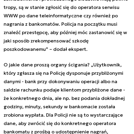
tropy, są w stanie zgłosić się do operatora serwisu
WWW po dane teleinformatyczne czy również po
nagrania z bankomatów. Policja na początku musi
znaleźć przestępcę, aby później móc zastanowić się w
jaki sposób zrekompensować szkodę
poszkodowanemu” – dodał ekspert.
O jakie dane proszą organy ścigania? „Użytkownik,
który zgłasza się na Policję dysponuje przybliżonymi
danymi - bank przy dokonywaniu operacji albo na
saldzie rachunku podaje klientom przybliżone dane -
że konkretnego dnia, ale np. bez podania dokładnej
godziny, minuty, sekundy w bankomacie została
zrobiona wypłata. Dla Policji nie są to wystarczające
dane, aby zwrócić się do konkretnego operatora
bankomatu z prośbą o udostępnienie nagrań,