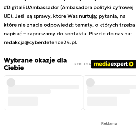
#DigitalEUAmbassador (Ambasadora polityki cyfrowej
UE). Jeśli są sprawy, które Was nurtują; pytania, na
które nie znacie odpowiedzi; tematy, o których trzeba
napisać – zapraszamy do kontaktu. Piszcie do nas na:
redakcja@cyberdefence24.pl
.
Wybrane okazje dla
REKLAMA
Ciebie
Reklama