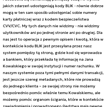
jakich zdarzeń udostępniają kody BLIK - równie dobrze
mogą w ten sam sposób udostępniać sobie numery
karty płatniczej wraz z kodem bezpieczeństwa
CVV/CVC. My tych danych nie widzimy - nie widzimy
użytkowników ani po jednej stronie ani po drugiej. Dla
nas jest to operacja z pewnym opisem i kwotą, która w
kontekście kodu BLIK jest przesyłana przez nasz
system pomiędzy tą stroną, gdzie kod się wprowadza
a bankiem, który przekłada tę informację na Jana
Kowalskiego w swojej instytucji i numer rachunku. W
naszym systemie poza tymi pełnymi danymi transakcji,
jest jeszcze szereg metadanych, które nie prowadzą
do jednego klienta – ze swojej strony nie możemy
bezpośrednio pomóc właśnie temu Kowalskiemu, ale
możemy pomóc organom ścigania, które w kontekście
zawiadomienia i prowadzonego śledztwa mają pewne