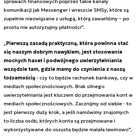
sprawach finansowych poprzez takie kanały
komunikacji jak Messenger i wreszcie SMSy, które są
zupełnie niezwiązane z usługą, którą zawarliśmy – po
prostu nie autoryzujmy płatności”.
„
Pierwszą zasadą praktyczną, która powinna stać
się naszym dobrym nawykiem,
jest stosowanie
mocnych haseł i podwójnego uwierzytelniania
wszędzie tam, gdzie mamy do czynienia z naszą
tożsamością
- czy to będzie rachunek bankowy, czy w
mediach społecznościowych. Brak silnego
uwierzytelniania jest kluczem do przejmowania kont w
mediach społecznościowych. Zacznijmy od siebie - to
jest pierwszy duży krok, a jeśli namówimy znajomych
to liczba osób, których konta są przejmowane i
wykorzystywane do oszusta będzie malała lawinowo”.