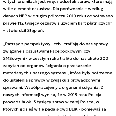
w tych promilach jest wręcz odsetek spraw, które mają
w tle element oszustwa. Dla porównania – według
danych NBP w drugim półroczu 2019 roku odnotowano
prawie 112 tysięcy oszustw z użyciem kart płatniczych”
– stwierdził Stępień.
„Patrząc z perspektywy liczb - trafiają do nas sprawy
związane z oszustwami Facebookowymi czy
SMSowymi - w zeszłym roku trafiło do nas około 200
zapytań od organów ścigania o przekazanie
metadanych z naszego systemu, które były potrzebne
do ustalenia sprawcy w związku z prowadzonymi
sprawami. Współpracujemy z organami ścigania. Z
naszych informacji wynika, że w 2019 roku Policja
prowadziła ok. 3 tysięcy spraw w całej Polsce, w
których gdzieś w tle pada słowo BLIK - ponieważ za