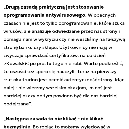
„
Drugą zasadą praktyczną jest stosowanie
oprogramowania antywirusowego
. W obecnych
czasach nie jest to tylko oprogramowanie, które szuka
wirusów, ale analizuje odwiedzane przez nas strony i
pomaga nam w wykryciu czy nie weszliśmy na fałszywą
stronę banku czy sklepu. Użytkownicy nie mają w
zwyczaju sprawdzać certyfikatów, na co dzień
>Kowalski< po prostu tego nie robi. Warto podkreślić,
że oszuści też sporo się nauczyli i teraz na pierwszy
rzut oka trudno jest ocenić autentyczność strony. Idąc
dalej - nie wierzmy wszelkim okazjom, im coś jest
bardziej okazyjne tym powinno być dla nas bardziej
podejrzane”.
„
Następna zasada to nie klikać - nie klikać
bezmyślnie
. Bo robiąc to możemy wylądować w