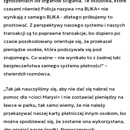
zgłoszeniach od organów ścigania. Te oszustwa, które
czasami również Policja nazywa >na BLIKA< nie
wynikają z samego BLIKA - dlatego próbujemy to
prostować. Z perspektywy naszego systemu i naszych
transakcji są to poprawne transakcje, bo dopiero po
czasie poszkodowany orientuje się, że przekazał
pieniądze osobie, która podszywała się pod
znajomego. Co ważne – nie wynikało to z żadnej luki
bezpieczeństwa samego systemu płatności” –
stwierdził rozmówca.
„Tak jak nauczyliśmy się, aby nie dać się nabrać na
pomoc dla >cioci Marysi< i nie zostawiać pieniędzy na
ławce w parku, tak samo wiemy, że nie należy
przekazywać naszej karty płatniczej innym osobom, bo
można spodziewać się, że zostanie ona wykorzystana,
aby przejąć nasze środki. Nowoczesnych