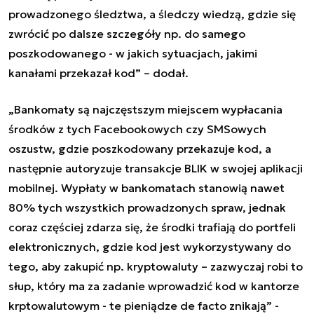
prowadzonego śledztwa, a śledczy wiedzą, gdzie się
zwrócić po dalsze szczegóły np. do samego
poszkodowanego - w jakich sytuacjach, jakimi
kanałami przekazał kod” – dodał.
„Bankomaty są najczęstszym miejscem wypłacania
środków z tych Facebookowych czy SMSowych
oszustw, gdzie poszkodowany przekazuje kod, a
następnie autoryzuje transakcje BLIK w swojej aplikacji
mobilnej. Wypłaty w bankomatach stanowią nawet
80% tych wszystkich prowadzonych spraw, jednak
coraz częściej zdarza się, że środki trafiają do portfeli
elektronicznych, gdzie kod jest wykorzystywany do
tego, aby zakupić np. kryptowaluty – zazwyczaj robi to
słup, który ma za zadanie wprowadzić kod w kantorze
krptowalutowym - te pieniądze de facto znikają” -