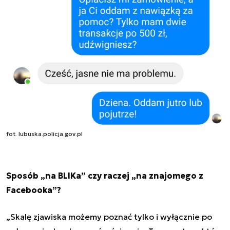
fot. lubuska.policja.gov.pl
Sposób „na BLIKa” czy raczej „na znajomego z
Facebooka”?
„Skalę zjawiska możemy poznać tylko i wyłącznie po