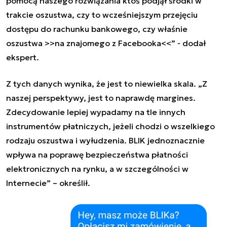
pomocą naszego rozwiązania ktoś podjął środki w
trakcie oszustwa, czy to wcześniejszym przejęciu
dostępu do rachunku bankowego, czy właśnie
oszustwa >>na znajomego z Facebooka<<” - dodał
ekspert.
Z tych danych wynika, że jest to niewielka skala. „Z
naszej perspektywy, jest to naprawdę margines.
Zdecydowanie lepiej wypadamy na tle innych
instrumentów płatniczych, jeżeli chodzi o wszelkiego
rodzaju oszustwa i wyłudzenia. BLIK jednoznacznie
wpływa na poprawę bezpieczeństwa płatności
elektronicznych na rynku, a w szczególności w
Internecie” – określił.