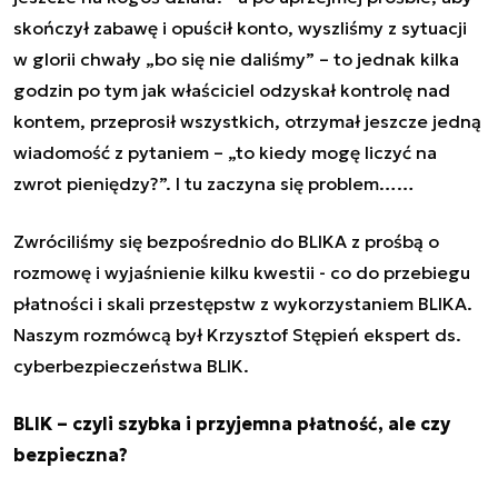
skończył zabawę i opuścił konto, wyszliśmy z sytuacji
w glorii chwały „bo się nie daliśmy” – to jednak kilka
godzin po tym jak właściciel odzyskał kontrolę nad
kontem, przeprosił wszystkich, otrzymał jeszcze jedną
wiadomość z pytaniem – „to kiedy mogę liczyć na
zwrot pieniędzy?”. I tu zaczyna się problem……
Zwróciliśmy się bezpośrednio do BLIKA z prośbą o
rozmowę i wyjaśnienie kilku kwestii - co do przebiegu
płatności i skali przestępstw z wykorzystaniem BLIKA.
Naszym rozmówcą był Krzysztof Stępień ekspert ds.
cyberbezpieczeństwa BLIK.
BLIK – czyli szybka i przyjemna płatność, ale czy
bezpieczna?