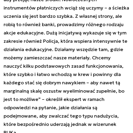
instrumentów płatniczych wciąż się uczymy – a ścieżka
uczenia się jest bardzo szybka. Z własnej strony, ale
robią to również banki, prowadzimy różnego rodzaju
akcje edukacyjne. Dużą inicjatywą wykazuje się w tym
zakresie również Policja, która wspiera intensywnie te
działania edukacyjne. Działamy wszędzie tam, gdzie
możemy zamieszczać nasze materiały. Chcemy
nauczyć kilku podstawowych zasad funkcjonowania,
które szybko i łatwo wchodzą w krew i powinny dla
każdego stać się dobrym nawykiem – aby nawet tą
marginalną skalę oszustw wyeliminować zupełnie, bo
jest to możliwe” – określił ekspert w ramach
odpowiedzi na pytanie, jakie działania są
podejmowane, aby zwalczać tego typu nadużycia,
które bezpośrednio uderzają jednak w wizerunek
BLIKa.