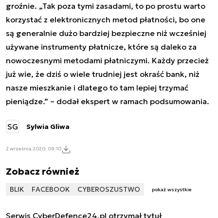
groźnie. „Tak poza tymi zasadami, to po prostu warto
korzystać z elektronicznych metod płatności, bo one
są generalnie dużo bardziej bezpieczne niż wcześniej
używane instrumenty płatnicze, które są daleko za
nowoczesnymi metodami płatniczymi. Każdy przecież
już wie, że dziś o wiele trudniej jest okraść bank, niż
nasze mieszkanie i dlatego to tam lepiej trzymać
pieniądze.” – dodał ekspert w ramach podsumowania.
SG
Sylwia Gliwa
2 września 2020, 09:10
Zobacz również
BLIK
FACEBOOK
CYBEROSZUSTWO
pokaż wszystkie
Serwis CyberDefence24.pl otrzymał tytuł