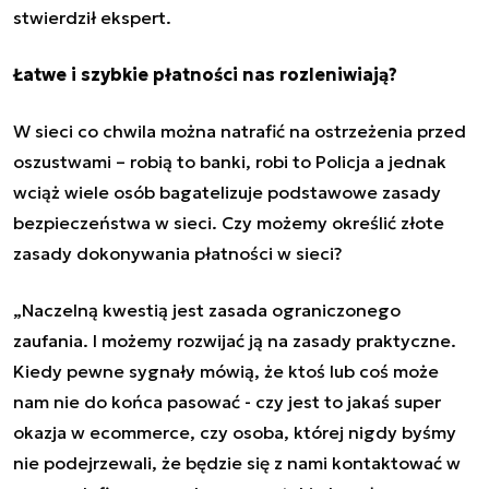
stwierdził ekspert.
Łatwe i szybkie płatności nas rozleniwiają?
W sieci co chwila można natrafić na ostrzeżenia przed
oszustwami – robią to banki, robi to Policja a jednak
wciąż wiele osób bagatelizuje podstawowe zasady
bezpieczeństwa w sieci. Czy możemy określić złote
zasady dokonywania płatności w sieci?
„Naczelną kwestią jest zasada ograniczonego
zaufania. I możemy rozwijać ją na zasady praktyczne.
Kiedy pewne sygnały mówią, że ktoś lub coś może
nam nie do końca pasować - czy jest to jakaś super
okazja w ecommerce, czy osoba, której nigdy byśmy
nie podejrzewali, że będzie się z nami kontaktować w