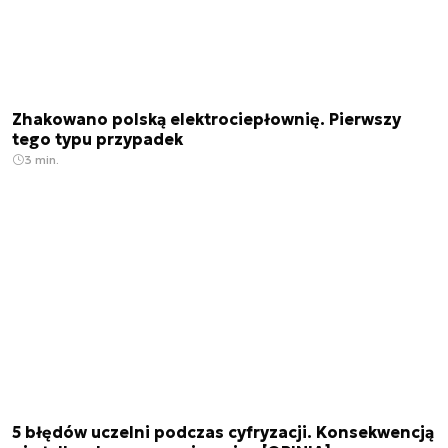
Zhakowano polską elektrociepłownię. Pierwszy
tego typu przypadek
3 min.
5 błędów uczelni podczas cyfryzacji. Konsekwencją