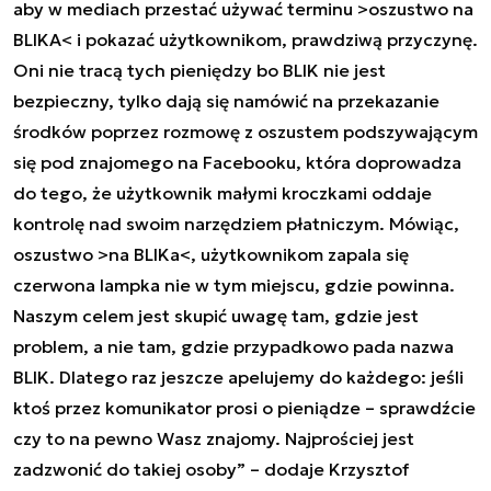
aby w mediach przestać używać terminu >oszustwo na
BLIKA< i pokazać użytkownikom, prawdziwą przyczynę.
Oni nie tracą tych pieniędzy bo BLIK nie jest
bezpieczny, tylko dają się namówić na przekazanie
środków poprzez rozmowę z oszustem podszywającym
się pod znajomego na Facebooku, która doprowadza
do tego, że użytkownik małymi kroczkami oddaje
kontrolę nad swoim narzędziem płatniczym. Mówiąc,
oszustwo >na BLIKa<, użytkownikom zapala się
czerwona lampka nie w tym miejscu, gdzie powinna.
Naszym celem jest skupić uwagę tam, gdzie jest
problem, a nie tam, gdzie przypadkowo pada nazwa
BLIK. Dlatego raz jeszcze apelujemy do każdego: jeśli
ktoś przez komunikator prosi o pieniądze – sprawdźcie
czy to na pewno Wasz znajomy. Najprościej jest
zadzwonić do takiej osoby” – dodaje Krzysztof