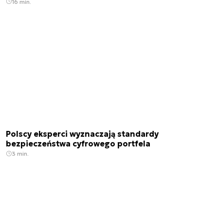
16 min.
Polscy eksperci wyznaczają standardy
bezpieczeństwa cyfrowego portfela
3 min.