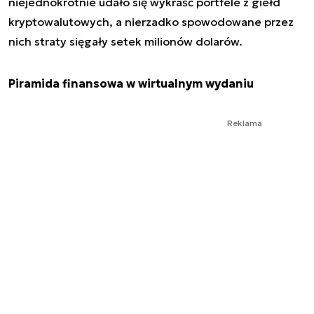
niejednokrotnie udało się wykraść portfele z giełd
kryptowalutowych, a nierzadko spowodowane przez
nich straty sięgały setek milionów dolarów.
Piramida finansowa w wirtualnym wydaniu
Reklama