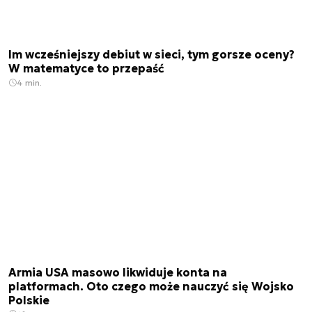
Im wcześniejszy debiut w sieci, tym gorsze oceny?
W matematyce to przepaść
4 min.
Armia USA masowo likwiduje konta na
platformach. Oto czego może nauczyć się Wojsko
Polskie