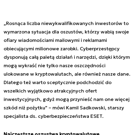
„Rosnąca liczba niewykwalifikowanych inwestorów to
wymarzona sytuacja dla oszustów, którzy wabią swoje
ofiary wiadomościami mailowymi i reklamami
obiecującymi milionowe zarobki. Cyberprzestępcy
dysponują całą paletą działań i narzędzi, dzięki którym
mogą wykraść nie tylko nasze oszczędności
ulokowane w kryptowalutach, ale również nasze dane.
Dlatego też warto sceptycznie podchodzić do
wszelkich wyjątkowo atrakcyjnych ofert
inwestycyjnych, gdyż mogą przynieść nam one więcej
szkód niż pożytku" – mówi Kamil Sadkowski, starszy
specjalista ds. cyberbezpieczeństwa ESET.
Najczęstsze oszustwa kryptowalutowe