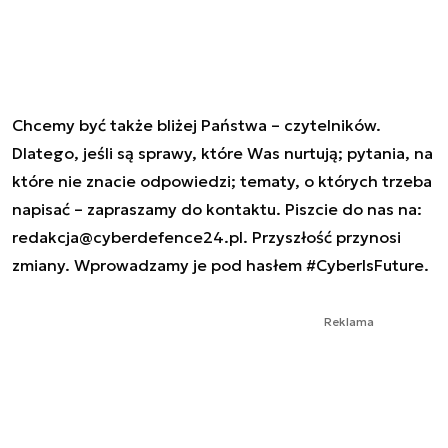
Chcemy być także bliżej Państwa – czytelników.
Dlatego, jeśli są sprawy, które Was nurtują; pytania, na
które nie znacie odpowiedzi; tematy, o których trzeba
napisać – zapraszamy do kontaktu. Piszcie do nas na:
redakcja@cyberdefence24.pl
. Przyszłość przynosi
zmiany. Wprowadzamy je pod hasłem #CyberIsFuture.
Reklama