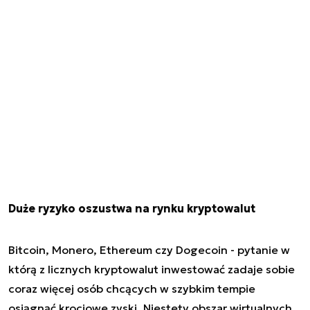
Duże ryzyko oszustwa na rynku kryptowalut
Bitcoin, Monero, Ethereum czy Dogecoin - pytanie w
którą z licznych kryptowalut inwestować zadaje sobie
coraz więcej osób chcących w szybkim tempie
osiągnąć krociowe zyski. Niestety obszar wirtualnych