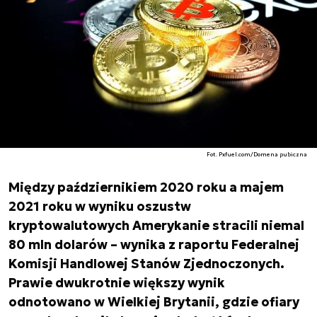
Fot. Pxfuel.com/Domena pubiczna
Między październikiem 2020 roku a majem
2021 roku w wyniku oszustw
kryptowalutowych Amerykanie stracili niemal
80 mln dolarów – wynika z raportu Federalnej
Komisji Handlowej Stanów Zjednoczonych.
Prawie dwukrotnie większy wynik
odnotowano w Wielkiej Brytanii, gdzie ofiary