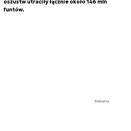
oszustw utraciły łącznie około 146 mln
funtów.
Reklama