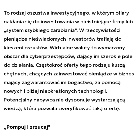
To rodzaj oszustwa inwestycyjnego, w którym ofiary
nakłania się do inwestowania w nieistniejące firmy lub
„system szybkiego zarabiania". W rzeczywistości
pieniądze nieświadomych inwestorów trafiają do
kieszeni oszustów. Wirtualne waluty to wymarzony
obszar dla cyberprzestępców, dający im szerokie pole
do działania. Częstokroć oferty tego rodzaju kuszą
chętnych, chcących zainwestować pieniądze w biznes
mający zagwarantować im bogactwo, za pomocą
nowych i bliżej nieokreślonych technologii.
Potencjalny nabywca nie dysponuje wystarczającą
wiedzą, która pozwala zweryfikować taką ofertę.
„Pompuj i zrzucaj"