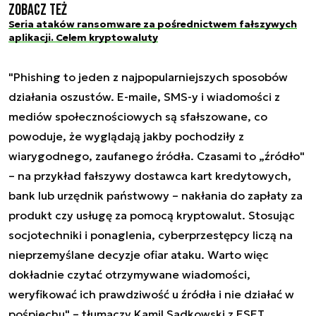
Zobacz też
Seria ataków ransomware za pośrednictwem fałszywych
aplikacji. Celem kryptowaluty
"Phishing to jeden z najpopularniejszych sposobów
działania oszustów. E-maile, SMS-y i wiadomości z
mediów społecznościowych są sfałszowane, co
powoduje, że wyglądają jakby pochodziły z
wiarygodnego, zaufanego źródła. Czasami to „źródło"
– na przykład fałszywy dostawca kart kredytowych,
bank lub urzędnik państwowy – nakłania do zapłaty za
produkt czy usługę za pomocą kryptowalut. Stosując
socjotechniki i ponaglenia, cyberprzestępcy liczą na
nieprzemyślane decyzje ofiar ataku. Warto więc
dokładnie czytać otrzymywane wiadomości,
weryfikować ich prawdziwość u źródła i nie działać w
pośpiechu" – tłumaczy Kamil Sadkowski z ESET.