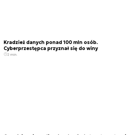
Kradzież danych ponad 100 mln osób.
Cyberprzestępca przyznał się do winy
2 min.