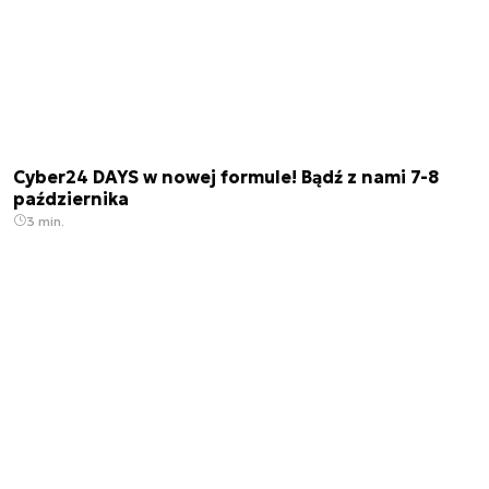
Cyber24 DAYS w nowej formule! Bądź z nami 7-8
października
3 min.