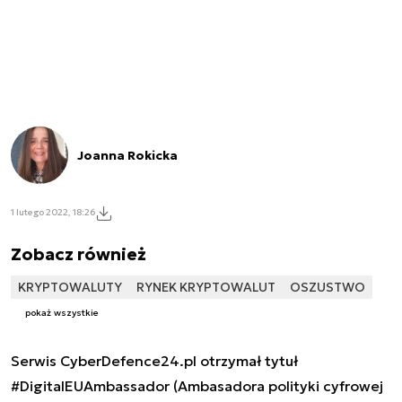
Joanna Rokicka
1 lutego 2022, 18:26
Zobacz również
KRYPTOWALUTY
RYNEK KRYPTOWALUT
OSZUSTWO
pokaż wszystkie
Serwis CyberDefence24.pl otrzymał tytuł
#DigitalEUAmbassador (Ambasadora polityki cyfrowej