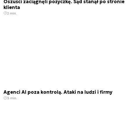
Oszuści zaciągnęli pożyczkę. Sąd stanął po stronie
klienta
2 min.
Agenci AI poza kontrolą. Ataki na ludzi i firmy
3 min.