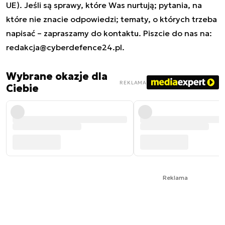
UE). Jeśli są sprawy, które Was nurtują; pytania, na
które nie znacie odpowiedzi; tematy, o których trzeba
napisać – zapraszamy do kontaktu. Piszcie do nas na:
redakcja@cyberdefence24.pl
.
Wybrane okazje dla
REKLAMA
Ciebie
Reklama