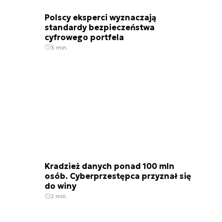
Polscy eksperci wyznaczają
standardy bezpieczeństwa
cyfrowego portfela
3 min.
Kradzież danych ponad 100 mln
osób. Cyberprzestępca przyznał się
do winy
2 min.