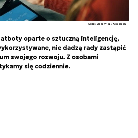
Autor. Blake Wisz / Unsplash
atboty oparte o sztuczną inteligencję,
 wykorzystywane, nie dadzą rady zastąpić
um swojego rozwoju. Z osobami
tykamy się codziennie.