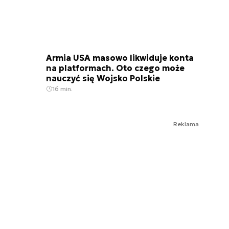
Armia USA masowo likwiduje konta
na platformach. Oto czego może
nauczyć się Wojsko Polskie
16 min.
Reklama