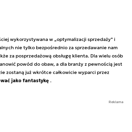
ęściej wykorzystywana w „optymalizacji sprzedaży" i
lnych nie tylko bezpośrednio za sprzedawanie nam
akże za posprzedażową obsługę klienta. Dla wielu osób
anowić powód do obaw, a dla branży z pewnością jest
zie zostaną już wkrótce całkowicie wyparci przez
ować jako fantastykę
.
Reklama