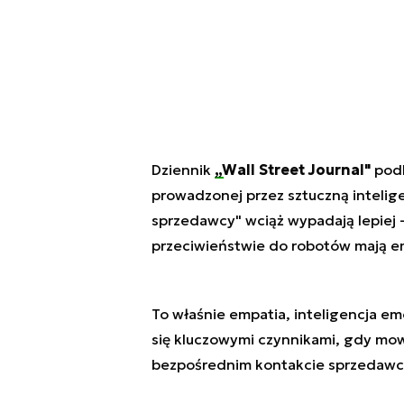
Dziennik
„Wall Street Journal"
pod
prowadzonej przez sztuczną inteligenc
sprzedawcy" wciąż wypadają lepiej 
przeciwieństwie do robotów mają e
To właśnie empatia, inteligencja em
się kluczowymi czynnikami, gdy mow
bezpośrednim kontakcie sprzedawcy