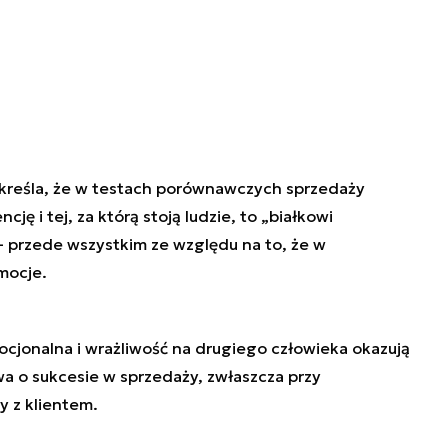
kreśla, że w testach porównawczych sprzedaży
ję i tej, za którą stoją ludzie, to „białkowi
– przede wszystkim ze względu na to, że w
mocje.
ocjonalna i wrażliwość na drugiego człowieka okazują
a o sukcesie w sprzedaży, zwłaszcza przy
 z klientem.