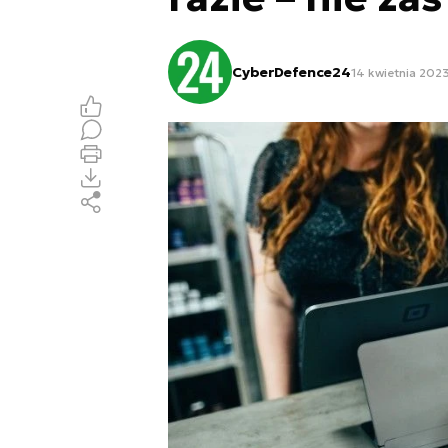
CyberDefence24
14 kwietnia 2023