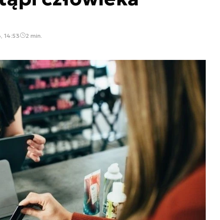
, 14:53
2 min.