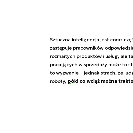
Sztuczna inteligencja jest coraz cz
zastępuje pracowników odpowiedzia
rozmaitych produktów i usług, ale t
pracujących w sprzedaży może to st
to wyzwanie – jednak strach, że lud
roboty,
póki co wciąż można trakt