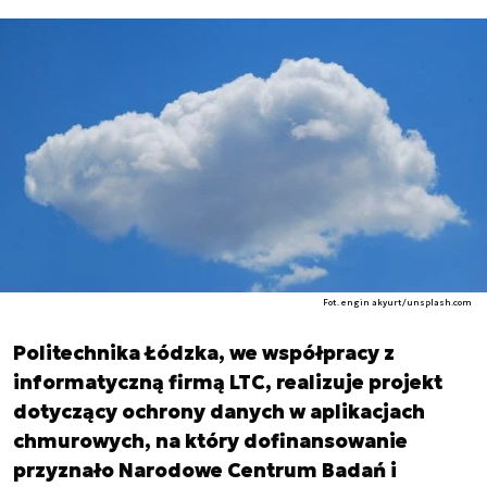
Fot. engin akyurt/unsplash.com
Politechnika Łódzka, we współpracy z
informatyczną firmą LTC, realizuje projekt
dotyczący ochrony danych w aplikacjach
chmurowych, na który dofinansowanie
przyznało Narodowe Centrum Badań i