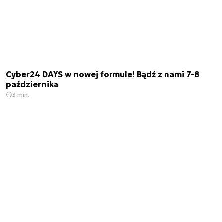
Cyber24 DAYS w nowej formule! Bądź z nami 7-8
października
3 min.