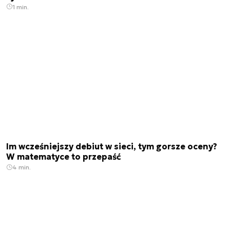
1 min.
Im wcześniejszy debiut w sieci, tym gorsze oceny?
W matematyce to przepaść
4 min.