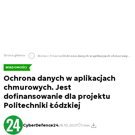
Strona główna
Biznes i Finanse
Ochrona danych w aplikacjach chmurowych. Jest dofinansowanie dla projektu Politechniki Łódzkiej
WIADOMOŚCI
Ochrona danych w aplikacjach
chmurowych. Jest
dofinansowanie dla projektu
Politechniki Łódzkiej
CyberDefence24
26.10.2021
1 min.