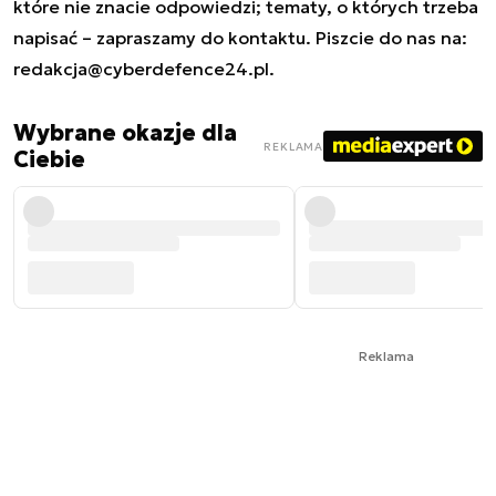
które nie znacie odpowiedzi; tematy, o których trzeba
napisać – zapraszamy do kontaktu. Piszcie do nas na:
redakcja@cyberdefence24.pl
.
Wybrane okazje dla
REKLAMA
Ciebie
Reklama