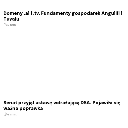
Domeny .ai i .tv. Fundamenty gospodarek Anguilli i
Tuvalu
3 min.
Senat przyjął ustawę wdrażającą DSA. Pojawiła się
ważna poprawka
4 min.