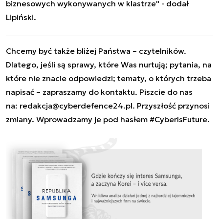
biznesowych wykonywanych w klastrze" - dodał
Lipiński.
Chcemy być także bliżej Państwa – czytelników.
Dlatego, jeśli są sprawy, które Was nurtują; pytania, na
które nie znacie odpowiedzi; tematy, o których trzeba
napisać – zapraszamy do kontaktu. Piszcie do nas
na:
redakcja@cyberdefence24.pl
. Przyszłość przynosi
zmiany. Wprowadzamy je pod hasłem #CyberIsFuture.