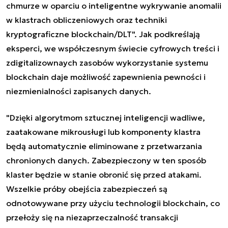
chmurze w oparciu o inteligentne wykrywanie anomalii
w klastrach obliczeniowych oraz techniki
kryptograficzne blockchain/DLT". Jak podkreślają
eksperci, we współczesnym świecie cyfrowych treści i
zdigitalizownaych zasobów wykorzystanie systemu
blockchain daje możliwość zapewnienia pewności i
niezmienialności zapisanych danych.
"Dzięki
algorytmom sztucznej inteligencji
wadliwe,
zaatakowane mikrousługi lub komponenty klastra
będą automatycznie eliminowane z przetwarzania
chronionych danych. Zabezpieczony w ten sposób
klaster będzie w stanie obronić się przed atakami.
Wszelkie próby obejścia zabezpieczeń są
odnotowywane przy użyciu technologii blockchain, co
przełoży się na niezaprzeczalność transakcji