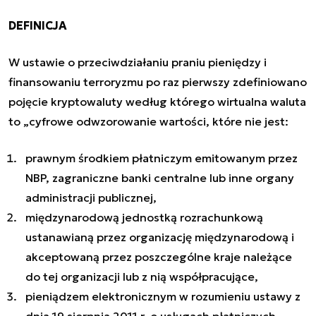
DEFINICJA
W ustawie o przeciwdziałaniu praniu pieniędzy i
finansowaniu terroryzmu po raz pierwszy zdefiniowano
pojęcie kryptowaluty według którego wirtualna waluta
to „cyfrowe odwzorowanie wartości, które nie jest:
prawnym środkiem płatniczym emitowanym przez
NBP, zagraniczne banki centralne lub inne organy
administracji publicznej,
międzynarodową jednostką rozrachunkową
ustanawianą przez organizację międzynarodową i
akceptowaną przez poszczególne kraje należące
do tej organizacji lub z nią współpracujące,
pieniądzem elektronicznym w rozumieniu ustawy z
dnia 19 sierpnia 2011 r. o usługach płatniczych,