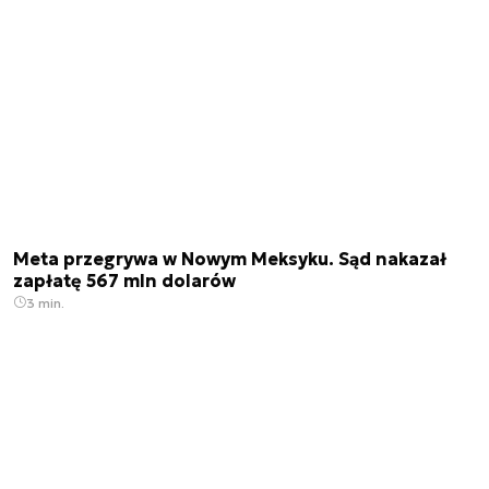
Meta przegrywa w Nowym Meksyku. Sąd nakazał
zapłatę 567 mln dolarów
3 min.