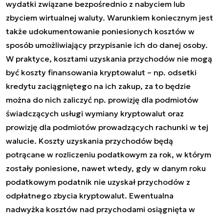
wydatki związane bezpośrednio z nabyciem lub
zbyciem wirtualnej waluty. Warunkiem koniecznym jest
także udokumentowanie poniesionych kosztów w
sposób umożliwiający przypisanie ich do danej osoby.
W praktyce, kosztami uzyskania przychodów nie mogą
być koszty finansowania kryptowalut – np. odsetki
kredytu zaciągniętego na ich zakup, za to będzie
można do nich zaliczyć np. prowizję dla podmiotów
świadczących usługi wymiany kryptowalut oraz
prowizję dla podmiotów prowadzących rachunki w tej
walucie. Koszty uzyskania przychodów będą
potrącane w rozliczeniu podatkowym za rok, w którym
zostały poniesione, nawet wtedy, gdy w danym roku
podatkowym podatnik nie uzyskał przychodów z
odpłatnego zbycia kryptowalut. Ewentualna
nadwyżka kosztów nad przychodami osiągnięta w