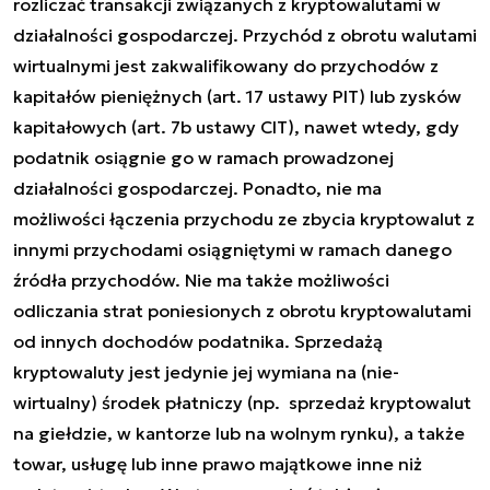
rozliczać transakcji związanych z kryptowalutami w
działalności gospodarczej. Przychód z obrotu walutami
wirtualnymi jest zakwalifikowany do przychodów z
kapitałów pieniężnych (art. 17 ustawy PIT) lub zysków
kapitałowych (art. 7b ustawy CIT), nawet wtedy, gdy
podatnik osiągnie go w ramach prowadzonej
działalności gospodarczej. Ponadto, nie ma
możliwości łączenia przychodu ze zbycia kryptowalut z
innymi przychodami osiągniętymi w ramach danego
źródła przychodów. Nie ma także możliwości
odliczania strat poniesionych z obrotu kryptowalutami
od innych dochodów podatnika. Sprzedażą
kryptowaluty jest jedynie jej wymiana na (nie-
wirtualny) środek płatniczy (np. sprzedaż kryptowalut
na giełdzie, w kantorze lub na wolnym rynku), a także
towar, usługę lub inne prawo majątkowe inne niż