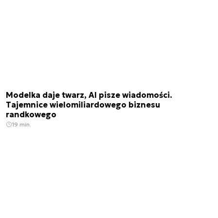
Modelka daje twarz, AI pisze wiadomości.
Tajemnice wielomiliardowego biznesu
randkowego
19 min.