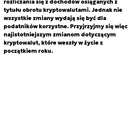
rozliczania się z dochodów osiąganych z
tytułu obrotu kryptowalutami. Jednak nie
wszystkie zmiany wydają się być dla
podatników korzystne. Przyjrzyjmy się więc
najistotniejszym zmianom dotyczącym
kryptowalut, które weszły w życie z
początkiem roku.