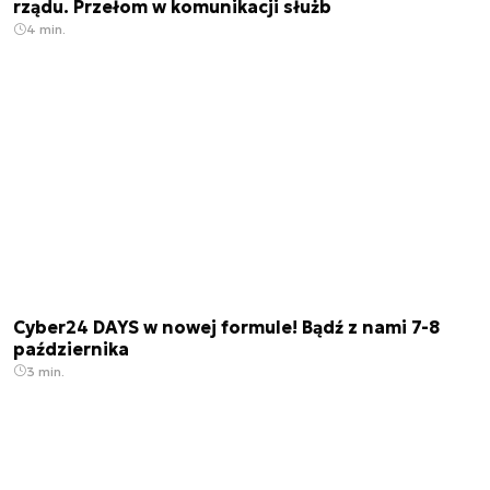
rządu. Przełom w komunikacji służb
4 min.
Cyber24 DAYS w nowej formule! Bądź z nami 7-8
października
3 min.