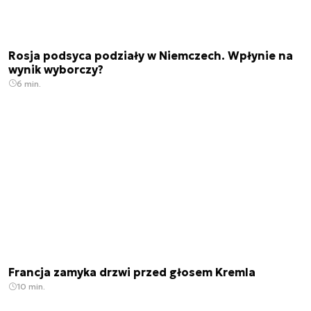
Rosja podsyca podziały w Niemczech. Wpłynie na
wynik wyborczy?
6 min.
Francja zamyka drzwi przed głosem Kremla
10 min.