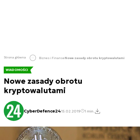
Strona główna
Biznes i Finanse
Nowe zasady obrotu kryptowalutami
WIADOMOŚCI
Nowe zasady obrotu
kryptowalutami
CyberDefence24
15.02.2019
1 min.