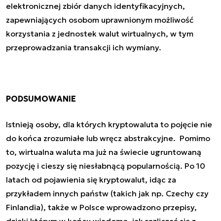
elektronicznej zbiór danych identyfikacyjnych,
zapewniających osobom uprawnionym możliwość
korzystania z jednostek walut wirtualnych, w tym
przeprowadzania transakcji ich wymiany.
PODSUMOWANIE
Istnieją osoby, dla których kryptowaluta to pojęcie nie
do końca zrozumiałe lub wręcz abstrakcyjne. Pomimo
to, wirtualna waluta ma już na świecie ugruntowaną
pozycję i cieszy się niesłabnącą popularnością. Po 10
latach od pojawienia się kryptowalut, idąc za
przykładem innych państw (takich jak np. Czechy czy
Finlandia), także w Polsce wprowadzono przepisy,
dzięki którym w końcu wiadomo, jak rozliczać się z