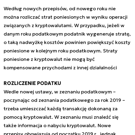
Według nowych przepisów, od nowego roku nie
można rozliczać strat poniesionych w wyniku operacji
związanych z kryptowalutami. W przypadku, jeżeli w
danym roku podatkowym podatnik wygeneruje stratę,
o taką nadwyżkę kosztów powinien powiększyć koszty
poniesione w kolejnym roku podatkowym. Straty
poniesione z kryptowalut nie mogą być
kompensowane przychodami z innej działalności
ROZLICZENIE PODATKU
Wedle nowej ustawy, w zeznaniu podatkowym –
poczynając od zeznania podatkowego za rok 2019 –
trzeba umieszczać każdą transakcję dokonaną za
pomocą kryptowalut. W zeznaniu musi znaleźć się
także informacja o nabyciu kryptowalut. Nowe
przepisy obowiązują od początku 2019 r., jednak