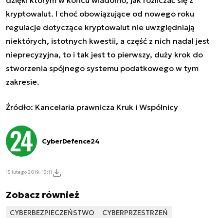
kryptowalut. I choć obowiązujące od nowego roku
regulacje dotyczące kryptowalut nie uwzględniają
niektórych, istotnych kwestii, a część z nich nadal jest
nieprecyzyjna, to i tak jest to pierwszy, duży krok do
stworzenia spójnego systemu podatkowego w tym
zakresie.
Źródło:
Kancelaria prawnicza Kruk i Wspólnicy
CyberDefence24
15 lutego 2019, 13:11
Zobacz również
CYBERBEZPIECZEŃSTWO
CYBERPRZESTRZEŃ