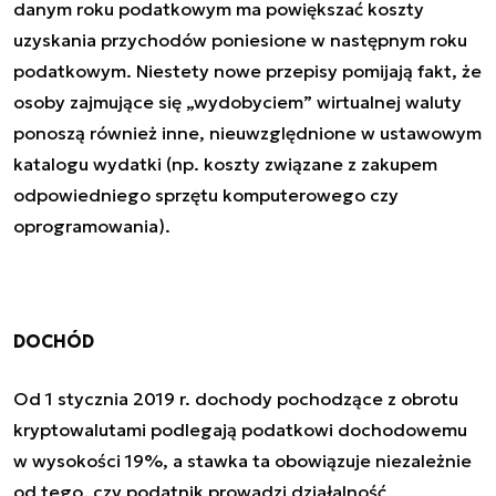
danym roku podatkowym ma powiększać koszty
uzyskania przychodów poniesione w następnym roku
podatkowym. Niestety nowe przepisy pomijają fakt, że
osoby zajmujące się „wydobyciem” wirtualnej waluty
ponoszą również inne, nieuwzględnione w ustawowym
katalogu wydatki (np. koszty związane z zakupem
odpowiedniego sprzętu komputerowego czy
oprogramowania).
DOCHÓD
Od 1 stycznia 2019 r. dochody pochodzące z obrotu
kryptowalutami podlegają podatkowi dochodowemu
w wysokości 19%, a stawka ta obowiązuje niezależnie
od tego, czy podatnik prowadzi działalność