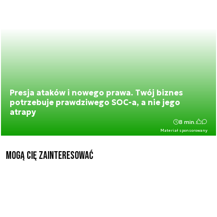
Presja ataków i nowego prawa. Twój biznes
potrzebuje prawdziwego SOC-a, a nie jego
atrapy
8 min.
Materiał sponsorowany
Mogą Cię zainteresować