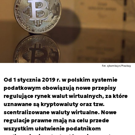
Fot. vjkombajn/Pixabay
Od 1 stycznia 2019 r. w polskim systemie
podatkowym obowiązują nowe przepisy
regulujące rynek walut wirtualnych, za które
uznawane są kryptowaluty oraz tzw.
scentralizowane waluty wirtualne. Nowe
regulacje prawne mają na celu przede
wszystkim ułatwienie podatnikom