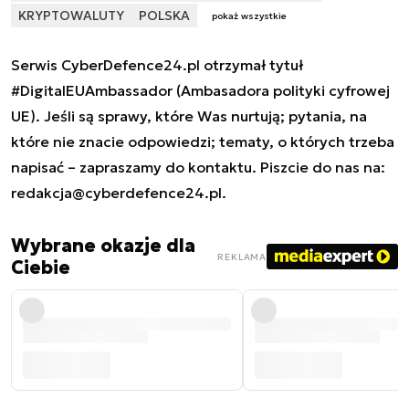
KRYPTOWALUTY
POLSKA
pokaż wszystkie
Serwis CyberDefence24.pl otrzymał tytuł
#DigitalEUAmbassador (Ambasadora polityki cyfrowej
UE). Jeśli są sprawy, które Was nurtują; pytania, na
które nie znacie odpowiedzi; tematy, o których trzeba
napisać – zapraszamy do kontaktu. Piszcie do nas na:
redakcja@cyberdefence24.pl
.
Wybrane okazje dla
REKLAMA
Ciebie