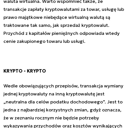
waluta wirtualna. Warto wspomnieć także, że
transakcje zapłaty kryptowalutami za towar, usługę lub
prawo majątkowe niebędące wirtualną walutą są
traktowane tak samo, jak sprzedaż kryptowalut.
Przychód z kapitałów pieniężnych odpowiada wtedy
cenie zakupionego towaru lub usługi.
KRYPTO - KRYPTO
Wedle obowiązujących przepisów, transakcja wymiany
jednej kryptowaluty na inną kryptowalutę jest
„neutralna dla celów podatku dochodowego”. Jest to
jedna z najbardziej korzystnych zmian, gdyż oznacza,
że w zeznaniu rocznym nie będzie potrzeby
wykazywania przychodów oraz kosztów wynikających