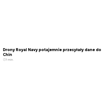
Drony Royal Navy potajemnie przesyłały dane do
Chin
1 min.