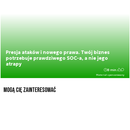
Presja ataków i nowego prawa. Twój biznes
potrzebuje prawdziwego SOC-a, a nie jego
atrapy
8 min.
Materiał sponsorowany
Mogą Cię zainteresować