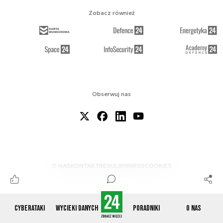
Zobacz również
Obserwuj nas
O NAS
KONTAKT
REGULAMIN
RSS
COOKIES
Cyberataki
Wycieki danych
Poradniki
O nas
© 2012-2026 CYBERDEFENCE24