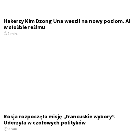
Hakerzy Kim Dzong Una weszli na nowy poziom. AI
w służbie reżimu
2 min.
Rosja rozpoczęła misję „francuskie wybory”.
Uderzyła w czołowych polityków
9 min.