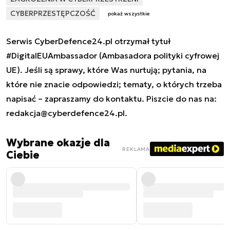
CYBERPRZESTĘPCZOŚĆ
pokaż wszystkie
Serwis CyberDefence24.pl otrzymał tytuł
#DigitalEUAmbassador (Ambasadora polityki cyfrowej
UE). Jeśli są sprawy, które Was nurtują; pytania, na
które nie znacie odpowiedzi; tematy, o których trzeba
napisać – zapraszamy do kontaktu. Piszcie do nas na:
redakcja@cyberdefence24.pl
.
Wybrane okazje dla
REKLAMA
Ciebie