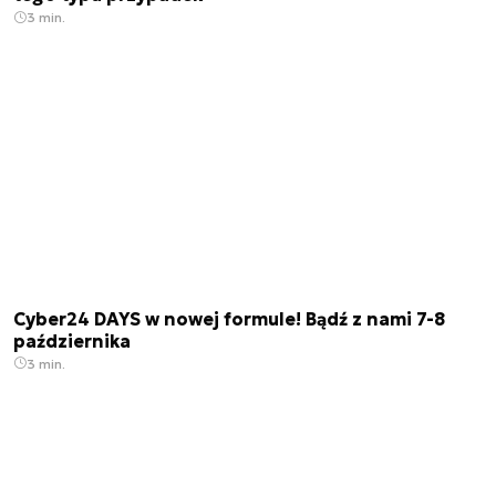
3 min.
Cyber24 DAYS w nowej formule! Bądź z nami 7-8
października
3 min.