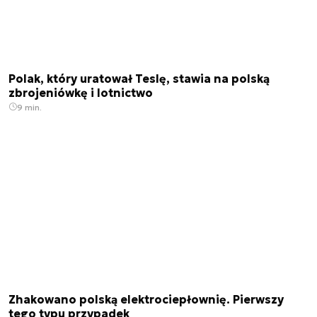
Polak, który uratował Teslę, stawia na polską
zbrojeniówkę i lotnictwo
9 min.
Zhakowano polską elektrociepłownię. Pierwszy
tego typu przypadek