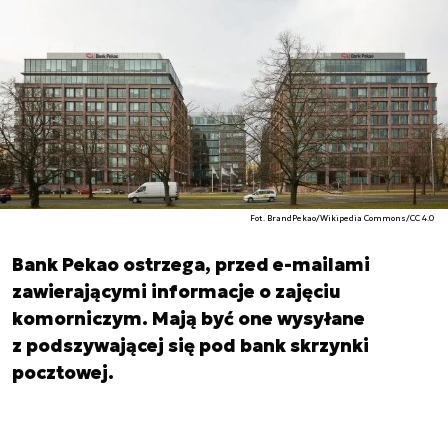
Fot. BrandPekao/Wikipedia Commons/CC 4.0
Bank Pekao ostrzega, przed e-mailami
zawierającymi informacje o zajęciu
komorniczym. Mają być one wysyłane
z podszywającej się pod bank skrzynki
pocztowej.