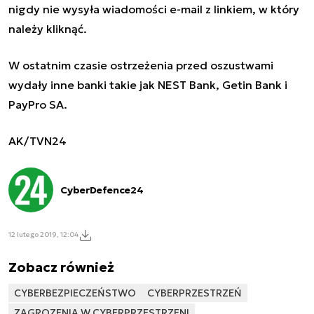
nigdy nie wysyła wiadomości e-mail z linkiem, w który
należy kliknąć.
W ostatnim czasie ostrzeżenia przed oszustwami
wydały inne banki takie jak NEST Bank, Getin Bank i
PayPro SA.
AK/TVN24
CyberDefence24
12 lutego 2019, 12:04
Zobacz również
CYBERBEZPIECZEŃSTWO
CYBERPRZESTRZEŃ
ZAGROZENIA W CYBERPRZESTRZENI