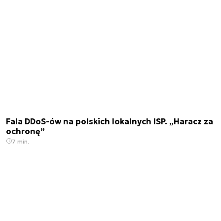
Fala DDoS-ów na polskich lokalnych ISP. „Haracz za
ochronę”
7 min.