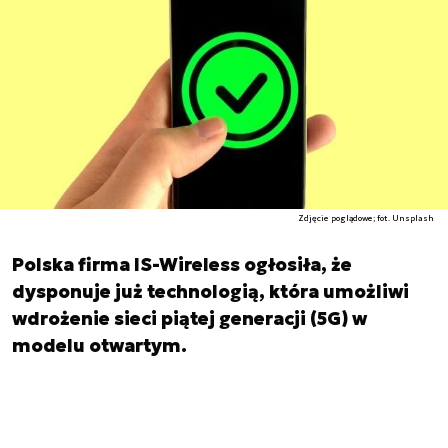
Zdjęcie poglądowe; fot. Unsplash
Polska firma IS-Wireless ogłosiła, że
dysponuje już technologią, która umożliwi
wdrożenie sieci piątej generacji (5G) w
modelu otwartym.