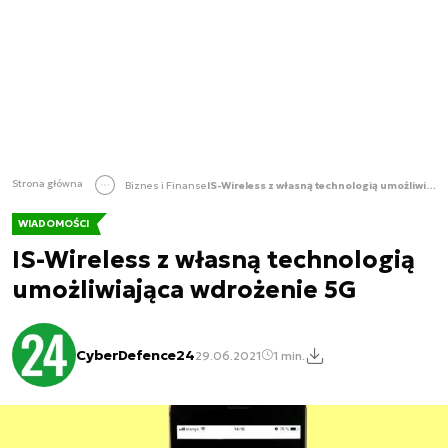
Strona główna
Biznes i Finanse
IS-Wireless z własną technologią umożliwiająca wdrożenie 5G
WIADOMOŚCI
IS-Wireless z własną technologią
umożliwiająca wdrożenie 5G
CyberDefence24
29.06.2021
1 min.