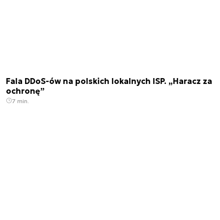
Fala DDoS-ów na polskich lokalnych ISP. „Haracz za
ochronę”
7 min.