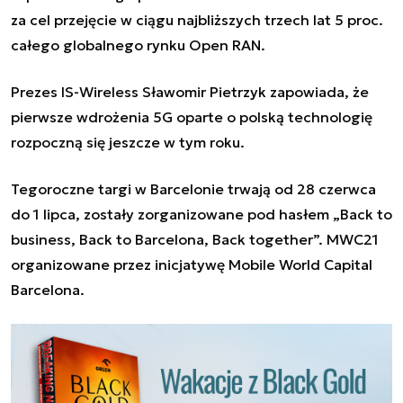
za cel przejęcie w ciągu najbliższych trzech lat 5 proc.
całego globalnego rynku Open RAN.
Prezes IS-Wireless Sławomir Pietrzyk zapowiada, że
pierwsze wdrożenia 5G oparte o polską technologię
rozpoczną się jeszcze w tym roku.
Tegoroczne targi w Barcelonie trwają od 28 czerwca
do 1 lipca, zostały zorganizowane pod hasłem „Back to
business, Back to Barcelona, Back together”. MWC21
organizowane przez inicjatywę Mobile World Capital
Barcelona.