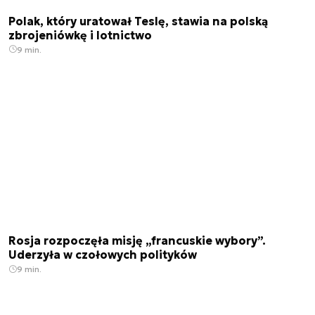
Polak, który uratował Teslę, stawia na polską
zbrojeniówkę i lotnictwo
9 min.
Rosja rozpoczęła misję „francuskie wybory”.
Uderzyła w czołowych polityków
9 min.