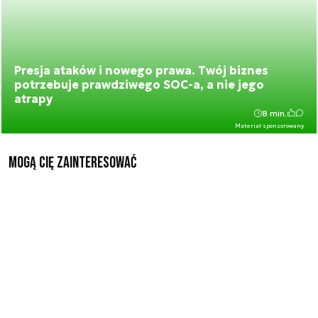
Presja ataków i nowego prawa. Twój biznes
potrzebuje prawdziwego SOC-a, a nie jego
atrapy
8 min.
Materiał sponsorowany
Mogą Cię zainteresować