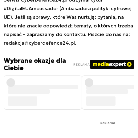
#DigitalEUAmbassador (Ambasadora polityki cyfrowej
UE). Jeśli są sprawy, które Was nurtują; pytania, na
które nie znacie odpowiedzi; tematy, o których trzeba
napisać – zapraszamy do kontaktu. Piszcie do nas na:
redakcja@cyberdefence24.pl
.
Wybrane okazje dla
REKLAMA
Ciebie
Reklama