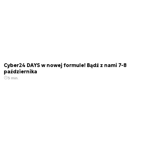
Cyber24 DAYS w nowej formule! Bądź z nami 7-8
października
3 min.