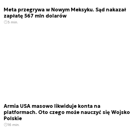
Meta przegrywa w Nowym Meksyku. Sąd nakazał
zapłatę 567 mln dolarów
3 min.
Armia USA masowo likwiduje konta na
platformach. Oto czego może nauczyć się Wojsko
Polskie
16 min.