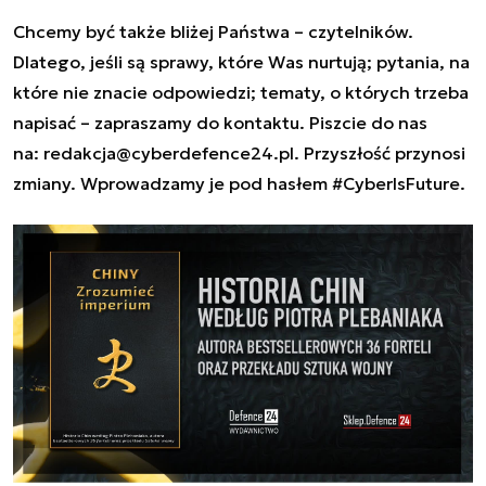
Chcemy być także bliżej Państwa – czytelników.
Dlatego, jeśli są sprawy, które Was nurtują; pytania, na
które nie znacie odpowiedzi; tematy, o których trzeba
napisać – zapraszamy do kontaktu. Piszcie do nas
na:
redakcja@cyberdefence24.pl
. Przyszłość przynosi
zmiany. Wprowadzamy je pod hasłem #CyberIsFuture.