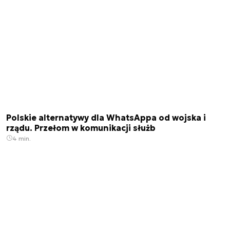
Polskie alternatywy dla WhatsAppa od wojska i
rządu. Przełom w komunikacji służb
4 min.