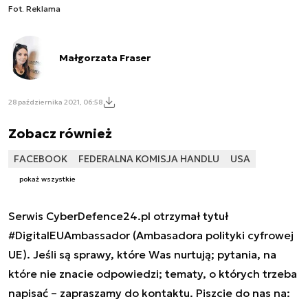
Fot. Reklama
Małgorzata Fraser
28 października 2021, 06:58
Zobacz również
FACEBOOK
FEDERALNA KOMISJA HANDLU
USA
pokaż wszystkie
Serwis CyberDefence24.pl otrzymał tytuł
#DigitalEUAmbassador (Ambasadora polityki cyfrowej
UE). Jeśli są sprawy, które Was nurtują; pytania, na
które nie znacie odpowiedzi; tematy, o których trzeba
napisać – zapraszamy do kontaktu. Piszcie do nas na: