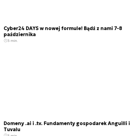
Cyber24 DAYS w nowej formule! Bądź z nami 7-8
października
3 min.
Domeny .ai i .tv. Fundamenty gospodarek Anguilli i
Tuvalu
3 min.