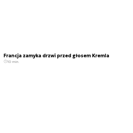
Francja zamyka drzwi przed głosem Kremla
10 min.