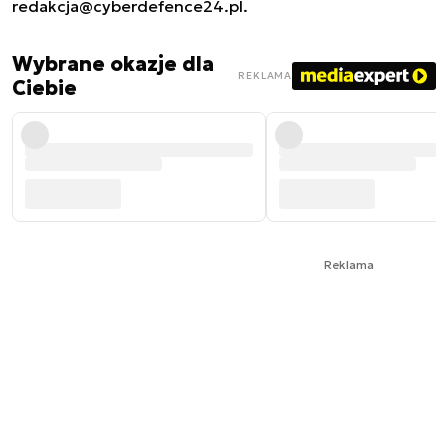
redakcja@cyberdefence24.pl
.
Wybrane okazje dla
REKLAMA
Ciebie
Reklama