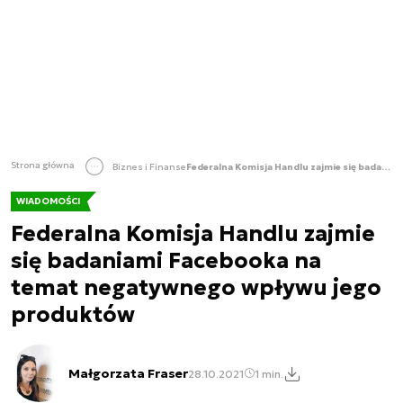
Strona główna
Biznes i Finanse
Federalna Komisja Handlu zajmie się badaniami Facebooka na temat negatywnego wpływu jego produktów
WIADOMOŚCI
Federalna Komisja Handlu zajmie
się badaniami Facebooka na
temat negatywnego wpływu jego
produktów
Małgorzata Fraser
28.10.2021
1 min.