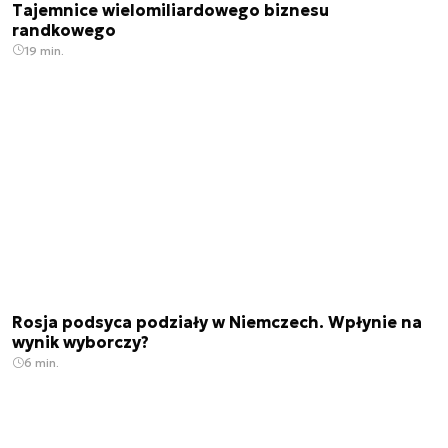
Tajemnice wielomiliardowego biznesu
randkowego
19 min.
Rosja podsyca podziały w Niemczech. Wpłynie na
wynik wyborczy?
6 min.