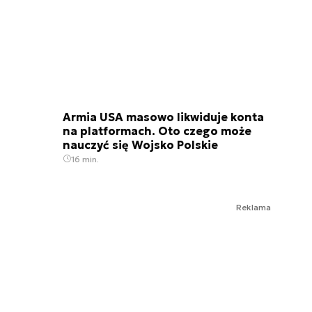
Armia USA masowo likwiduje konta
na platformach. Oto czego może
nauczyć się Wojsko Polskie
16 min.
Reklama