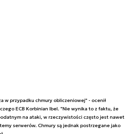
za w przypadku chmury obliczeniowej" - ocenił
zego ECB Korbinian Ibel. "Nie wynika to z faktu, że
odatnym na ataki, w rzeczywistości często jest nawet
stemy serwerów. Chmury są jednak postrzegane jako
ł.