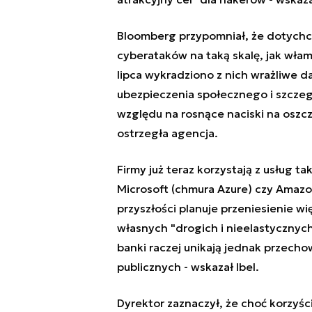
Bloomberg przypomniał, że dotychcza
cyberataków na taką skalę, jak wła
lipca wykradziono z nich wrażliwe 
ubezpieczenia społecznego i szczeg
względu na rosnące naciski na oszc
ostrzegła agencja.
Firmy już teraz korzystają z usług t
Microsoft (chmura Azure) czy Amazo
przyszłości planuje przeniesienie w
własnych "drogich i nieelastycznych
banki raczej unikają jednak przec
publicznych - wskazał Ibel.
Dyrektor zaznaczył, że choć korzyśc