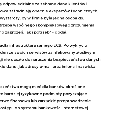
ją odpowiedzialne za zebrane dane klientów i
nsowe zatrudniają obecnie ekspertów technicznych,
wystarczy, by w firmie była jedna osoba ds.
Potrzeba wspólnego i kompleksowego zrozumienia
 zagrożeń, jak i potrzeb" - dodał.
adła infrastruktura samego ECB. Po wykryciu
eden ze swoich serwisów zainfekowany złośliwym
i nie doszło do naruszenia bezpieczeństwa danych
ie dane, jak adresy e-mail oraz imiona i nazwiska
eczeństwa mogą mieć dla banków określone
e bardziej ryzykowne podmioty pożyczające
erwę finansową lub zarządzić przeprowadzenie
dostępu do systemu bankowości internetowej