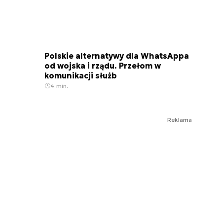
Polskie alternatywy dla WhatsAppa
od wojska i rządu. Przełom w
komunikacji służb
4 min.
Reklama