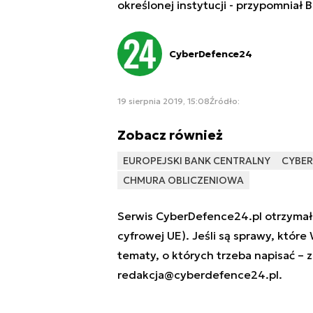
określonej instytucji - przypomniał
CyberDefence24
19 sierpnia 2019, 15:08
Źródło:
Zobacz również
EUROPEJSKI BANK CENTRALNY
CYBER
CHMURA OBLICZENIOWA
Serwis CyberDefence24.pl otrzymał 
cyfrowej UE). Jeśli są sprawy, które
tematy, o których trzeba napisać – 
redakcja@cyberdefence24.pl
.