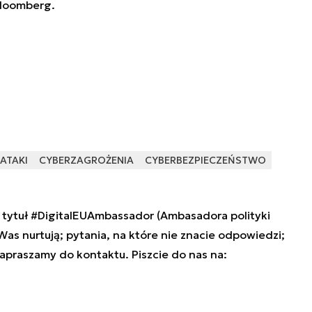
 Bloomberg.
ATAKI
CYBERZAGROŻENIA
CYBERBEZPIECZEŃSTWO
tytuł #DigitalEUAmbassador (Ambasadora polityki
 Was nurtują; pytania, na które nie znacie odpowiedzi;
zapraszamy do kontaktu. Piszcie do nas na: