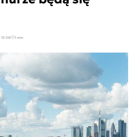
, 15:08
1 min.