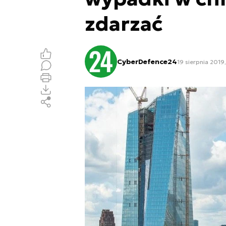
zdarzać
CyberDefence24
19 sierpnia 2019