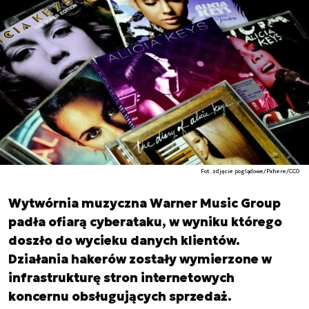
Fot. zdjęcie poglądowe/Pxhere/CC0
Wytwórnia muzyczna Warner Music Group
padła ofiarą cyberataku, w wyniku którego
doszło do wycieku danych klientów.
Działania hakerów zostały wymierzone w
infrastrukturę stron internetowych
koncernu obsługujących sprzedaż.