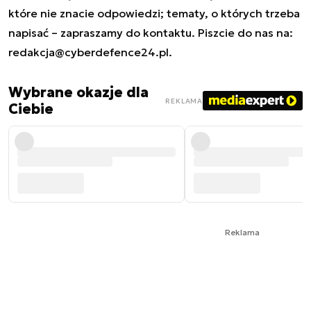
które nie znacie odpowiedzi; tematy, o których trzeba
napisać – zapraszamy do kontaktu. Piszcie do nas na:
redakcja@cyberdefence24.pl
.
Wybrane okazje dla
REKLAMA
Ciebie
Reklama