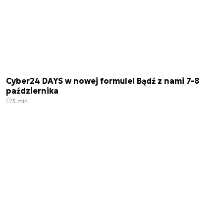
Cyber24 DAYS w nowej formule! Bądź z nami 7-8
października
3 min.