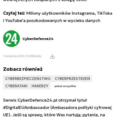
Czytaj też:
Miliony użytkowników Instagrama, TikToka
i YouTube'a poszkodowanych w wycieku danych
CyberDefence24
7 września 2020, 12:00
Źródło:
Zobacz również
CYBERBEZPIECZEŃSTWO
CYBERPRZESTRZEŃ
CYBERATAKI
HAKERZY
pokaż wszystkie
Serwis CyberDefence24.pl otrzymał tytuł
#DigitalEUAmbassador (Ambasadora polityki cyfrowej
UE). Jeśli są sprawy, które Was nurtują; pytania, na