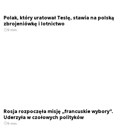
Polak, który uratował Teslę, stawia na polską
zbrojeniówkę i lotnictwo
9 min.
Rosja rozpoczęła misję „francuskie wybory”.
Uderzyła w czołowych polityków
9 min.