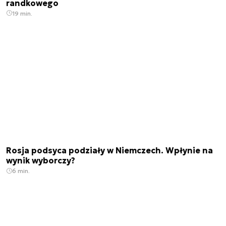
randkowego
19 min.
Rosja podsyca podziały w Niemczech. Wpłynie na
wynik wyborczy?
6 min.