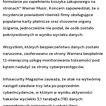
formularze po zapełnieniu koszyka zakupowego na
stronach” Warner Music. Koncern zapowiedział, że o
incydencie powiadomi również firmy obsługujące
popularne karty płatnicze oraz stosowne organy
ścigania, jednocześnie nie podał, ile osób zostało
pokrzywdzonych w wyniku wycieku danych.
Wszystkim, których bezpieczeństwo danych zostało
naruszone, zaoferowano ze strony Warnera bezpłatnie
12-miesięczną usługę monitorowania tożsamości pod
kątem nadużyć ze strony cyberprzestępców.
Infosecurity Magazine zauważa, że atak na wytwórnię
nastąpił zaledwie trzy lata po poprzednim
cyberincydencie, w którym w wyniku aktywności
hakerów wyciekło 3,1 terabajta (TB) danych
wewnętrznych związanych z usługą Vevo.