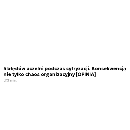
5 błędów uczelni podczas cyfryzacji. Konsekwencją
nie tylko chaos organizacyjny [OPINIA]
3 min.