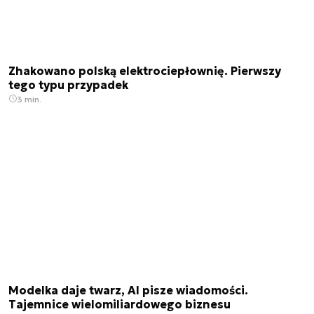
Zhakowano polską elektrociepłownię. Pierwszy
tego typu przypadek
3 min.
Modelka daje twarz, AI pisze wiadomości.
Tajemnice wielomiliardowego biznesu