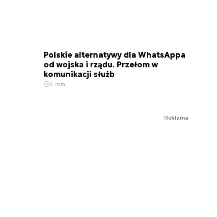
Polskie alternatywy dla WhatsAppa
od wojska i rządu. Przełom w
komunikacji służb
4 min.
Reklama