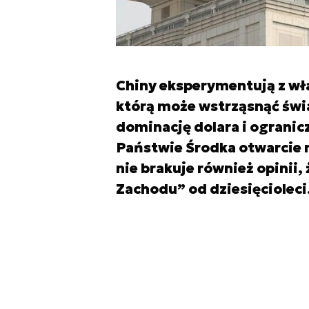
Chiny eksperymentują z wł
którą może wstrząsnąć św
dominację dolara i ograni
Państwie Środka otwarcie 
nie brakuje również opinii,
Zachodu” od dziesięcioleci