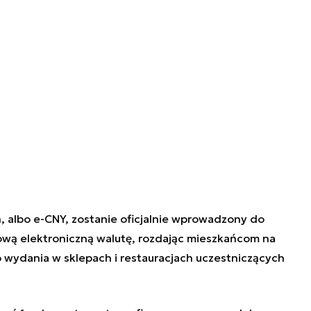
n, albo e-CNY, zostanie oficjalnie wprowadzony do
nową elektroniczną walutę, rozdając mieszkańcom na
 wydania w sklepach i restauracjach uczestniczących