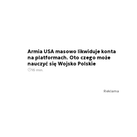
Armia USA masowo likwiduje konta
na platformach. Oto czego może
nauczyć się Wojsko Polskie
16 min.
Reklama