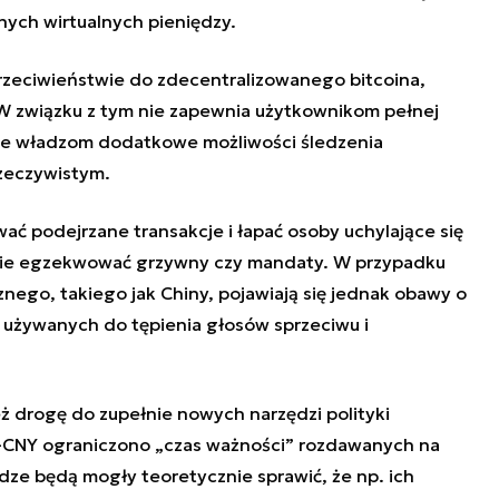
nych wirtualnych pieniędzy.
przeciwieństwie do zdecentralizowanego bitcoina,
W związku z tym nie zapewnia użytkownikom pełnej
aje władzom dodatkowe możliwości śledzenia
zeczywistym.
ć podejrzane transakcje i łapać osoby uchylające się
ie egzekwować grzywny czy mandaty. W przypadku
ego, takiego jak Chiny, pojawiają się jednak obawy o
 używanych do tępienia głosów sprzeciwu i
ż drogę do zupełnie nowych narzędzi polityki
-CNY ograniczono „czas ważności” rozdawanych na
ładze będą mogły teoretycznie sprawić, że np. ich