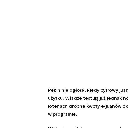
Pekin nie ogłosił, kiedy cyfrowy jua
użytku. Władze testują już jednak 
loteriach drobne kwoty e-juanów do
w programie.