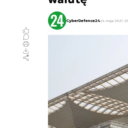
CyberDefence24
24 maja 2021, 0