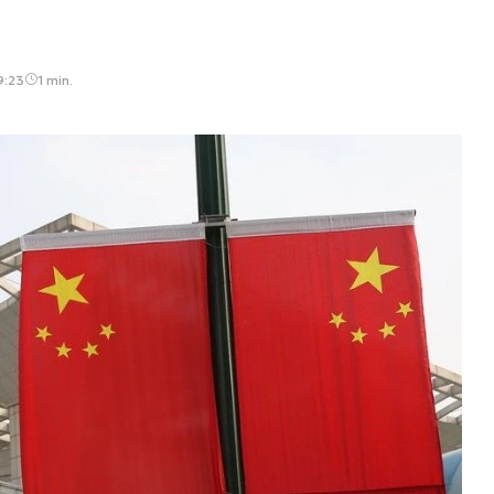
9:23
1 min.