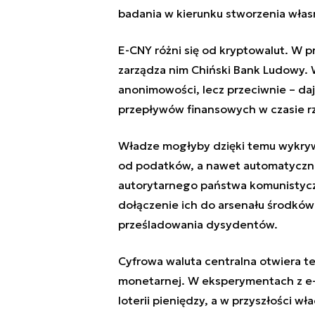
badania w kierunku stworzenia włas
E-CNY różni się od kryptowalut. W 
zarządza nim Chiński Bank Ludowy. 
anonimowości, lecz przeciwnie – d
przepływów finansowych w czasie r
Władze mogłyby dzięki temu wykrywa
od podatków, a nawet automatyczn
autorytarnego państwa komunistyczn
dołączenie ich do arsenału środków
prześladowania dysydentów.
Cyfrowa waluta centralna otwiera te
monetarnej. W eksperymentach z e
loterii pieniędzy, a w przyszłości w