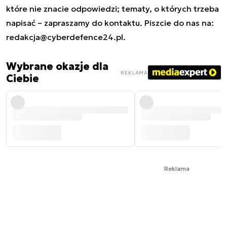
które nie znacie odpowiedzi; tematy, o których trzeba
napisać – zapraszamy do kontaktu. Piszcie do nas na:
redakcja@cyberdefence24.pl
.
Wybrane okazje dla
REKLAMA
Ciebie
Reklama