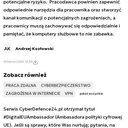
potencjalne ryzyko. Pracodawca powinien zapewnić
odpowiednie narzędzia dla pracownika oraz stworzyć
kanał komunikacji o potencjalnych zagrożeniach, a
pracownicy muszą zachowywać się odpowiedzialnie i
pamiętać, że komputery służbowe to nie zabawka.
AK
Andrzej Kozłowski
16 marca 2020, 12:59
Zobacz również
PRACA ZDALNA
CYBERBEZPIECZEŃSTWO
ZAGROŻENIA W INTERNECIE
VPN
pokaż wszystkie
Serwis CyberDefence24.pl otrzymał tytuł
#DigitalEUAmbassador (Ambasadora polityki cyfrowej
UE). Jeśli są sprawy, które Was nurtują; pytania, na