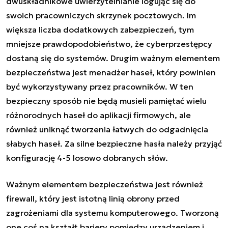
dwuskładnikowe uwierzytelnianie logując się do
swoich pracowniczych skrzynek pocztowych. Im
większa liczba dodatkowych zabezpieczeń, tym
mniejsze prawdopodobieństwo, że cyberprzestępcy
dostaną się do systemów. Drugim ważnym elementem
bezpieczeństwa jest menadżer haseł, który powinien
być wykorzystywany przez pracowników. W ten
bezpieczny sposób nie będą musieli pamiętać wielu
różnorodnych haseł do aplikacji firmowych, ale
również uniknąć tworzenia łatwych do odgadnięcia
słabych haseł. Za silne bezpieczne hasła należy przyjąć
konfigurację 4-5 losowo dobranych słów.
Ważnym elementem bezpieczeństwa jest również
firewall, który jest istotną linią obrony przed
zagrożeniami dla systemu komputerowego. Tworzoną
one coś na kształt bariery pomiędzy urządzeniem i