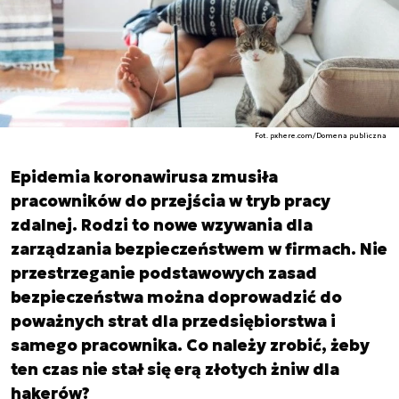
Fot. pxhere.com/Domena publiczna
Epidemia koronawirusa zmusiła
pracowników do przejścia w tryb pracy
zdalnej. Rodzi to nowe wzywania dla
zarządzania bezpieczeństwem w firmach. Nie
przestrzeganie podstawowych zasad
bezpieczeństwa można doprowadzić do
poważnych strat dla przedsiębiorstwa i
samego pracownika. Co należy zrobić, żeby
ten czas nie stał się erą złotych żniw dla
hakerów?