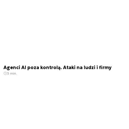
Agenci AI poza kontrolą. Ataki na ludzi i firmy
3 min.