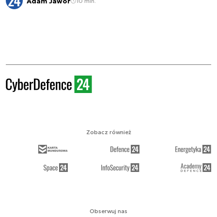
Adam Jawor
10 min.
Zobacz również
Obserwuj nas