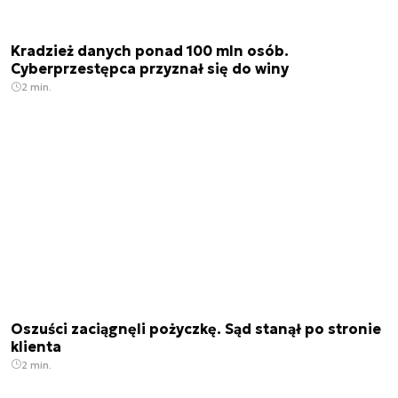
Kradzież danych ponad 100 mln osób.
Cyberprzestępca przyznał się do winy
2 min.
Oszuści zaciągnęli pożyczkę. Sąd stanął po stronie
klienta
2 min.