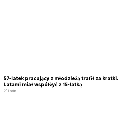
57-latek pracujący z młodzieżą trafił za kratki.
Latami miał współżyć z 15-latką
1 min.