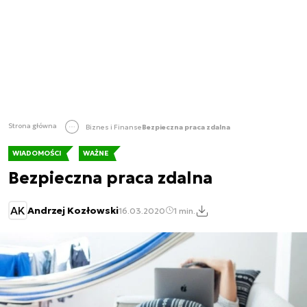
Strona główna
Biznes i Finanse
Bezpieczna praca zdalna
WIADOMOŚCI
WAŻNE
Bezpieczna praca zdalna
AK
Andrzej Kozłowski
16.03.2020
1 min.