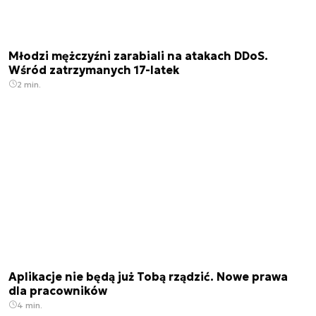
Młodzi mężczyźni zarabiali na atakach DDoS.
Wśród zatrzymanych 17-latek
2 min.
Aplikacje nie będą już Tobą rządzić. Nowe prawa
dla pracowników
4 min.