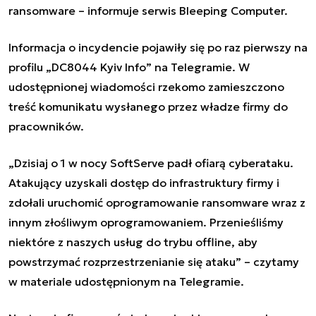
ransomware – informuje serwis Bleeping Computer.
Informacja o incydencie pojawiły się po raz pierwszy na
profilu „DС8044 Kyiv Info” na Telegramie. W
udostępnionej wiadomości rzekomo zamieszczono
treść komunikatu wysłanego przez władze firmy do
pracowników.
„Dzisiaj o 1 w nocy SoftServe padł ofiarą cyberataku.
Atakujący uzyskali dostęp do infrastruktury firmy i
zdołali uruchomić oprogramowanie ransomware wraz z
innym złośliwym oprogramowaniem. Przenieśliśmy
niektóre z naszych usług do trybu offline, aby
powstrzymać rozprzestrzenianie się ataku” – czytamy
w materiale udostępnionym na Telegramie.