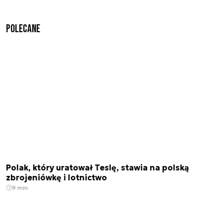
Polecane
Polak, który uratował Teslę, stawia na polską
zbrojeniówkę i lotnictwo
9 min.