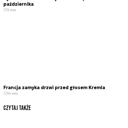
października
3 min.
Francja zamyka drzwi przed głosem Kremla
10 min.
Czytaj także