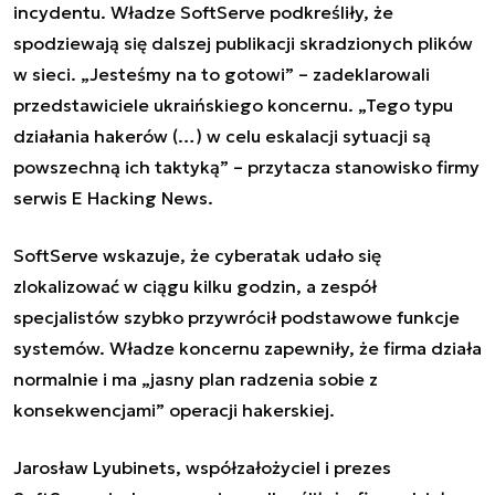
incydentu. Władze SoftServe podkreśliły, że
spodziewają się dalszej publikacji skradzionych plików
w sieci. „Jesteśmy na to gotowi” – zadeklarowali
przedstawiciele ukraińskiego koncernu. „Tego typu
działania hakerów (…) w celu eskalacji sytuacji są
powszechną ich taktyką” – przytacza stanowisko firmy
serwis E Hacking News.
SoftServe wskazuje, że cyberatak udało się
zlokalizować w ciągu kilku godzin, a zespół
specjalistów szybko przywrócił podstawowe funkcje
systemów. Władze koncernu zapewniły, że firma działa
normalnie i ma „jasny plan radzenia sobie z
konsekwencjami” operacji hakerskiej.
Jarosław Lyubinets, współzałożyciel i prezes