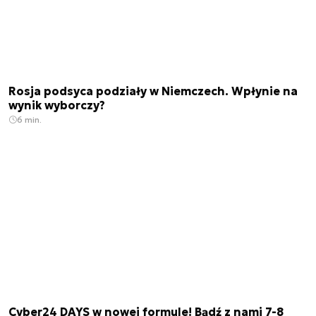
Rosja podsyca podziały w Niemczech. Wpłynie na
wynik wyborczy?
6 min.
Cyber24 DAYS w nowej formule! Bądź z nami 7-8