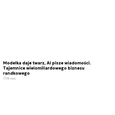
Modelka daje twarz, AI pisze wiadomości.
Tajemnice wielomiliardowego biznesu
randkowego
19 min.