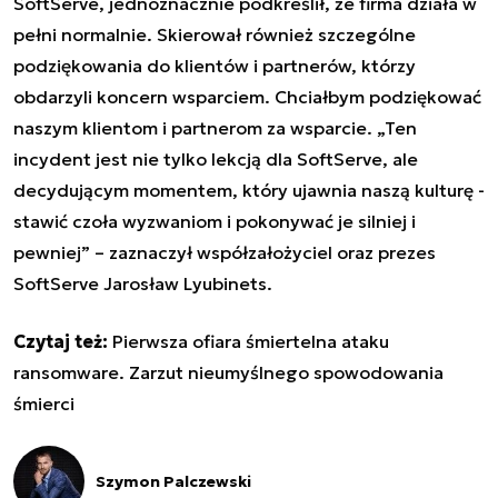
SoftServe, jednoznacznie podkreślił, że firma działa w
pełni normalnie. Skierował również szczególne
podziękowania do klientów i partnerów, którzy
obdarzyli koncern wsparciem. Chciałbym podziękować
naszym klientom i partnerom za wsparcie.
„
Ten
incydent jest nie tylko lekcją dla SoftServe, ale
decydującym momentem, który ujawnia naszą kulturę -
stawić czoła wyzwaniom i pokonywać je silniej i
pewniej”
–
zaznaczył współzałożyciel oraz prezes
SoftServe
Jarosław Lyubinets
.
Czytaj też:
Pierwsza ofiara śmiertelna ataku
ransomware. Zarzut nieumyślnego spowodowania
śmierci
Szymon Palczewski