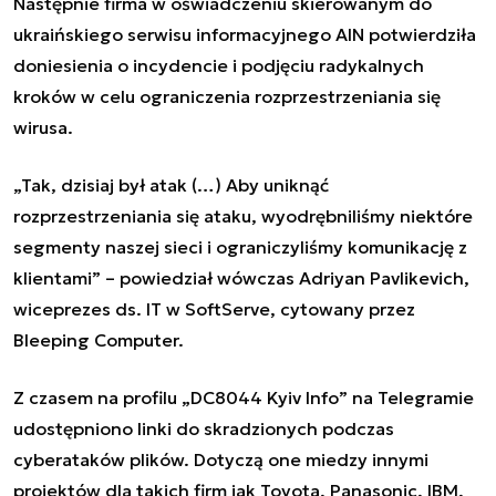
Następnie firma w oświadczeniu skierowanym do
ukraińskiego serwisu informacyjnego AIN potwierdziła
doniesienia o incydencie i podjęciu radykalnych
kroków w celu ograniczenia rozprzestrzeniania się
wirusa.
„Tak, dzisiaj był atak (…) Aby uniknąć
rozprzestrzeniania się ataku, wyodrębniliśmy niektóre
segmenty naszej sieci i ograniczyliśmy komunikację z
klientami” – powiedział wówczas Adriyan Pavlikevich,
wiceprezes ds. IT w SoftServe, cytowany przez
Bleeping Computer.
Z czasem na profilu „DС8044 Kyiv Info” na Telegramie
udostępniono linki do skradzionych podczas
cyberataków plików. Dotyczą one miedzy innymi
projektów dla takich firm jak Toyota, Panasonic, IBM,