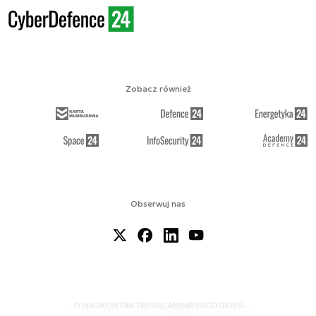
Zobacz również
Obserwuj nas
O NAS
KONTAKT
REGULAMIN
RSS
COOKIES