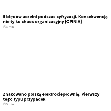
5 błędów uczelni podczas cyfryzacji. Konsekwencją
nie tylko chaos organizacyjny [OPINIA]
3 min.
Zhakowano polską elektrociepłownię. Pierwszy
tego typu przypadek
3 min.