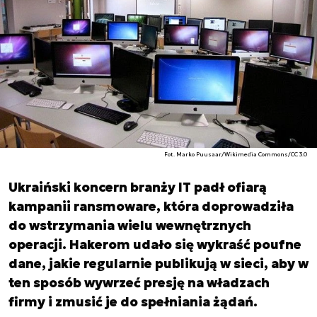
Fot. Marko Puusaar/Wikimedia Commons/CC 3.0
Ukraiński koncern branży IT padł ofiarą
kampanii ransmoware, która doprowadziła
do wstrzymania wielu wewnętrznych
operacji. Hakerom udało się wykraść poufne
dane, jakie regularnie publikują w sieci, aby w
ten sposób wywrzeć presję na władzach
firmy i zmusić je do spełniania żądań.