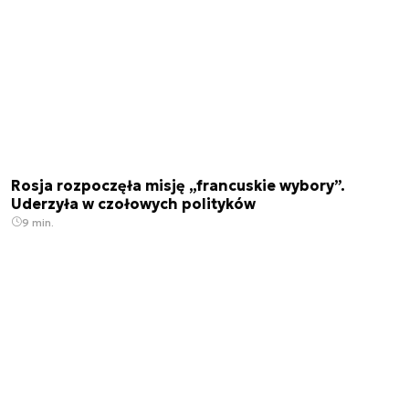
Rosja rozpoczęła misję „francuskie wybory”.
Uderzyła w czołowych polityków
9 min.