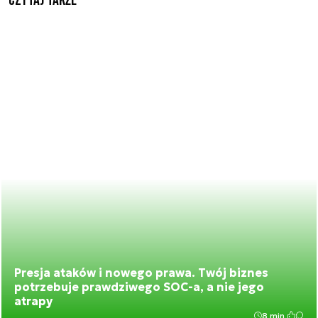
Czytaj także
Presja ataków i nowego prawa. Twój biznes
potrzebuje prawdziwego SOC-a, a nie jego
atrapy
8 min.