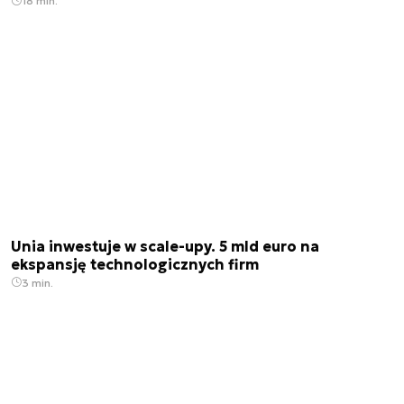
18 min.
Unia inwestuje w scale-upy. 5 mld euro na
ekspansję technologicznych firm
3 min.