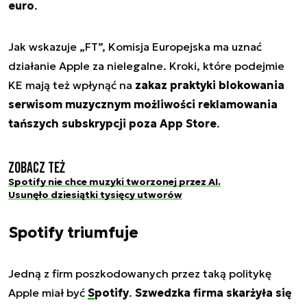
euro
.
Jak wskazuje „FT”, Komisja Europejska ma uznać
działanie Apple za nielegalne. Kroki, które podejmie
KE mają też wpłynąć na
zakaz praktyki blokowania
serwisom muzycznym możliwości reklamowania
tańszych subskrypcji poza App Store
.
Zobacz też
Spotify nie chce muzyki tworzonej przez AI.
Usunęło dziesiątki tysięcy utworów
Spotify triumfuje
Jedną z firm poszkodowanych przez taką politykę
Apple miał być
Spotify
.
Szwedzka firma skarżyła się