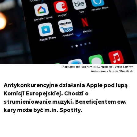
App Store pod lupą Komisji Europejskiej. Zyska Spotify?
Autor. James Yarema/Unsplash
Antykonkurencyjne działania Apple pod lupą
Komisji Europejskiej. Chodzi o
strumieniowanie muzyki. Beneficjentem ew.
kary może być m.in. Spotify.