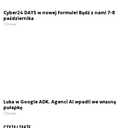
Cyber24 DAYS w nowej formule! Bądź z nami 7-8
października
3 min.
Luka w Google ADK. Agenci AI wpadli we własną
pułapkę
3 min.