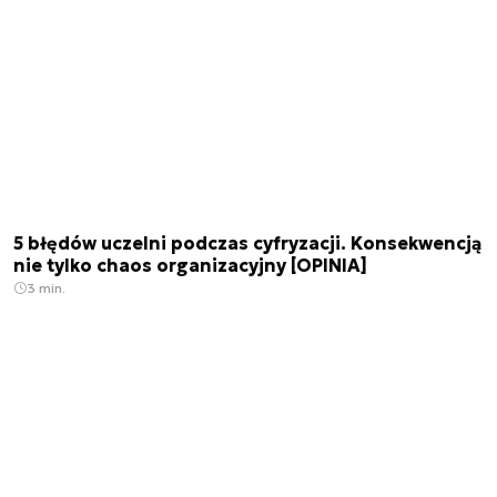
5 błędów uczelni podczas cyfryzacji. Konsekwencją
nie tylko chaos organizacyjny [OPINIA]
3 min.