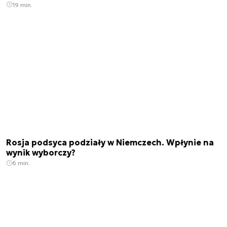
19 min.
Rosja podsyca podziały w Niemczech. Wpłynie na
wynik wyborczy?
6 min.