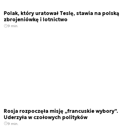
Polak, który uratował Teslę, stawia na polską
zbrojeniówkę i lotnictwo
9 min.
Rosja rozpoczęła misję „francuskie wybory”.
Uderzyła w czołowych polityków
9 min.