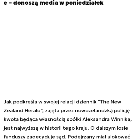
e – donoszą media w poniedziałek
Jak podkreśla w swojej relacji dziennik "The New
Zealand Herald", zajęta przez nowozelandzką policję
kwota będąca własnością spółki Aleksandra Winnika,
jest najwyższą w historii tego kraju. O dalszym losie
funduszy zadecyduje sąd. Podejrzany miał ulokować