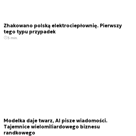
Zhakowano polską elektrociepłownię. Pierwszy
tego typu przypadek
3 min.
Modelka daje twarz, AI pisze wiadomości.
Tajemnice wielomiliardowego biznesu
randkowego