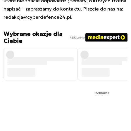
które nie znacie odpowiedzi; tematy, o których trzeba
napisać – zapraszamy do kontaktu. Piszcie do nas na:
redakcja@cyberdefence24.pl
.
Wybrane okazje dla
REKLAMA
Ciebie
Reklama