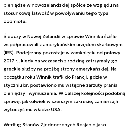
pieniądze w nowozelandzkiej spółce ze względu na
stosunkową łatwość w powoływaniu tego typu
podmiotu.
Śledczy w Nowej Zelandii w sprawie Winnika ściśle
współpracowali z amerykańskim urzędem skarbowym
(IRS). Podejrzany pozostaje w zamknięciu od połowy
2017 r., kiedy na wczasach z rodziną zatrzymały go
greckie służby na prośbę strony amerykańskiej. Na
początku roku Winnik trafił do Francji, gdzie w
styczniu br. postawiono mu wstępne zarzuty prania
pieniędzy i wymuszenia. W dalszej kolejności podobną
sprawę, jakkolwiek w szerszym zakresie, zamierzają
wytoczyć mu władze USA.
Według Stanów Zjednoczonych Rosjanin jako