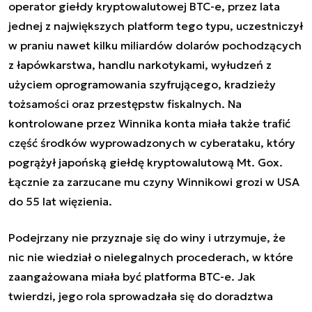
operator giełdy kryptowalutowej BTC-e, przez lata
jednej z największych platform tego typu, uczestniczył
w praniu nawet kilku miliardów dolarów pochodzących
z łapówkarstwa, handlu narkotykami, wyłudzeń z
użyciem oprogramowania szyfrującego, kradzieży
tożsamości oraz przestępstw fiskalnych. Na
kontrolowane przez Winnika konta miała także trafić
część środków wyprowadzonych w cyberataku, który
pogrążył japońską giełdę kryptowalutową Mt. Gox.
Łącznie za zarzucane mu czyny Winnikowi grozi w USA
do 55 lat więzienia.
Podejrzany nie przyznaje się do winy i utrzymuje, że
nic nie wiedział o nielegalnych procederach, w które
zaangażowana miała być platforma BTC-e. Jak
twierdzi, jego rola sprowadzała się do doradztwa