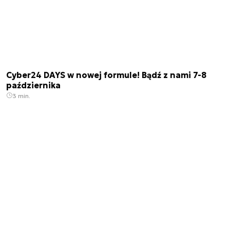
Cyber24 DAYS w nowej formule! Bądź z nami 7-8
października
3 min.