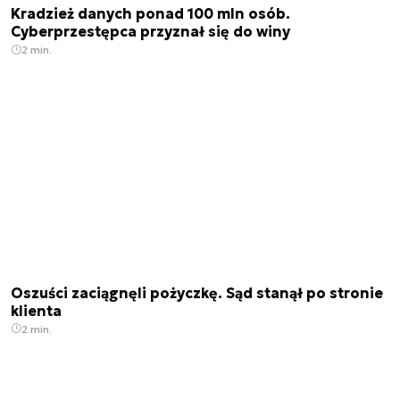
Kradzież danych ponad 100 mln osób.
Cyberprzestępca przyznał się do winy
2 min.
Oszuści zaciągnęli pożyczkę. Sąd stanął po stronie
klienta
2 min.