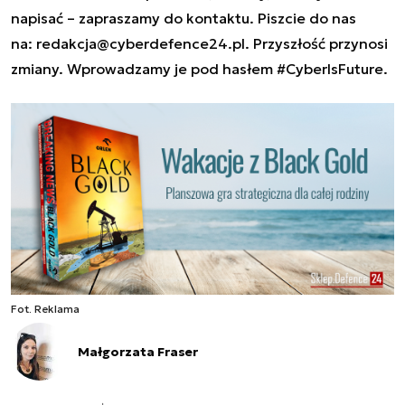
napisać – zapraszamy do kontaktu. Piszcie do nas
na:
redakcja@cyberdefence24.pl
. Przyszłość przynosi
zmiany. Wprowadzamy je pod hasłem #CyberIsFuture.
Fot. Reklama
Małgorzata Fraser