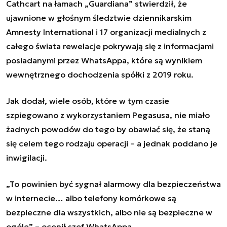
Cathcart na łamach „Guardiana” stwierdził, że
ujawnione w głośnym śledztwie dziennikarskim
Amnesty International i 17 organizacji medialnych z
całego świata rewelacje pokrywają się z informacjami
posiadanymi przez WhatsAppa, które są wynikiem
wewnętrznego dochodzenia spółki z 2019 roku.
Jak dodał, wiele osób, które w tym czasie
szpiegowano z wykorzystaniem Pegasusa, nie miało
żadnych powodów do tego by obawiać się, że staną
się celem tego rodzaju operacji – a jednak poddano je
inwigilacji.
„To powinien być sygnał alarmowy dla bezpieczeństwa
w internecie… albo telefony komórkowe są
bezpieczne dla wszystkich, albo nie są bezpieczne w
ogóle” – ocenił szef WhatsAppa.