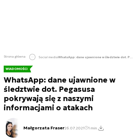
Strona główna
Social media
WhatsApp: dane ujawnione w śledztwie dot. Pegasusa pokrywają się z naszymi informacjami o atakach
WIADOMOŚCI
WhatsApp: dane ujawnione w
śledztwie dot. Pegasusa
pokrywają się z naszymi
informacjami o atakach
Małgorzata Fraser
26.07.2021
1 min.