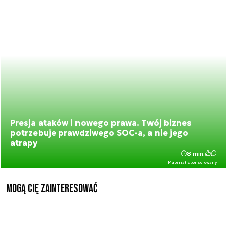
Presja ataków i nowego prawa. Twój biznes
potrzebuje prawdziwego SOC-a, a nie jego
atrapy
8 min.
Materiał sponsorowany
Mogą Cię zainteresować