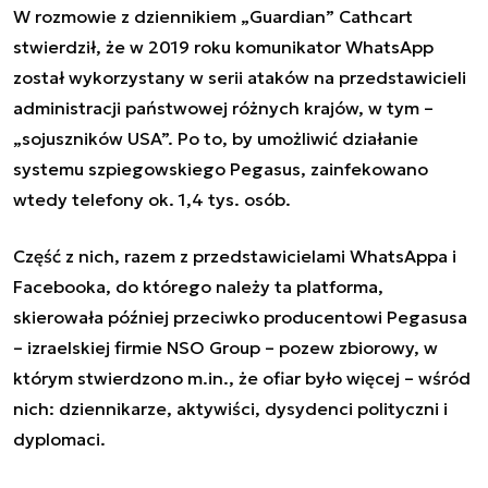
W rozmowie z dziennikiem „Guardian” Cathcart
stwierdził, że w 2019 roku komunikator WhatsApp
został wykorzystany w serii ataków na przedstawicieli
administracji państwowej różnych krajów, w tym –
„sojuszników USA”. Po to, by umożliwić
działanie
systemu szpiegowskiego Pegasus
, zainfekowano
wtedy telefony ok. 1,4 tys. osób.
Część z nich, razem z przedstawicielami WhatsAppa i
Facebooka, do którego należy ta platforma,
skierowała później przeciwko producentowi Pegasusa
– izraelskiej firmie NSO Group – pozew zbiorowy, w
którym stwierdzono m.in., że ofiar było więcej – wśród
nich: dziennikarze, aktywiści, dysydenci polityczni i
dyplomaci.