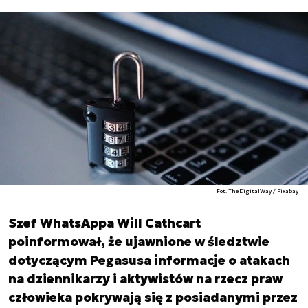
Fot. TheDigitalWay / Pixabay
Szef WhatsAppa Will Cathcart
poinformował, że ujawnione w śledztwie
dotyczącym Pegasusa informacje o atakach
na dziennikarzy i aktywistów na rzecz praw
człowieka pokrywają się z posiadanymi przez