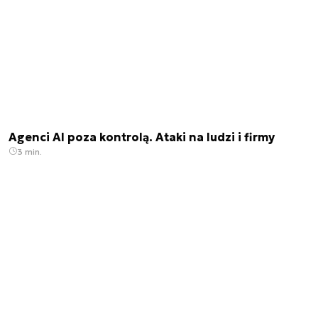
Agenci AI poza kontrolą. Ataki na ludzi i firmy
3 min.