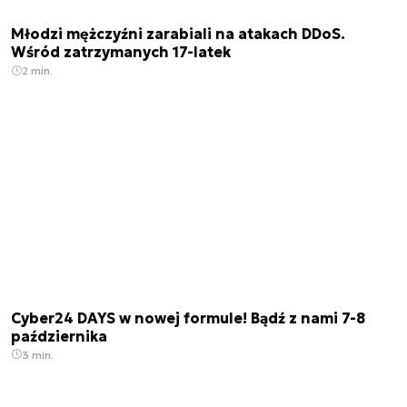
Młodzi mężczyźni zarabiali na atakach DDoS.
Wśród zatrzymanych 17-latek
2 min.
Cyber24 DAYS w nowej formule! Bądź z nami 7-8
października
3 min.