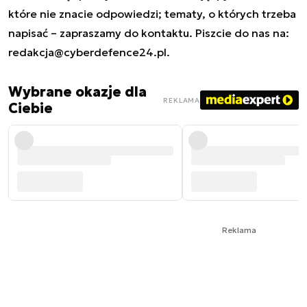
które nie znacie odpowiedzi; tematy, o których trzeba
napisać – zapraszamy do kontaktu. Piszcie do nas na:
redakcja@cyberdefence24.pl
.
Wybrane okazje dla
REKLAMA
Ciebie
Reklama