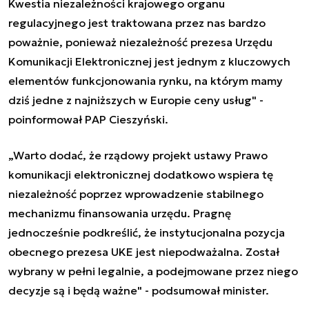
Kwestia niezależności krajowego organu
regulacyjnego jest traktowana przez nas bardzo
poważnie, ponieważ niezależność prezesa Urzędu
Komunikacji Elektronicznej jest jednym z kluczowych
elementów funkcjonowania rynku, na którym mamy
dziś jedne z najniższych w Europie ceny usług" -
poinformował PAP Cieszyński.
„Warto dodać, że rządowy projekt ustawy Prawo
komunikacji elektronicznej dodatkowo wspiera tę
niezależność poprzez wprowadzenie stabilnego
mechanizmu finansowania urzędu. Pragnę
jednocześnie podkreślić, że instytucjonalna pozycja
obecnego prezesa UKE jest niepodważalna. Został
wybrany w pełni legalnie, a podejmowane przez niego
decyzje są i będą ważne" - podsumował minister.