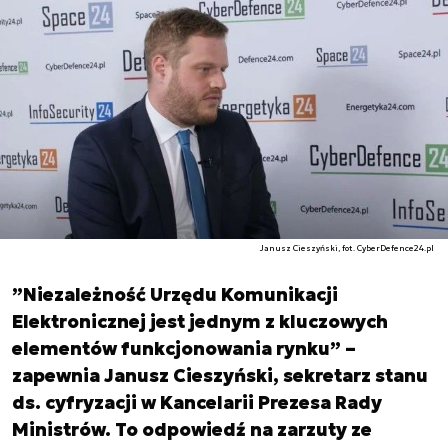
Janusz Cieszyński, fot. CyberDefence24.pl
”Niezależność Urzędu Komunikacji
Elektronicznej jest jednym z kluczowych
elementów funkcjonowania rynku” –
zapewnia Janusz Cieszyński, sekretarz stanu
ds. cyfryzacji w Kancelarii Prezesa Rady
Ministrów. To odpowiedź na zarzuty ze