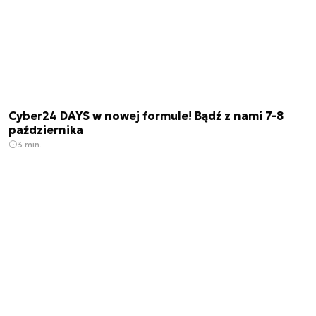
Cyber24 DAYS w nowej formule! Bądź z nami 7-8
października
3 min.