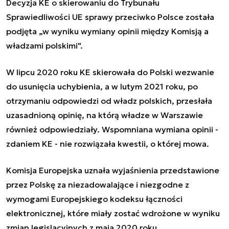
Decyzja KE o skierowaniu do Trybunału
Sprawiedliwości UE sprawy przeciwko Polsce została
podjęta „w wyniku wymiany opinii między Komisją a
władzami polskimi".
W lipcu 2020 roku KE skierowała do Polski wezwanie
do usunięcia uchybienia, a w lutym 2021 roku, po
otrzymaniu odpowiedzi od władz polskich, przesłała
uzasadnioną opinię, na którą władze w Warszawie
również odpowiedziały. Wspomniana wymiana opinii -
zdaniem KE - nie rozwiązała kwestii, o której mowa.
Komisja Europejska uznała wyjaśnienia przedstawione
przez Polskę za niezadowalające i niezgodne z
wymogami Europejskiego kodeksu łączności
elektronicznej, które miały zostać wdrożone w wyniku
zmian legislacyjnych z maja 2020 roku.