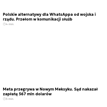
Polskie alternatywy dla WhatsAppa od wojska i
rządu. Przełom w komunikacji służb
4 min.
Meta przegrywa w Nowym Meksyku. Sąd nakazał
zapłatę 567 mln dolarów
3 min.