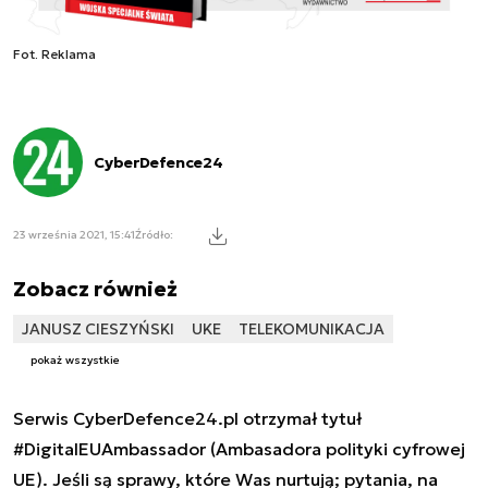
Fot. Reklama
CyberDefence24
23 września 2021, 15:41
Źródło:
Zobacz również
JANUSZ CIESZYŃSKI
UKE
TELEKOMUNIKACJA
pokaż wszystkie
Serwis CyberDefence24.pl otrzymał tytuł
#DigitalEUAmbassador (Ambasadora polityki cyfrowej
UE). Jeśli są sprawy, które Was nurtują; pytania, na