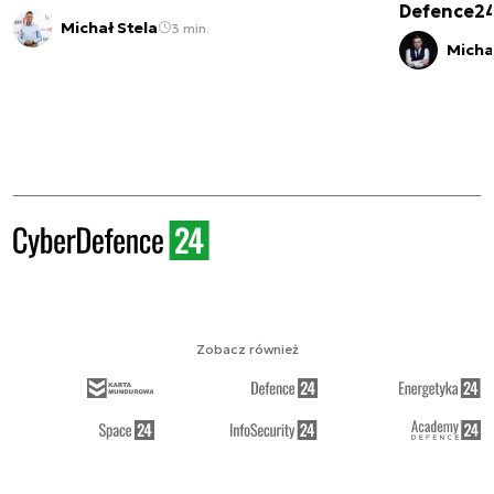
Defence2
Michał Stela
3 min.
Micha
Zobacz również