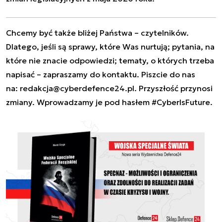
Chcemy być także bliżej Państwa – czytelników.
Dlatego, jeśli są sprawy, które Was nurtują; pytania, na
które nie znacie odpowiedzi; tematy, o których trzeba
napisać – zapraszamy do kontaktu. Piszcie do nas
na:
redakcja@cyberdefence24.pl
. Przyszłość przynosi
zmiany. Wprowadzamy je pod hasłem #CyberIsFuture.