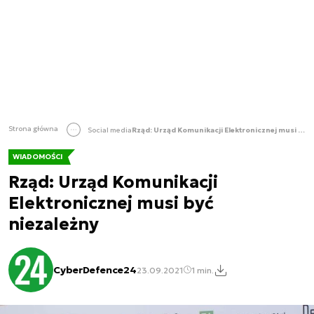
Strona główna
Social media
Rząd: Urząd Komunikacji Elektronicznej musi być niezależny
WIADOMOŚCI
Rząd: Urząd Komunikacji
Elektronicznej musi być
niezależny
CyberDefence24
23.09.2021
1 min.