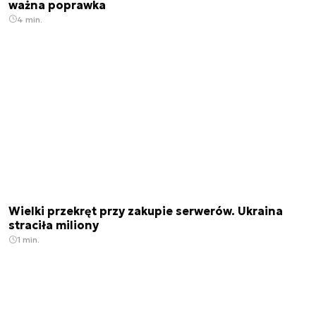
ważna poprawka
4 min.
Wielki przekręt przy zakupie serwerów. Ukraina
straciła miliony
1 min.