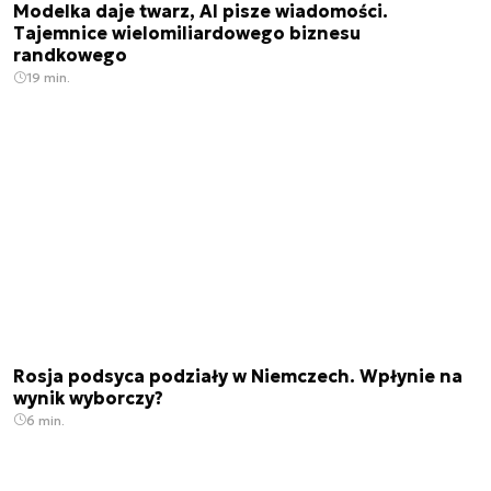
Modelka daje twarz, AI pisze wiadomości.
Tajemnice wielomiliardowego biznesu
randkowego
19 min.
Rosja podsyca podziały w Niemczech. Wpłynie na
wynik wyborczy?
6 min.