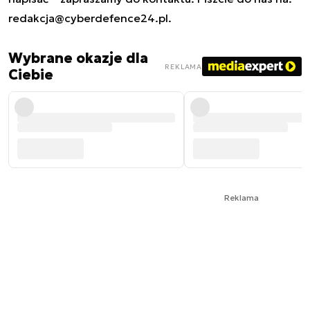
redakcja@cyberdefence24.pl
.
Wybrane okazje dla
REKLAMA
Ciebie
Reklama