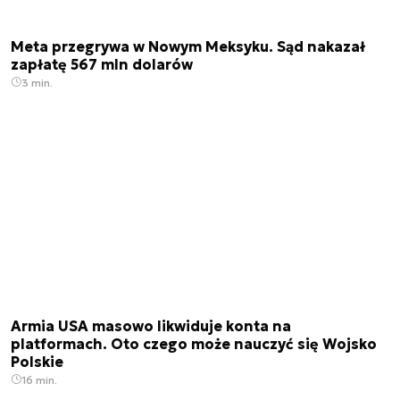
Meta przegrywa w Nowym Meksyku. Sąd nakazał
zapłatę 567 mln dolarów
3 min.
Armia USA masowo likwiduje konta na
platformach. Oto czego może nauczyć się Wojsko
Polskie
16 min.