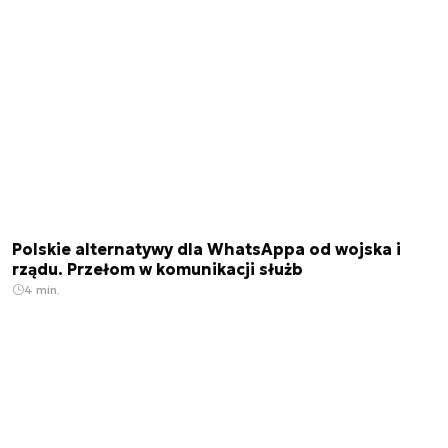
Polskie alternatywy dla WhatsAppa od wojska i
rządu. Przełom w komunikacji służb
4 min.