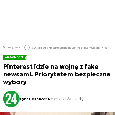
Strona główna
Social media
Pinterest idzie na wojnę z fake newsami. Priorytetem bezpieczne wybory
WIADOMOŚCI
Pinterest idzie na wojnę z fake
newsami. Priorytetem bezpieczne
wybory
CyberDefence24
31.01.2020
1 min.