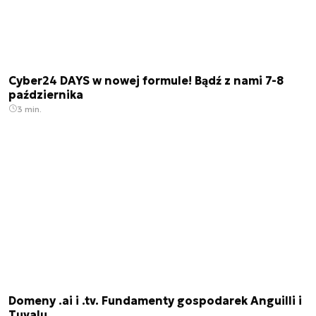
Cyber24 DAYS w nowej formule! Bądź z nami 7-8
października
3 min.
Domeny .ai i .tv. Fundamenty gospodarek Anguilli i
Tuvalu