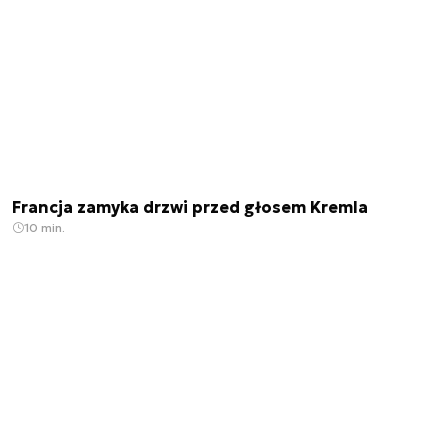
Francja zamyka drzwi przed głosem Kremla
10 min.