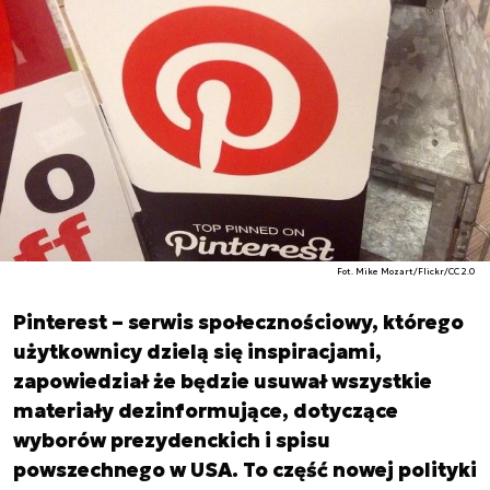
Fot. Mike Mozart/Flickr/CC 2.0
Pinterest – serwis społecznościowy, którego
użytkownicy dzielą się inspiracjami,
zapowiedział że będzie usuwał wszystkie
materiały dezinformujące, dotyczące
wyborów prezydenckich i spisu
powszechnego w USA. To część nowej polityki