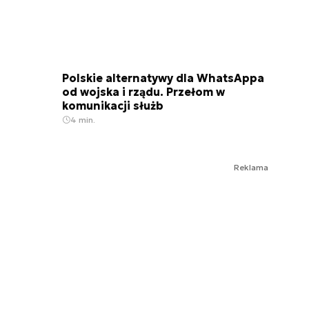
Polskie alternatywy dla WhatsAppa
od wojska i rządu. Przełom w
komunikacji służb
4 min.
Reklama