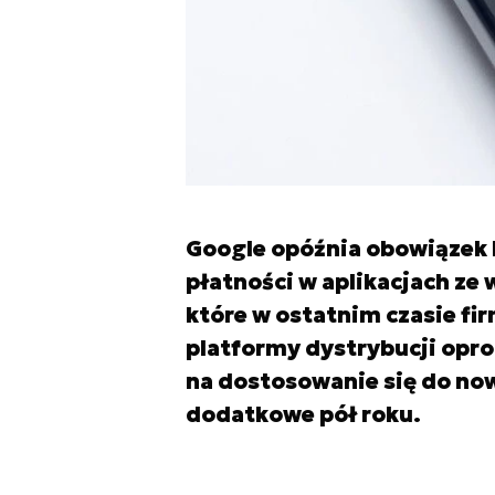
Google opóźnia obowiązek 
płatności w aplikacjach ze
które w ostatnim czasie fi
platformy dystrybucji opro
na dostosowanie się do no
dodatkowe pół roku.