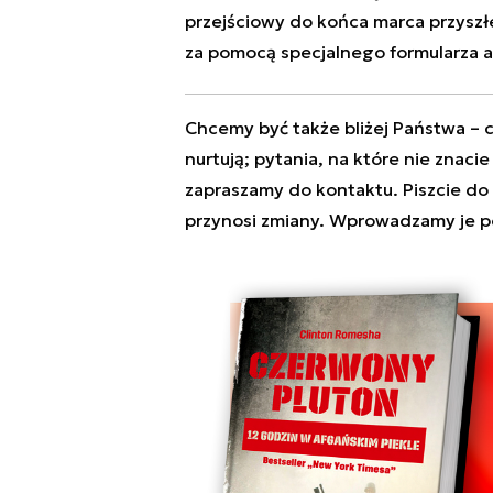
przejściowy do końca marca przyszłe
za pomocą specjalnego formularza a
Chcemy być także bliżej Państwa – c
nurtują; pytania, na które nie znaci
zapraszamy do kontaktu. Piszcie do
przynosi zmiany. Wprowadzamy je p