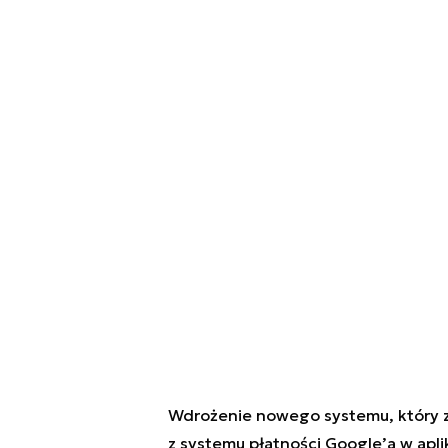
Wdrożenie nowego systemu, który 
z systemu płatności Google’a w apli