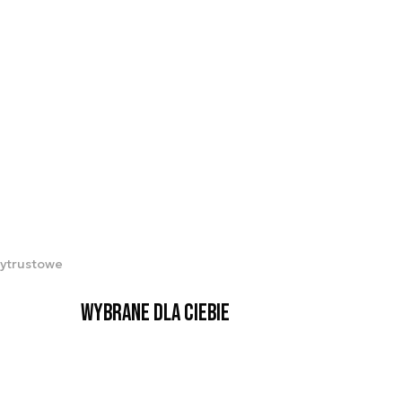
tytrustowe
Wybrane dla Ciebie