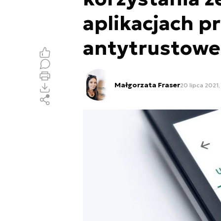
aplikacjach p
antytrustowe
Małgorzata Fraser
20 lipca 2021,