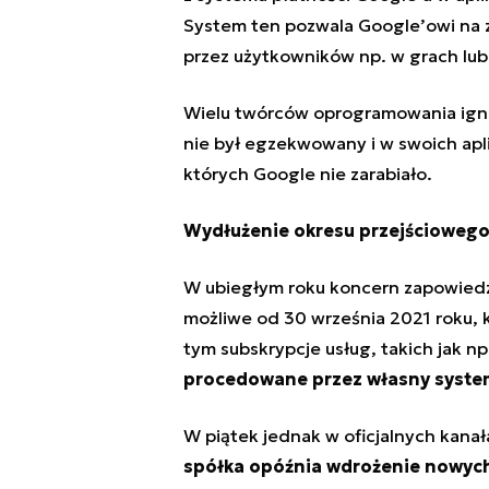
System ten pozwala Google’owi na z
przez użytkowników np. w grach lu
Wielu twórców oprogramowania igno
nie był egzekwowany i w swoich apl
których Google nie zarabiało.
Wydłużenie okresu przejścioweg
W ubiegłym roku koncern zapowiedzi
możliwe od 30 września 2021 roku, k
tym subskrypcje usług, takich jak np.
procedowane przez własny system
W piątek jednak w oficjalnych kanał
spółka opóźnia wdrożenie nowych