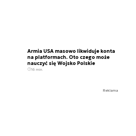
Armia USA masowo likwiduje konta
na platformach. Oto czego może
nauczyć się Wojsko Polskie
16 min.
Reklama