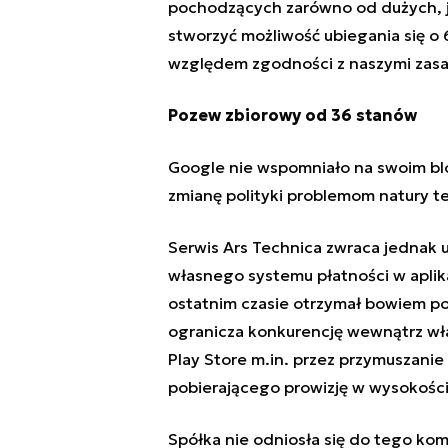
pochodzących zarówno od dużych, 
stworzyć możliwość ubiegania się o
względem zgodności z naszymi zasad
Pozew zbiorowy od 36 stanów
Google nie wspomniało na swoim b
zmianę polityki problemom natury t
Serwis Ars Technica zwraca jednak 
własnego systemu płatności w aplik
ostatnim czasie otrzymał bowiem p
ogranicza konkurencję wewnątrz wła
Play Store m.in. przez przymuszani
pobierającego prowizję w wysokości 
Spółka nie odniosła się do tego kom