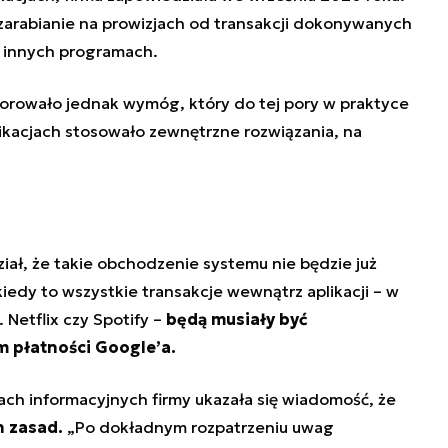
arabianie na prowizjach od transakcji dokonywanych
b innych programach.
rowało jednak wymóg, który do tej pory w praktyce
ikacjach stosowało zewnętrzne rozwiązania, na
o
ał, że takie obchodzenie systemu nie będzie już
iedy to wszystkie transakcje wewnątrz aplikacji – w
 Netflix czy Spotify –
będą musiały być
 płatności Google’a.
ach informacyjnych firmy ukazała się wiadomość, że
 zasad.
„Po dokładnym rozpatrzeniu uwag