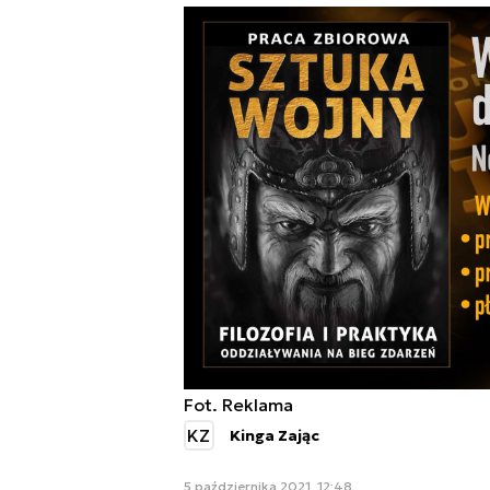
Fot. Reklama
KZ
Kinga Zając
5 października 2021, 12:48