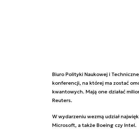
Biuro Polityki Naukowej i Techniczne
konferencji, na której ma zostać o
kwantowych. Mają one działać milion
Reuters.
W wydarzeniu wezmą udział najwię
Microsoft, a także Boeing czy Intel.