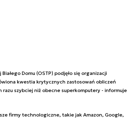
j Białego Domu (OSTP) podjęło się organizacji
mówiona kwestia krytycznych zastosowań obliczeń
 razu szybciej niż obecne superkomputery - informuje
ksze
firmy technologiczne
, takie jak Amazon, Google,