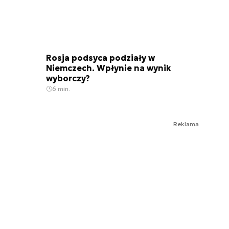
Rosja podsyca podziały w
Niemczech. Wpłynie na wynik
wyborczy?
6 min.
Reklama