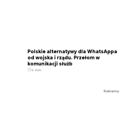
Polskie alternatywy dla WhatsAppa
od wojska i rządu. Przełom w
komunikacji służb
4 min.
Reklama