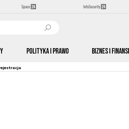
by
Polityka i prawo
Biznes i Finans
ejestracja