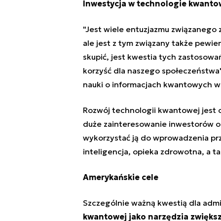
Inwestycja w technologie kwanto
"Jest wiele entuzjazmu związanego 
ale jest z tym związany także pewi
skupić, jest kwestia tych zastoso
korzyść dla naszego społeczeństwa" 
nauki o informacjach kwantowych w
Rozwój technologii kwantowej jest 
duże zainteresowanie inwestorów or
wykorzystać ją do wprowadzenia pr
inteligencja, opieka zdrowotna, a ta
Amerykańskie cele
Szczególnie ważną kwestią dla admi
kwantowej jako narzędzia zwięks