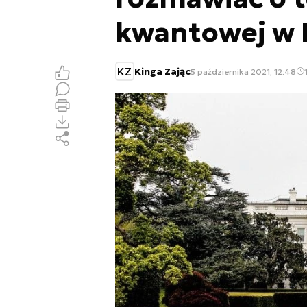
kwantowej w
KZ
Kinga Zając
5 października 2021, 12:48