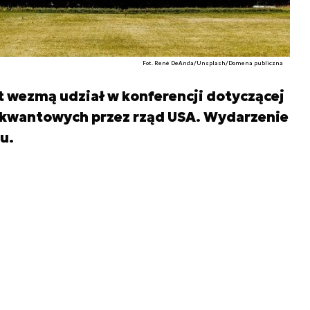
Fot. René DeAnda/Unsplash/Domena publiczna
t wezmą udział w konferencji dotyczącej
 kwantowych przez rząd USA. Wydarzenie
u.