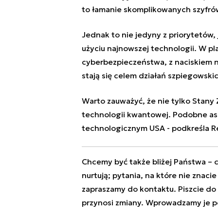
to łamanie skomplikowanych szyfró
Jednak to nie jedyny z priorytetów,
użyciu najnowszej technologii. W pl
cyberbezpieczeństwa, z naciskiem n
stają się celem działań szpiegowskic
Warto zauważyć, że nie tylko Stan
technologii kwantowej. Podobne as
technologicznym USA
- podkreśla R
Chcemy być także bliżej Państwa – c
nurtują; pytania, na które nie znaci
zapraszamy do kontaktu. Piszcie do
przynosi zmiany. Wprowadzamy je p