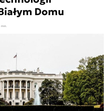
 Białym Domu
1 min.