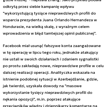
odkrytą przez siebie kampanię wpływu
"wykorzystującą tysiące nieprawdziwych profili do
wsparcia prezydenta Juana Orlando Hernandeza w
Hondurasie, na wielką skalę, z wyraźnym celem
wprowadzenia w błąd tamtejszej opinii publicznej".
Facebook miał usunąć fałszywe konta zaangażowane
w tę operację w lipcu tego roku, jednakże atakujący
nie ustali w swoich działaniach i zdaniem sygnalistki
po prostu zakładają nowe, nieprawdziwe profile w celu
dalszej realizacji operacji. Analityczka wskazała na
istnienie podobnej sytuacji w Azerbejdżanie, gdzie,
jak twierdzi, uzyskała dowody na "masowe
wykorzystanie tysięcy nieprawdziwych profili do
nękania opozycji", m.in. poprzez atakujące
przeciwników władzy i dziennikarzy komentarze na