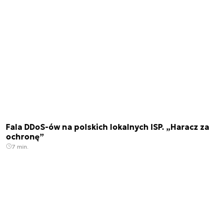
Fala DDoS-ów na polskich lokalnych ISP. „Haracz za
ochronę”
7 min.