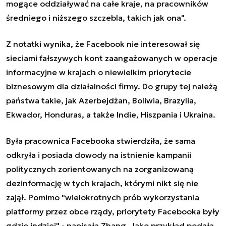
mogące oddziaływać na całe kraje, na pracowników
średniego i niższego szczebla, takich jak ona".
Z notatki wynika, że Facebook nie interesował się
sieciami fałszywych kont zaangażowanych w operacje
informacyjne w krajach o niewielkim priorytecie
biznesowym dla działalności firmy. Do grupy tej należą
państwa takie, jak Azerbejdżan, Boliwia, Brazylia,
Ekwador, Honduras, a także Indie, Hiszpania i Ukraina.
Była pracownica Facebooka stwierdziła, że sama
odkryła i posiada dowody na istnienie kampanii
politycznych zorientowanych na zorganizowaną
dezinformację w tych krajach, którymi nikt się nie
zajął. Pomimo "wielokrotnych prób wykorzystania
platformy przez obce rządy, priorytety Facebooka były
gdzie indziej" - napisała Zhang. Jako przykład podała