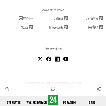
Zobacz również
Obserwuj nas
O NAS
KONTAKT
REGULAMIN
RSS
COOKIES
Cyberataki
Wycieki danych
Poradniki
O nas
© 2012-2026 CYBERDEFENCE24