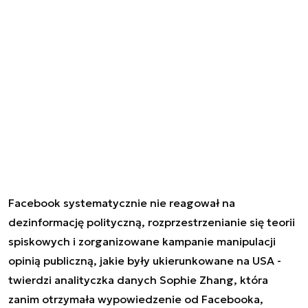
Facebook systematycznie nie reagował na
dezinformację polityczną, rozprzestrzenianie się teorii
spiskowych i zorganizowane kampanie manipulacji
opinią publiczną, jakie były ukierunkowane na USA -
twierdzi analityczka danych Sophie Zhang, która
zanim otrzymała wypowiedzenie od Facebooka,