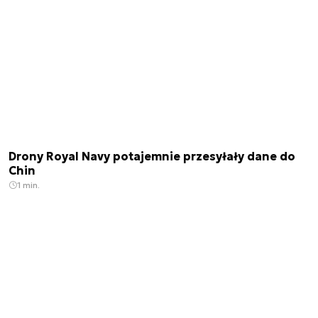
Drony Royal Navy potajemnie przesyłały dane do
Chin
1 min.