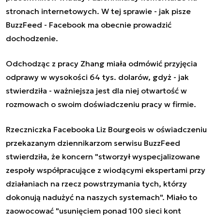
stronach internetowych. W tej sprawie - jak pisze
BuzzFeed - Facebook ma obecnie prowadzić
dochodzenie.
Odchodząc z pracy Zhang miała odmówić przyjęcia
odprawy w wysokości 64 tys. dolarów, gdyż - jak
stwierdziła - ważniejsza jest dla niej otwartość w
rozmowach o swoim doświadczeniu pracy w firmie.
Rzeczniczka Facebooka Liz Bourgeois w oświadczeniu
przekazanym dziennikarzom serwisu BuzzFeed
stwierdziła, że koncern "stworzył wyspecjalizowane
zespoły współpracujące z wiodącymi ekspertami przy
działaniach na rzecz powstrzymania tych, którzy
dokonują nadużyć na naszych systemach". Miało to
zaowocować "usunięciem ponad 100 sieci kont