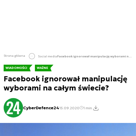
Strona główna
Social media
Facebook ignorował manipulację wyborami na całym świecie?
WIADOMOŚCI
WAŻNE
Facebook ignorował manipulację
wyborami na całym świecie?
CyberDefence24
15.09.2020
1 min.