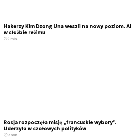
Hakerzy Kim Dzong Una weszli na nowy poziom. AI
w służbie reżimu
2 min.
Rosja rozpoczęła misję „francuskie wybory”.
Uderzyła w czołowych polityków
9 min.