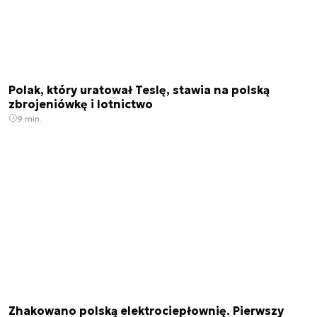
Polak, który uratował Teslę, stawia na polską
zbrojeniówkę i lotnictwo
9 min.
Zhakowano polską elektrociepłownię. Pierwszy