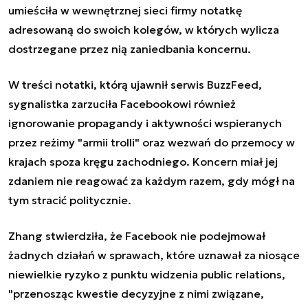
umieściła w wewnętrznej sieci firmy notatkę
adresowaną do swoich kolegów, w których wylicza
dostrzegane przez nią zaniedbania koncernu.
W treści notatki, którą ujawnił serwis BuzzFeed,
sygnalistka zarzuciła Facebookowi również
ignorowanie propagandy i aktywności wspieranych
przez reżimy "armii trolli" oraz wezwań do przemocy w
krajach spoza kręgu zachodniego. Koncern miał jej
zdaniem nie reagować za każdym razem, gdy mógł na
tym stracić politycznie.
Zhang stwierdziła, że Facebook nie podejmował
żadnych działań w sprawach, które uznawał za niosące
niewielkie ryzyko z punktu widzenia public relations,
"przenosząc kwestie decyzyjne z nimi związane,