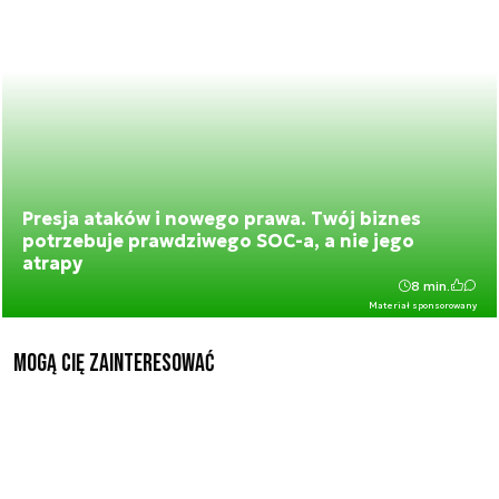
Presja ataków i nowego prawa. Twój biznes
potrzebuje prawdziwego SOC-a, a nie jego
atrapy
8 min.
Materiał sponsorowany
Mogą Cię zainteresować