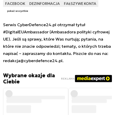
FACEBOOK
DEZINFORMACJA
FAŁSZYWE KONTA
pokaż wszystkie
Serwis CyberDefence24.pl otrzymał tytuł
#DigitalEUAmbassador (Ambasadora polityki cyfrowej
UE). Jeśli są sprawy, które Was nurtują; pytania, na
które nie znacie odpowiedzi; tematy, o których trzeba
napisać – zapraszamy do kontaktu. Piszcie do nas na:
redakcja@cyberdefence24.pl
.
Wybrane okazje dla
REKLAMA
Ciebie