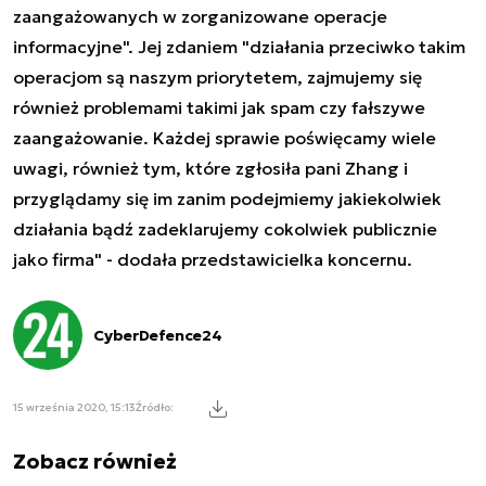
zaangażowanych w zorganizowane operacje
informacyjne". Jej zdaniem "działania przeciwko takim
operacjom są naszym priorytetem, zajmujemy się
również problemami takimi jak spam czy fałszywe
zaangażowanie. Każdej sprawie poświęcamy wiele
uwagi, również tym, które zgłosiła pani Zhang i
przyglądamy się im zanim podejmiemy jakiekolwiek
działania bądź zadeklarujemy cokolwiek publicznie
jako firma" - dodała przedstawicielka koncernu.
CyberDefence24
15 września 2020, 15:13
Źródło:
Zobacz również