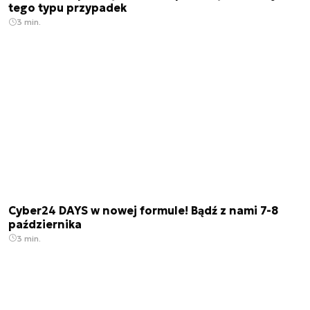
tego typu przypadek
3 min.
Cyber24 DAYS w nowej formule! Bądź z nami 7-8
października
3 min.