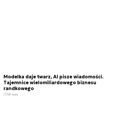
Modelka daje twarz, AI pisze wiadomości.
Tajemnice wielomiliardowego biznesu
randkowego
19 min.