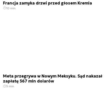
Francja zamyka drzwi przed głosem Kremla
10 min.
Meta przegrywa w Nowym Meksyku. Sąd nakazał
zapłatę 567 mln dolarów
3 min.