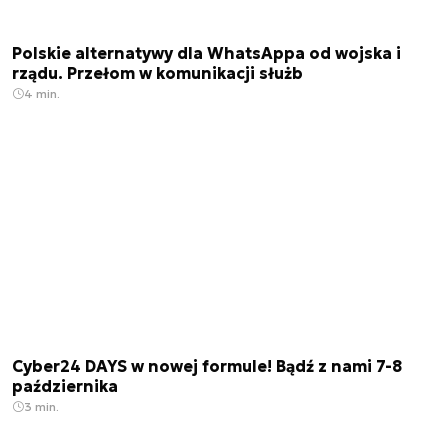
Polskie alternatywy dla WhatsAppa od wojska i
rządu. Przełom w komunikacji służb
4 min.
Cyber24 DAYS w nowej formule! Bądź z nami 7-8
października
3 min.