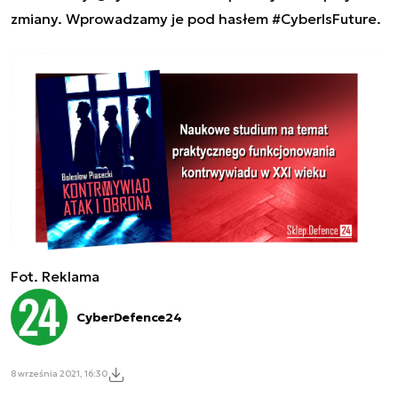
zmiany. Wprowadzamy je pod hasłem #CyberIsFuture.
Fot. Reklama
CyberDefence24
8 września 2021, 16:30