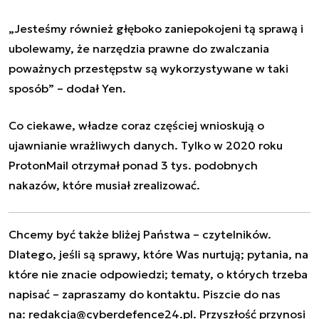
„Jesteśmy również głęboko zaniepokojeni tą sprawą i
ubolewamy, że narzędzia prawne do zwalczania
poważnych przestępstw są wykorzystywane w taki
sposób” – dodał Yen.
Co ciekawe, władze coraz częściej wnioskują o
ujawnianie wrażliwych danych
. Tylko w 2020 roku
ProtonMail otrzymał ponad 3 tys. podobnych
nakazów, które musiał zrealizować.
Chcemy być także bliżej Państwa – czytelników.
Dlatego, jeśli są sprawy, które Was nurtują; pytania, na
które nie znacie odpowiedzi; tematy, o których trzeba
napisać – zapraszamy do kontaktu. Piszcie do nas
na:
redakcja@cyberdefence24.pl
. Przyszłość przynosi