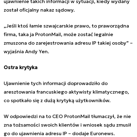
ujawnienie takich informacji w sytuacji, kiedy wydany
został oficjalny nakaz sądowy.
„Jeśli ktoś łamie szwajcarskie prawo, to praworządna
firma, taka ja ProtonMail, może zostać legalnie
zmuszona do zarejestrowania adresu IP takiej osoby” –
wyjaśnia Andy Yen.
Ostra krytyka
Ujawnienie tych informacji doprowadziło do
aresztowania francuskiego aktywisty klimatycznego,
co spotkało się z dużą krytyką użytkowników.
W odpowiedzi na to CEO ProtonMail tłumaczył, że nie
zna tożsamości swoich klientów i wniosek sądu zmusił
go do ujawnienia adresu IP – dodaje Euronews.