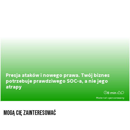
Presja ataków i nowego prawa. Twój biznes
potrzebuje prawdziwego SOC-a, a nie jego
atrapy
8 min.
Materiał sponsorowany
Mogą Cię zainteresować