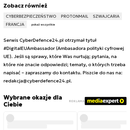
Zobacz również
CYBERBEZPIECZEŃSTWO
PROTONMAIL
SZWAJCARIA
FRANCJA
pokaż wszystkie
Serwis CyberDefence24.pl otrzymał tytuł
#DigitalEUAmbassador (Ambasadora polityki cyfrowej
UE). Jeśli są sprawy, które Was nurtują; pytania, na
które nie znacie odpowiedzi; tematy, o których trzeba
napisać – zapraszamy do kontaktu. Piszcie do nas na:
redakcja@cyberdefence24.pl
.
Wybrane okazje dla
REKLAMA
Ciebie