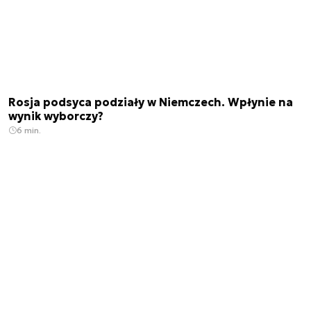
Rosja podsyca podziały w Niemczech. Wpłynie na
wynik wyborczy?
6 min.