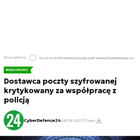
Strona główna
Social media
Dostawca poczty szyfrowanej krytykowany za współpracę z policją
WIADOMOŚCI
Dostawca poczty szyfrowanej
krytykowany za współpracę z
policją
CyberDefence24
08.09.2021
1 min.