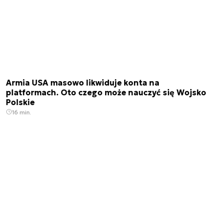
Armia USA masowo likwiduje konta na
platformach. Oto czego może nauczyć się Wojsko
Polskie
16 min.