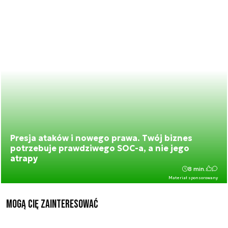
Presja ataków i nowego prawa. Twój biznes
potrzebuje prawdziwego SOC-a, a nie jego
atrapy
8 min.
Materiał sponsorowany
Mogą Cię zainteresować