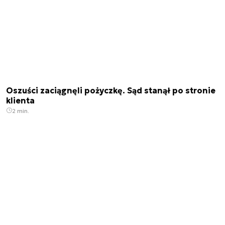
Oszuści zaciągnęli pożyczkę. Sąd stanął po stronie
klienta
2 min.