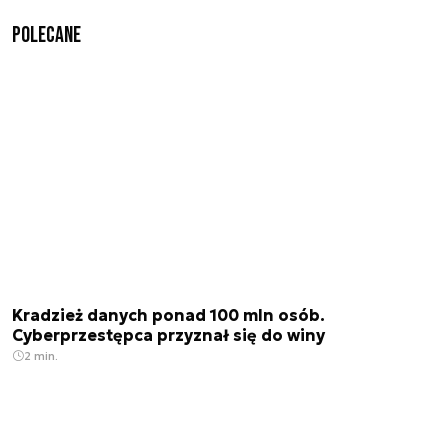
Polecane
Kradzież danych ponad 100 mln osób.
Cyberprzestępca przyznał się do winy
2 min.