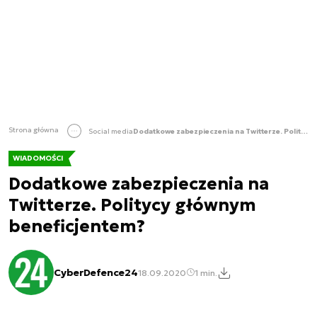
Strona główna
Social media
Dodatkowe zabezpieczenia na Twitterze. Politycy głównym beneficjentem?
WIADOMOŚCI
Dodatkowe zabezpieczenia na
Twitterze. Politycy głównym
beneficjentem?
CyberDefence24
18.09.2020
1 min.