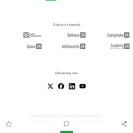
Zobacz również
Obserwuj nas
O NAS
KONTAKT
REGULAMIN
RSS
COOKIES