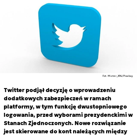
Fot. Mizter_X94/Pixabay
Twitter podjął decyzję o wprowadzeniu
dodatkowych zabezpieczeń w ramach
platformy, w tym funkcję dwustopniowego
logowania, przed wyborami prezydenckimi w
Stanach Zjednoczonych. Nowe rozwiązanie
jest skierowane do kont należących między