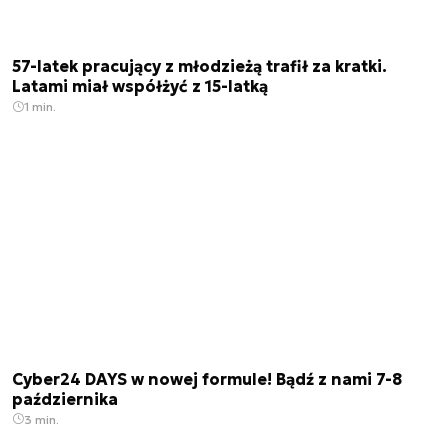
57-latek pracujący z młodzieżą trafił za kratki.
Latami miał współżyć z 15-latką
1 min.
Cyber24 DAYS w nowej formule! Bądź z nami 7-8
października
3 min.