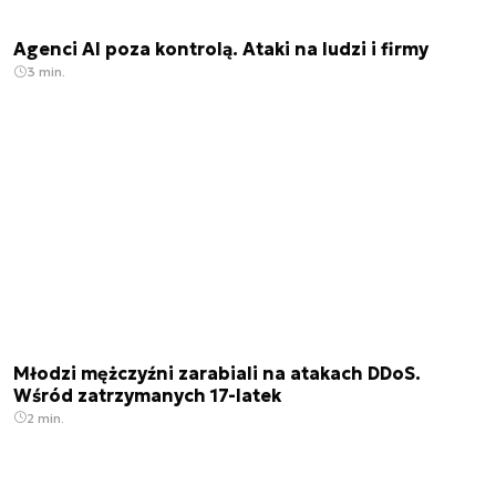
Agenci AI poza kontrolą. Ataki na ludzi i firmy
3 min.
Młodzi mężczyźni zarabiali na atakach DDoS.
Wśród zatrzymanych 17-latek
2 min.